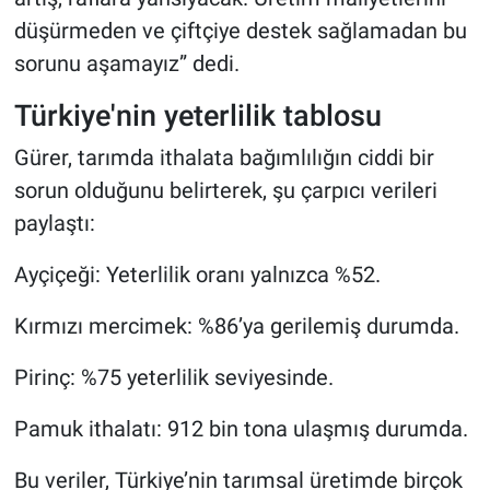
düşürmeden ve çiftçiye destek sağlamadan bu
sorunu aşamayız” dedi.
Türkiye'nin yeterlilik tablosu
Gürer, tarımda ithalata bağımlılığın ciddi bir
sorun olduğunu belirterek, şu çarpıcı verileri
paylaştı:
Ayçiçeği: Yeterlilik oranı yalnızca %52.
Kırmızı mercimek: %86’ya gerilemiş durumda.
Pirinç: %75 yeterlilik seviyesinde.
Pamuk ithalatı: 912 bin tona ulaşmış durumda.
Bu veriler, Türkiye’nin tarımsal üretimde birçok