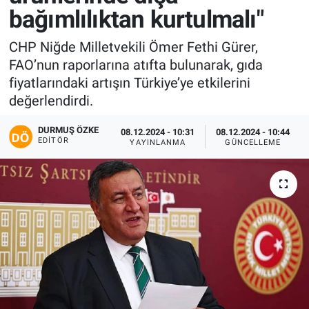
bağımlılıktan kurtulmalı"
CHP Niğde Milletvekili Ömer Fethi Gürer,
FAO’nun raporlarına atıfta bulunarak, gıda
fiyatlarındaki artışın Türkiye’ye etkilerini
değerlendirdi.
DURMUŞ ÖZKE
08.12.2024 - 10:31
08.12.2024 - 10:44
EDITÖR
YAYINLANMA
GÜNCELLEME