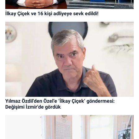
İlkay Çiçek ve 16 kişi adliyeye sevk edildi!
Yılmaz Özdil’den Özel’e ‘İlkay Çiçek’ göndermesi:
Değişimi İzmir'de gördük