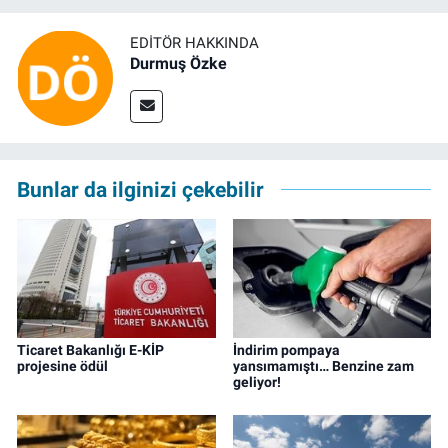
EDITÖR HAKKINDA
Durmuş Özke
Bunlar da ilginizi çekebilir
Ticaret Bakanlığı E-KİP
İndirim pompaya
projesine ödül
yansımamıştı… Benzine zam
geliyor!