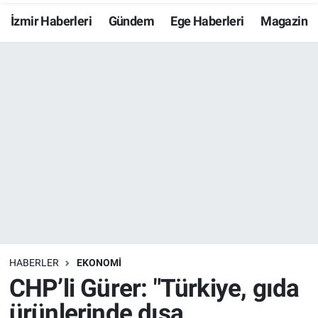
İzmir Haberleri
Gündem
Ege Haberleri
Magazin
Resmi İlanlar
Resmi Reklam
YAŞAM
HABERLER
EKONOMİ
CHP’li Gürer: "Türkiye, gıda
ürünlerinde dışa