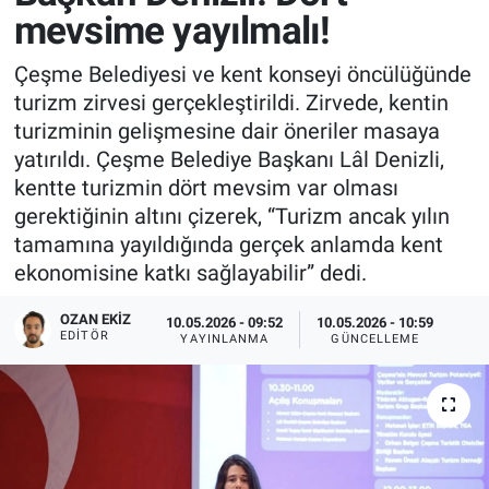
mevsime yayılmalı!
Çeşme Belediyesi ve kent konseyi öncülüğünde
turizm zirvesi gerçekleştirildi. Zirvede, kentin
turizminin gelişmesine dair öneriler masaya
yatırıldı. Çeşme Belediye Başkanı Lâl Denizli,
kentte turizmin dört mevsim var olması
gerektiğinin altını çizerek, “Turizm ancak yılın
tamamına yayıldığında gerçek anlamda kent
ekonomisine katkı sağlayabilir” dedi.
OZAN EKIZ
10.05.2026 - 09:52
10.05.2026 - 10:59
EDITÖR
YAYINLANMA
GÜNCELLEME