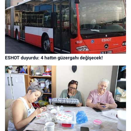
ESHOT duyurdu: 4 hattın güzergahı değişecek!