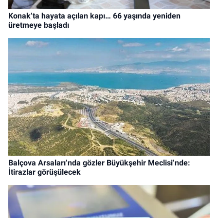
Konak’ta hayata açılan kapı… 66 yaşında yeniden
üretmeye başladı
Balçova Arsaları’nda gözler Büyükşehir Meclisi’nde:
İtirazlar görüşülecek