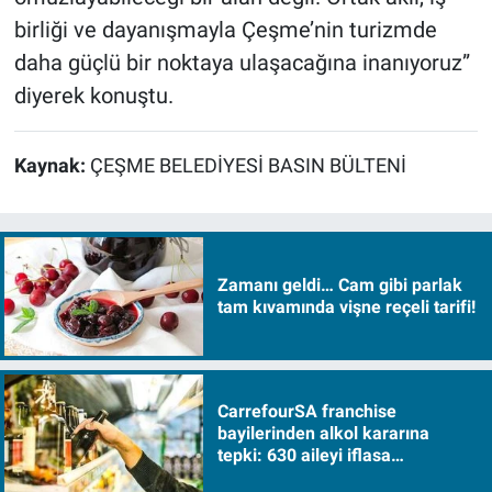
birliği ve dayanışmayla Çeşme’nin turizmde
daha güçlü bir noktaya ulaşacağına inanıyoruz”
diyerek konuştu.
Kaynak:
ÇEŞME BELEDİYESİ BASIN BÜLTENİ
Zamanı geldi… Cam gibi parlak
tam kıvamında vişne reçeli tarifi!
CarrefourSA franchise
bayilerinden alkol kararına
tepki: 630 aileyi iflasa
sürükleyecek!