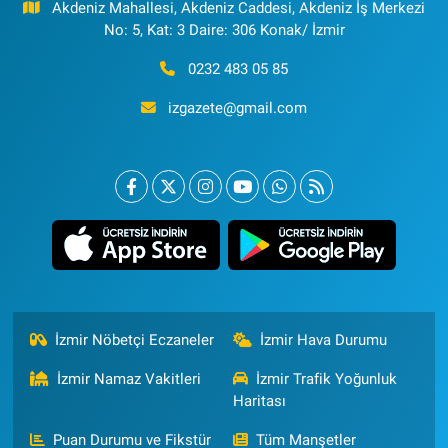
Akdeniz Mahallesi, Akdeniz Caddesi, Akdeniz İş Merkezi
No: 5, Kat: 3 Daire: 306 Konak/ İzmir
0232 483 05 85
izgazete@gmail.com
İzmir Nöbetçi Eczaneler
İzmir Hava Durumu
İzmir Namaz Vakitleri
İzmir Trafik Yoğunluk
Haritası
Puan Durumu ve Fikstür
Tüm Manşetler