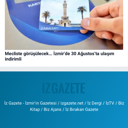
Mecliste görüşülecek… İzmir'de 30 Ağustos’ta ulaşım
indirimli
İz Gazete - İzmir'in Gazetesi / izgazete.net / İz Dergi / İzTV / Biz
Kitap / Biz Ajans / İz Bırakan Gazete