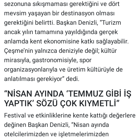
sezonuna sıkışmaması gerektiğini ve dört
mevsim yaşayan bir destinasyon olması
gerektiğini belirtti. Başkan Denizli, “Turizm
ancak yılın tamamına yayıldığında gerçek
anlamda kent ekonomisine katkı sağlayabilir.
Çeşme’nin yalnızca deniziyle değil; kültür
mirasıyla, gastronomisiyle, spor
organizasyonlarıyla ve üretim kültürüyle de
anlatılması gerekiyor” dedi.
“NİSAN AYINDA ‘TEMMUZ GİBİ İŞ
YAPTIK’ SÖZÜ ÇOK KIYMETLİ”
Festival ve etkinliklerine kente kattığı değerlere
değinen Başkan Denizli, “Nisan ayında
otelcilerimizden ve işletmelerimizden