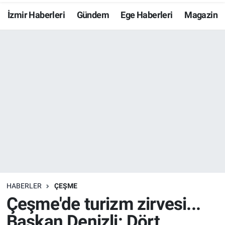
İzmir Haberleri
Gündem
Ege Haberleri
Magazin
Resmi İlanlar
Resmi Reklam
YAŞAM
HABERLER
ÇEŞME
Çeşme'de turizm zirvesi...
Başkan Denizli: Dört