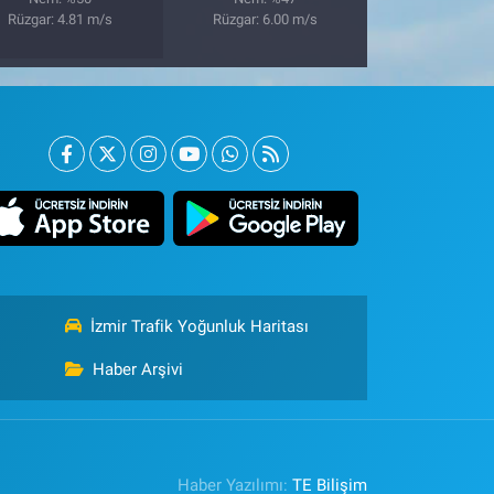
Rüzgar: 4.81 m/s
Rüzgar: 6.00 m/s
İzmir Trafik Yoğunluk Haritası
Haber Arşivi
Haber Yazılımı:
TE Bilişim