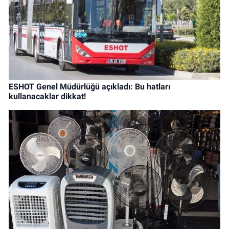
ESHOT Genel Müdürlüğü açıkladı: Bu hatları
kullanacaklar dikkat!