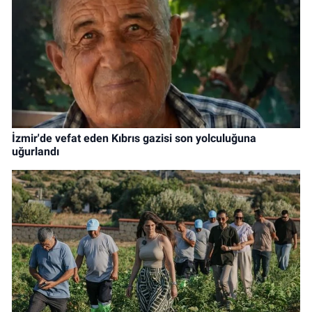
İzmir'de vefat eden Kıbrıs gazisi son yolculuğuna
uğurlandı