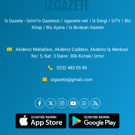
İz Gazete - İzmir'in Gazetesi / izgazete.net / İz Dergi / İzTV / Biz
Kitap / Biz Ajans / İz Bırakan Gazete
Akdeniz Mahallesi, Akdeniz Caddesi, Akdeniz İş Merkezi
No: 5, Kat: 3 Daire: 306 Konak/ İzmir
0232 483 05 85
izgazete@gmail.com