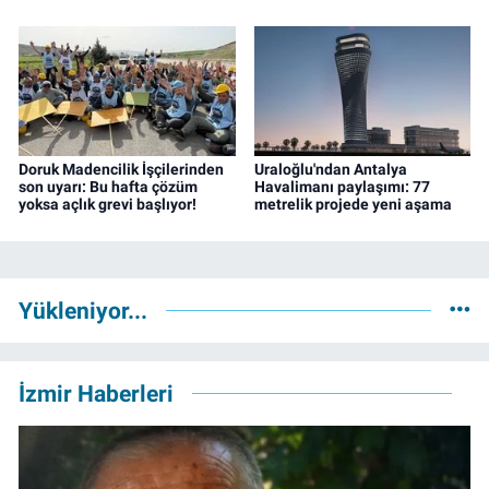
Doruk Madencilik İşçilerinden
Uraloğlu'ndan Antalya
son uyarı: Bu hafta çözüm
Havalimanı paylaşımı: 77
yoksa açlık grevi başlıyor!
metrelik projede yeni aşama
Yükleniyor...
İzmir Haberleri