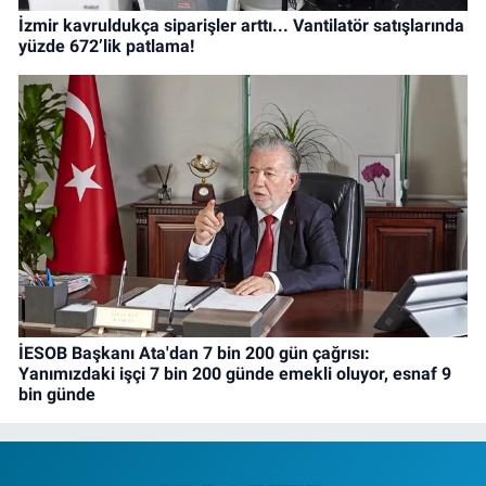
İzmir kavruldukça siparişler arttı... Vantilatör satışlarında
yüzde 672’lik patlama!
İESOB Başkanı Ata'dan 7 bin 200 gün çağrısı:
Yanımızdaki işçi 7 bin 200 günde emekli oluyor, esnaf 9
bin günde