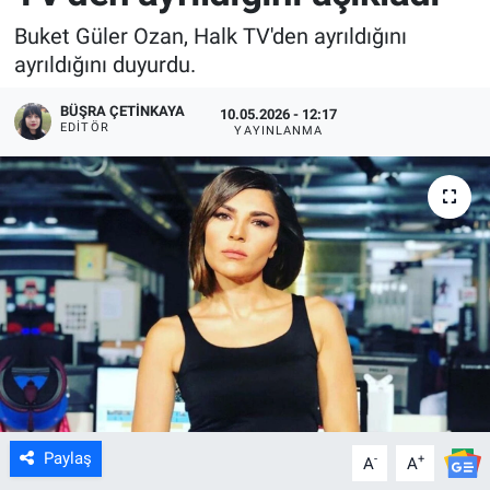
Buket Güler Ozan, Halk TV'den ayrıldığını
ayrıldığını duyurdu.
BÜŞRA ÇETINKAYA
10.05.2026 - 12:17
EDITÖR
YAYINLANMA
Paylaş
-
+
A
A