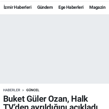
İzmir Haberleri
Gündem
Ege Haberleri
Magazin
Resmi İlanlar
Resmi Reklam
YAŞAM
HABERLER
GÜNCEL
Buket Güler Ozan, Halk
TV’den ayrıldığını açıkladı