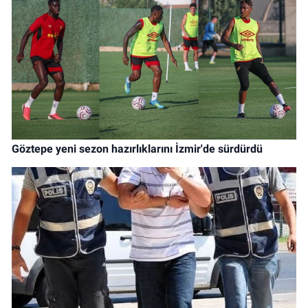
Göztepe yeni sezon hazırlıklarını İzmir'de sürdürdü