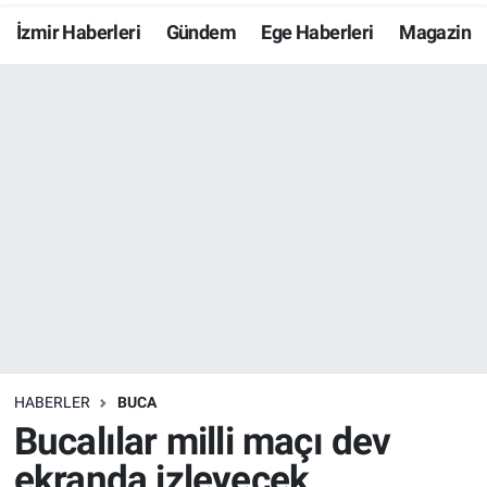
İzmir Haberleri
Gündem
Ege Haberleri
Magazin
Resmi İlanlar
Resmi Reklam
YAŞAM
HABERLER
BUCA
Bucalılar milli maçı dev
ekranda izleyecek