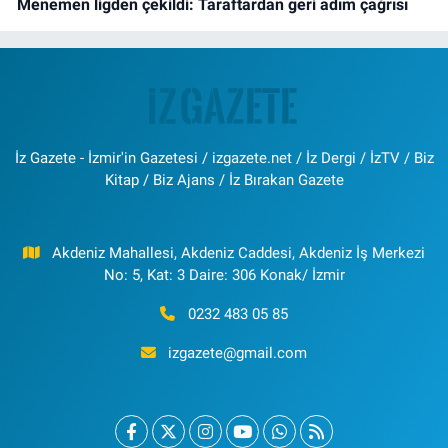
Menemen ligden çekildi: Taraftardan geri adım çağrısı
İz Gazete - İzmir'in Gazetesi / izgazete.net / İz Dergi / İzTV / Biz
Kitap / Biz Ajans / İz Bırakan Gazete
Akdeniz Mahallesi, Akdeniz Caddesi, Akdeniz İş Merkezi
No: 5, Kat: 3 Daire: 306 Konak/ İzmir
0232 483 05 85
izgazete@gmail.com