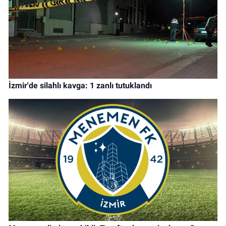
İzmir'de silahlı kavga: 1 zanlı tutuklandı