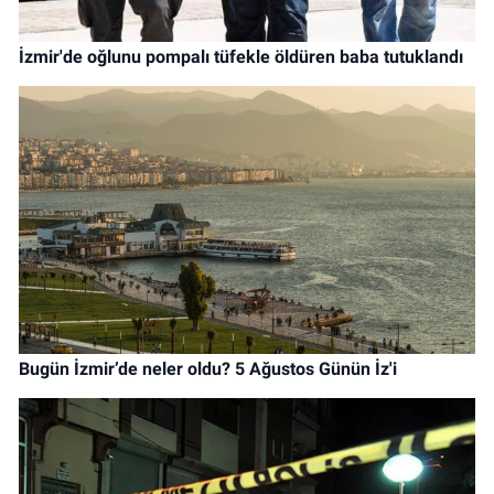
İzmir'de oğlunu pompalı tüfekle öldüren baba tutuklandı
Bugün İzmir’de neler oldu? 5 Ağustos Günün İz'i