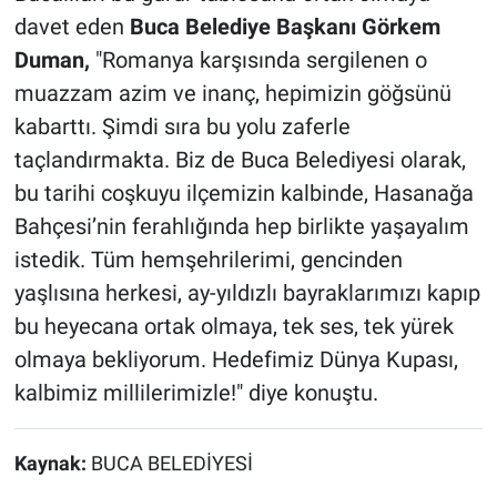
davet eden
Buca Belediye Başkanı Görkem
Duman,
"Romanya karşısında sergilenen o
muazzam azim ve inanç, hepimizin göğsünü
kabarttı. Şimdi sıra bu yolu zaferle
taçlandırmakta. Biz de Buca Belediyesi olarak,
bu tarihi coşkuyu ilçemizin kalbinde, Hasanağa
Bahçesi’nin ferahlığında hep birlikte yaşayalım
istedik. Tüm hemşehrilerimi, gencinden
yaşlısına herkesi, ay-yıldızlı bayraklarımızı kapıp
bu heyecana ortak olmaya, tek ses, tek yürek
olmaya bekliyorum. Hedefimiz Dünya Kupası,
kalbimiz millilerimizle!" diye konuştu.
Kaynak:
BUCA BELEDİYESİ