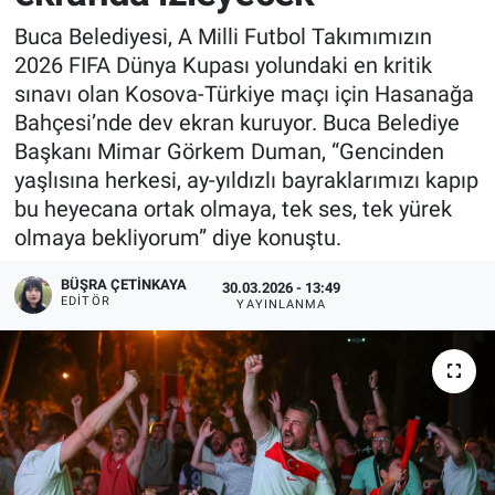
Buca Belediyesi, A Milli Futbol Takımımızın
2026 FIFA Dünya Kupası yolundaki en kritik
sınavı olan Kosova-Türkiye maçı için Hasanağa
Bahçesi’nde dev ekran kuruyor. Buca Belediye
Başkanı Mimar Görkem Duman, “Gencinden
yaşlısına herkesi, ay-yıldızlı bayraklarımızı kapıp
bu heyecana ortak olmaya, tek ses, tek yürek
olmaya bekliyorum” diye konuştu.
BÜŞRA ÇETINKAYA
30.03.2026 - 13:49
EDITÖR
YAYINLANMA