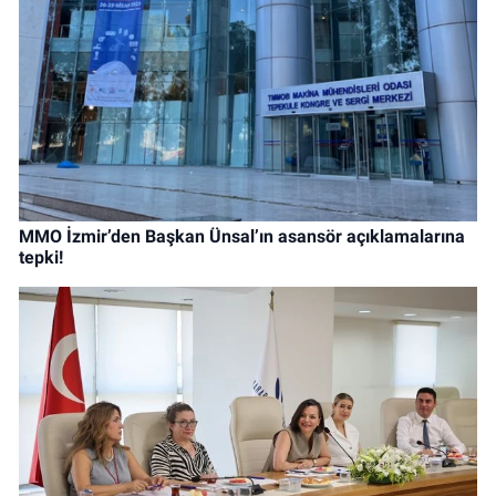
MMO İzmir’den Başkan Ünsal’ın asansör açıklamalarına
tepki!