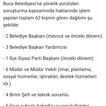
Buca Belediyesi’ne yönelik yürütülen
soruşturma kapsamında haklarında işlem
yapılan toplam 62 kişinin görev dağılımı şu
şekilde:
- 2 Belediye Başkanı (mevcut ve önceki dönem)
- 3 Belediye Başkan Yardımcısı
- 1 İlçe Siyasi Parti Başkanı (önceki dönem)
- 6 Müdür ve Müdür Vekili (imar, planlama,
sosyal hizmetler, iştirakler, destek hizmetleri
vb.)
- 4 Birim Şefi ve teknik sorumlu
- 6 İmar, ruhsat, hakediş ve yapı kullanma