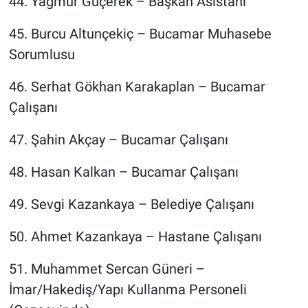
44.⁠ ⁠Yağmur Güçerek – Başkan Asistanı
45.⁠ ⁠Burcu Altunçekiç – Bucamar Muhasebe
Sorumlusu
46.⁠ ⁠Serhat Gökhan Karakaplan – Bucamar
Çalışanı
47.⁠ ⁠Şahin Akçay – Bucamar Çalışanı
48.⁠ ⁠Hasan Kalkan – Bucamar Çalışanı
49.⁠ ⁠Sevgi Kazankaya – Belediye Çalışanı
50.⁠ ⁠Ahmet Kazankaya – Hastane Çalışanı
51.⁠ ⁠Muhammet Sercan Güneri –
İmar/Hakediş/Yapı Kullanma Personeli