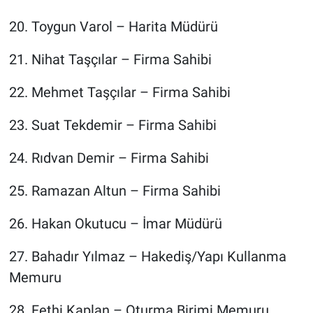
20.⁠ ⁠Toygun Varol – Harita Müdürü
21.⁠ ⁠Nihat Taşçılar – Firma Sahibi
22.⁠ ⁠Mehmet Taşçılar – Firma Sahibi
23.⁠ ⁠Suat Tekdemir – Firma Sahibi
24.⁠ ⁠Rıdvan Demir – Firma Sahibi
25.⁠ ⁠Ramazan Altun – Firma Sahibi
26.⁠ ⁠Hakan Okutucu – İmar Müdürü
27.⁠ ⁠Bahadır Yılmaz – Hakediş/Yapı Kullanma
Memuru
28.⁠ ⁠Fethi Kaplan – Oturma Birimi Memuru