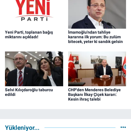
Yeni Parti, toplanan bağış
İmamoğlu'ndan tahliye
miktarını açıkladı!
kararına ilk yorum: Bu zulüm
bitecek, yeter ki sandık gelsin
Selvi Kılıçdaroğlu taburcu
CHP'den Menderes Belediye
edildi
Başkanı İlkay Çiçek kararı:
Kesin ihraç talebi
Yükleniyor...