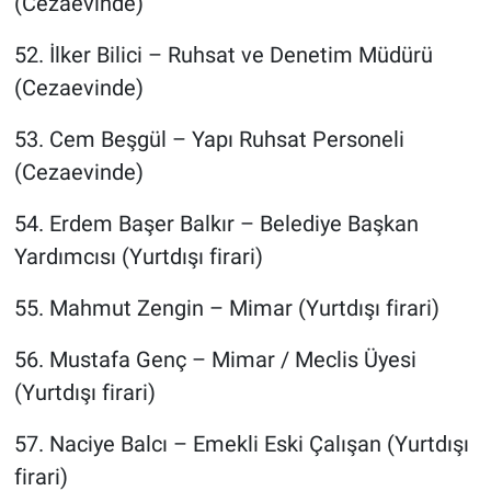
(Cezaevinde)
52.⁠ ⁠İlker Bilici – Ruhsat ve Denetim Müdürü
(Cezaevinde)
53.⁠ ⁠Cem Beşgül – Yapı Ruhsat Personeli
(Cezaevinde)
54.⁠ ⁠Erdem Başer Balkır – Belediye Başkan
Yardımcısı (Yurtdışı firari)
55.⁠ ⁠Mahmut Zengin – Mimar (Yurtdışı firari)
56.⁠ ⁠Mustafa Genç – Mimar / Meclis Üyesi
(Yurtdışı firari)
57.⁠ ⁠Naciye Balcı – Emekli Eski Çalışan (Yurtdışı
firari)