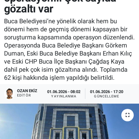
gözaltı var
Buca Belediyesi’ne yönelik olarak hem bu
dönemi hem de geçmiş dönemi kapsayan bir
soruşturma kapsamında operasyon düzenlendi.
Operasyonda Buca Belediye Başkanı Görkem
Duman, Eski Buca Belediye Başkanı Erhan Kılıç
ve Eski CHP Buca İlçe Başkanı Çağdaş Kaya
dahil pek çok isim gözaltına alındı. Toplamda
62 kişi hakkında işlem yapıldığı belirtildi.
OZAN EKIZ
01.06.2026 - 08:02
01.06.2026 - 17:20
EDITÖR
YAYINLANMA
GÜNCELLEME