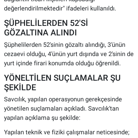
değerlendirilmektedir" ifadeleri kullanıldı.
ŞÜPHELİLERDEN 52'Sİ
GÖZALTINA ALINDI
Şüphelilerden 52'sinin gözaltı alındığı, 3'ünün
cezaevi olduğu, 4'ünün yurt dışında ve 2'sinin de
yurt içinde firari konumda olduğu öğrenildi.
YÖNELTİLEN SUÇLAMALAR ŞU
ŞEKİLDE
Savcılık, yapılan operasyonun gerekçesinde
yönetilen suçlamaları açıkladı. Savcılık'tan
yapılan açıklama şu şekilde:
Yapılan teknik ve fiziki çalışmalar neticesinde;