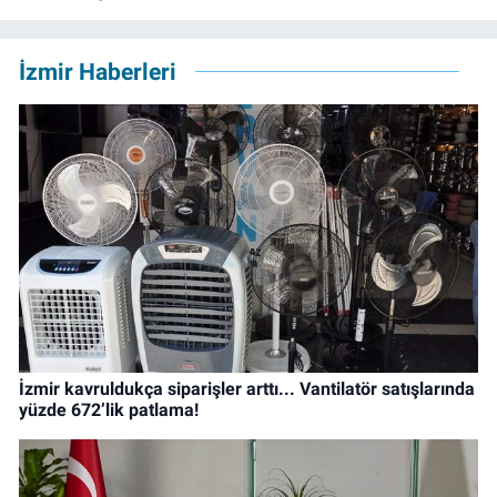
İzmir Haberleri
İzmir kavruldukça siparişler arttı... Vantilatör satışlarında
yüzde 672’lik patlama!