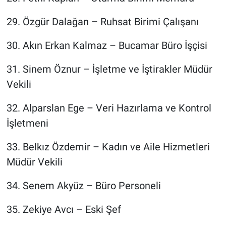
29.⁠ ⁠Özgür Dalağan – Ruhsat Birimi Çalışanı
30.⁠ ⁠Akın Erkan Kalmaz – Bucamar Büro İşçisi
31.⁠ ⁠Sinem Öznur – İşletme ve İştirakler Müdür
Vekili
32.⁠ ⁠Alparslan Ege – Veri Hazırlama ve Kontrol
İşletmeni
33.⁠ ⁠Belkız Özdemir – Kadın ve Aile Hizmetleri
Müdür Vekili
34.⁠ ⁠Senem Akyüz – Büro Personeli
35.⁠ ⁠Zekiye Avcı – Eski Şef