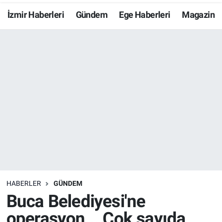
İzmir Haberleri
Gündem
Ege Haberleri
Magazin
Resmi İlanlar
Resmi Reklam
YAŞAM
HABERLER
GÜNDEM
Buca Belediyesi'ne
operasyon... Çok sayıda