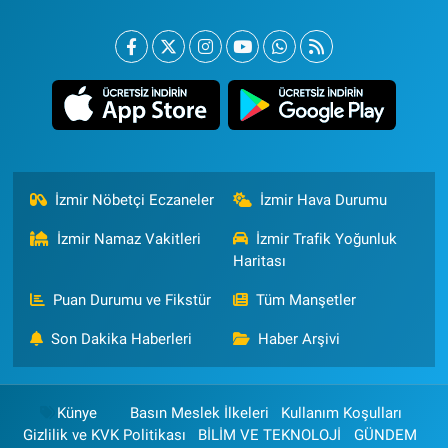
İzmir Nöbetçi Eczaneler
İzmir Hava Durumu
İzmir Namaz Vakitleri
İzmir Trafik Yoğunluk
Haritası
Puan Durumu ve Fikstür
Tüm Manşetler
Son Dakika Haberleri
Haber Arşivi
Künye
Basın Meslek İlkeleri
Kullanım Koşulları
Gizlilik ve KVK Politikası
BİLİM VE TEKNOLOJİ
GÜNDEM