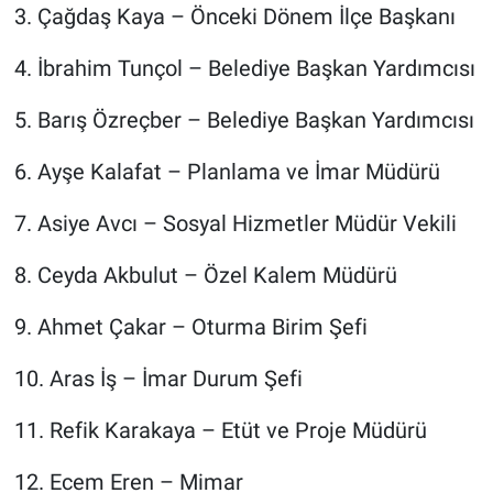
3.⁠ ⁠Çağdaş Kaya – Önceki Dönem İlçe Başkanı
4.⁠ ⁠İbrahim Tunçol – Belediye Başkan Yardımcısı
5.⁠ ⁠Barış Özreçber – Belediye Başkan Yardımcısı
6.⁠ ⁠Ayşe Kalafat – Planlama ve İmar Müdürü
7.⁠ ⁠Asiye Avcı – Sosyal Hizmetler Müdür Vekili
8.⁠ ⁠Ceyda Akbulut – Özel Kalem Müdürü
9.⁠ ⁠Ahmet Çakar – Oturma Birim Şefi
10.⁠ ⁠Aras İş – İmar Durum Şefi
11.⁠ ⁠Refik Karakaya – Etüt ve Proje Müdürü
12.⁠ ⁠Ecem Eren – Mimar