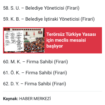
58.⁠ ⁠S. U. – Belediye Yöneticisi (Firari)
59.⁠ ⁠K. B. – Belediye İştiraki Yöneticisi (Firari)
Terörsüz Türkiye Yasası
için meclis mesaisi
başlıyor
60.⁠ ⁠M. K. – Firma Sahibi (Firari)
61.⁠ ⁠Ö. K. – Firma Sahibi (Firari)
62.⁠ ⁠D. Y. – Firma Sahibi (Firari)
Kaynak:
HABER MERKEZİ