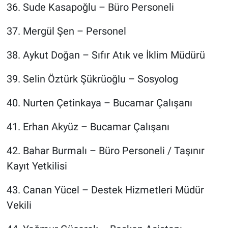
36.⁠ ⁠Sude Kasapoğlu – Büro Personeli
37.⁠ ⁠Mergül Şen – Personel
38.⁠ ⁠Aykut Doğan – Sıfır Atık ve İklim Müdürü
39.⁠ ⁠Selin Öztürk Şükrüoğlu – Sosyolog
40.⁠ ⁠Nurten Çetinkaya – Bucamar Çalışanı
41.⁠ ⁠Erhan Akyüz – Bucamar Çalışanı
42.⁠ ⁠Bahar Burmalı – Büro Personeli / Taşınır
Kayıt Yetkilisi
43.⁠ ⁠Canan Yücel – Destek Hizmetleri Müdür
Vekili