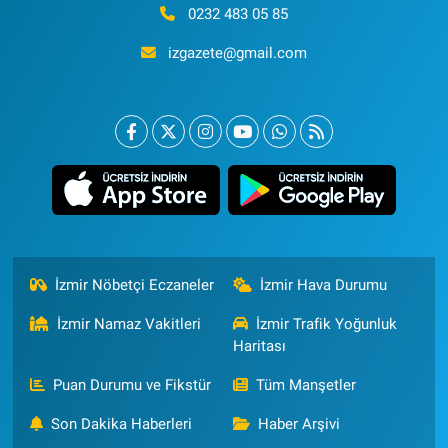
0232 483 05 85
izgazete@gmail.com
İzmir Nöbetçi Eczaneler
İzmir Hava Durumu
İzmir Namaz Vakitleri
İzmir Trafik Yoğunluk
Haritası
Puan Durumu ve Fikstür
Tüm Manşetler
Son Dakika Haberleri
Haber Arşivi