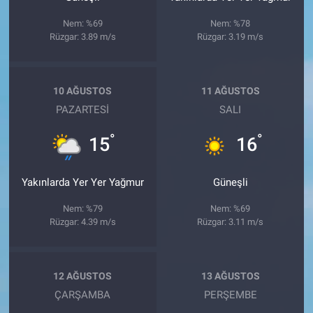
Nem: %69
Nem: %78
Rüzgar: 3.89 m/s
Rüzgar: 3.19 m/s
10 AĞUSTOS
11 AĞUSTOS
PAZARTESI
SALI
°
°
15
16
Yakınlarda Yer Yer Yağmur
Güneşli
Nem: %79
Nem: %69
Rüzgar: 4.39 m/s
Rüzgar: 3.11 m/s
12 AĞUSTOS
13 AĞUSTOS
ÇARŞAMBA
PERŞEMBE