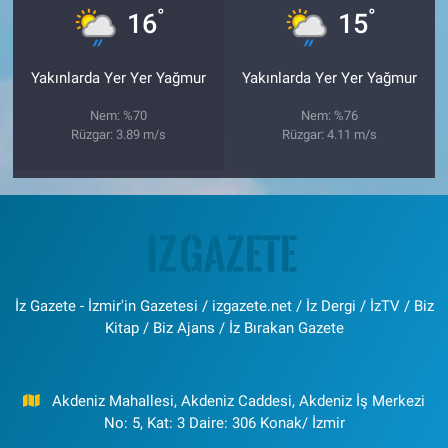
°
°
16
15
Yakınlarda Yer Yer Yağmur
Yakınlarda Yer Yer Yağmur
Nem: %70
Nem: %76
Rüzgar: 3.89 m/s
Rüzgar: 4.11 m/s
İz Gazete - İzmir'in Gazetesi / izgazete.net / İz Dergi / İzTV / Biz
Kitap / Biz Ajans / İz Bırakan Gazete
Akdeniz Mahallesi, Akdeniz Caddesi, Akdeniz İş Merkezi
No: 5, Kat: 3 Daire: 306 Konak/ İzmir