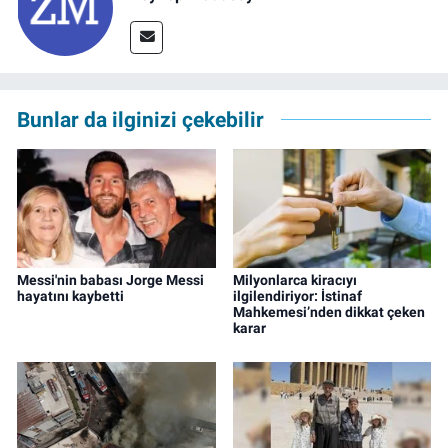
Bunlar da ilginizi çekebilir
Messi'nin babası Jorge Messi
Milyonlarca kiracıyı
hayatını kaybetti
ilgilendiriyor: İstinaf
Mahkemesi’nden dikkat çeken
karar