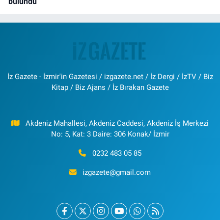
bulundu
İz Gazete - İzmir'in Gazetesi / izgazete.net / İz Dergi / İzTV / Biz
Kitap / Biz Ajans / İz Bırakan Gazete
Akdeniz Mahallesi, Akdeniz Caddesi, Akdeniz İş Merkezi
No: 5, Kat: 3 Daire: 306 Konak/ İzmir
0232 483 05 85
izgazete@gmail.com