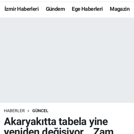
İzmir Haberleri
Gündem
Ege Haberleri
Magazin
Resmi İlanlar
Resmi Reklam
YAŞAM
HABERLER
GÜNCEL
Akaryakıtta tabela yine
yeniden değişiyor... Zam