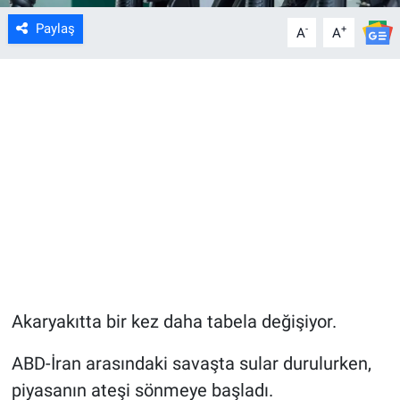
Paylaş
-
+
A
A
Akaryakıtta bir kez daha tabela değişiyor.
ABD-İran arasındaki savaşta sular durulurken,
piyasanın ateşi sönmeye başladı.