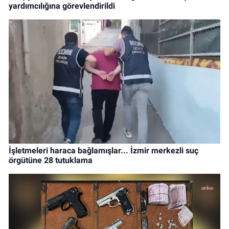
yardımcılığına görevlendirildi
İşletmeleri haraca bağlamışlar... İzmir merkezli suç
örgütüne 28 tutuklama