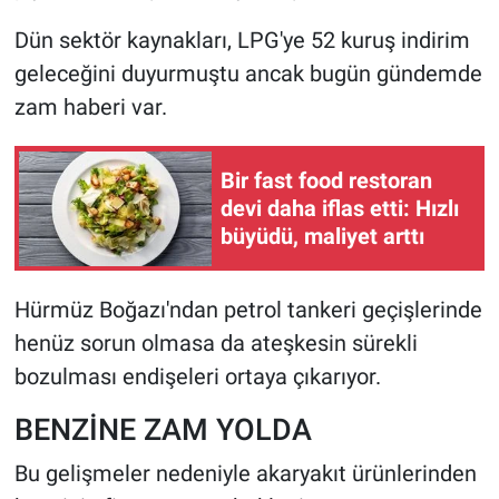
Dün sektör kaynakları, LPG'ye 52 kuruş indirim
geleceğini duyurmuştu ancak bugün gündemde
zam haberi var.
Bir fast food restoran
devi daha iflas etti: Hızlı
büyüdü, maliyet arttı
Hürmüz Boğazı'ndan petrol tankeri geçişlerinde
henüz sorun olmasa da ateşkesin sürekli
bozulması endişeleri ortaya çıkarıyor.
BENZİNE ZAM YOLDA
Bu gelişmeler nedeniyle akaryakıt ürünlerinden