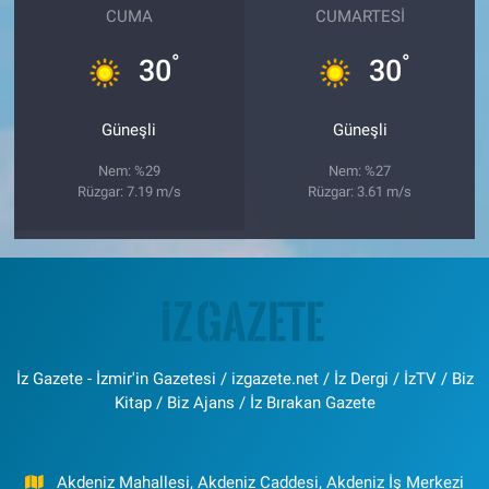
CUMA
CUMARTESI
°
°
30
30
Güneşli
Güneşli
Nem: %29
Nem: %27
Rüzgar: 7.19 m/s
Rüzgar: 3.61 m/s
İz Gazete - İzmir'in Gazetesi / izgazete.net / İz Dergi / İzTV / Biz
Kitap / Biz Ajans / İz Bırakan Gazete
Akdeniz Mahallesi, Akdeniz Caddesi, Akdeniz İş Merkezi