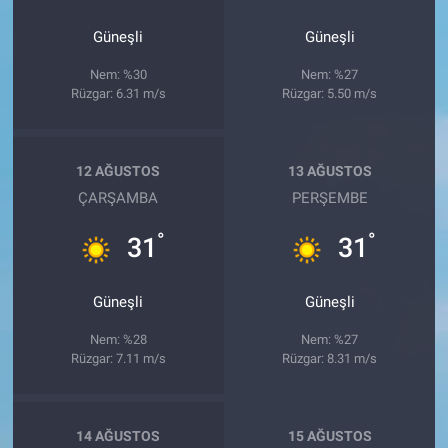
Güneşli
Güneşli
Nem: %30
Nem: %27
Rüzgar: 6.31 m/s
Rüzgar: 5.50 m/s
12 AĞUSTOS
13 AĞUSTOS
ÇARŞAMBA
PERŞEMBE
°
°
31
31
Güneşli
Güneşli
Nem: %28
Nem: %27
Rüzgar: 7.11 m/s
Rüzgar: 8.31 m/s
14 AĞUSTOS
15 AĞUSTOS