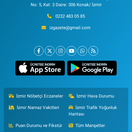
No: 5, Kat: 3 Daire: 306 Konak/ İzmir
0232 483 05 85
izgazete@gmail.com
İzmir Nöbetçi Eczaneler
İzmir Hava Durumu
İzmir Namaz Vakitleri
İzmir Trafik Yoğunluk
Haritası
Puan Durumu ve Fikstür
Tüm Manşetler