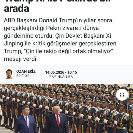
arada
ABD Başkanı Donald Trump’ın yıllar sonra
gerçekleştirdiği Pekin ziyareti dünya
gündemine oturdu. Çin Devlet Başkanı Xi
Jinping ile kritik görüşmeler gerçekleştiren
Trump, “Çin ile rakip değil ortak olmalıyız”
mesajı verdi.
OZAN EKIZ
14.05.2026 - 10:15
EDITÖR
YAYINLANMA