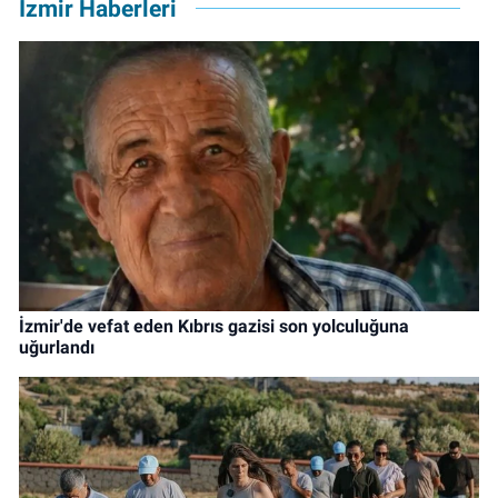
İzmir Haberleri
İzmir'de vefat eden Kıbrıs gazisi son yolculuğuna
uğurlandı