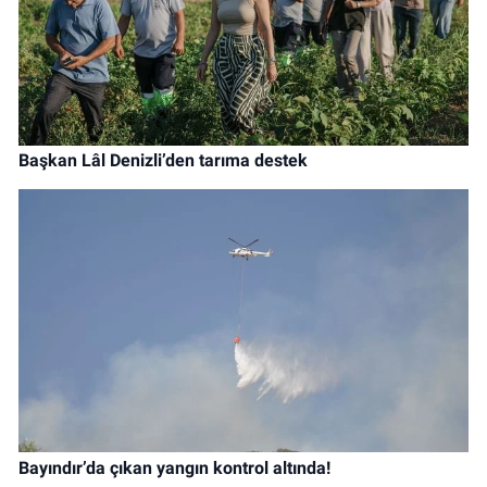
Başkan Lâl Denizli’den tarıma destek
Bayındır’da çıkan yangın kontrol altında!