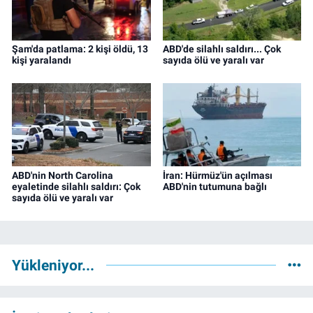
Şam'da patlama: 2 kişi öldü, 13
ABD'de silahlı saldırı... Çok
kişi yaralandı
sayıda ölü ve yaralı var
ABD'nin North Carolina
İran: Hürmüz'ün açılması
eyaletinde silahlı saldırı: Çok
ABD'nin tutumuna bağlı
sayıda ölü ve yaralı var
Yükleniyor...