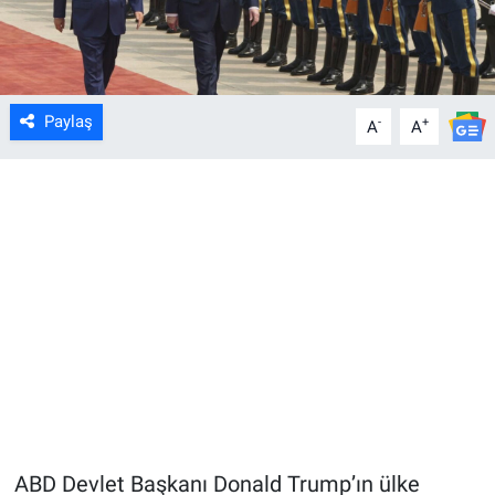
Paylaş
-
+
A
A
ABD Devlet Başkanı Donald Trump’ın ülke