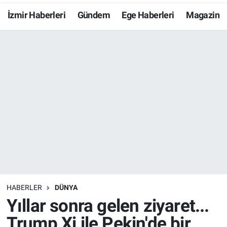
İzmir Haberleri
Gündem
Ege Haberleri
Magazin
Resmi İlanlar
Resmi Reklam
YAŞAM
HABERLER
DÜNYA
Yıllar sonra gelen ziyaret...
Trump Xi ile Pekin'de bir