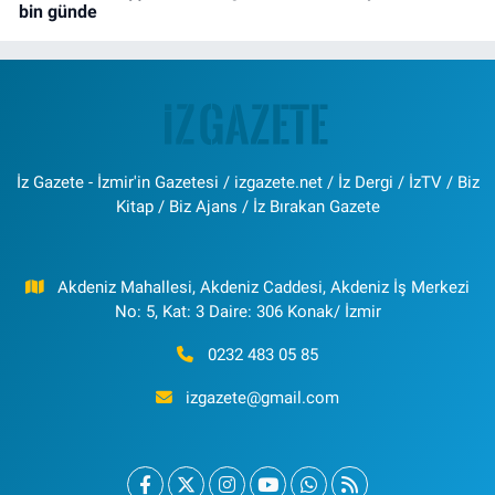
bin günde
İz Gazete - İzmir'in Gazetesi / izgazete.net / İz Dergi / İzTV / Biz
Kitap / Biz Ajans / İz Bırakan Gazete
Akdeniz Mahallesi, Akdeniz Caddesi, Akdeniz İş Merkezi
No: 5, Kat: 3 Daire: 306 Konak/ İzmir
0232 483 05 85
izgazete@gmail.com