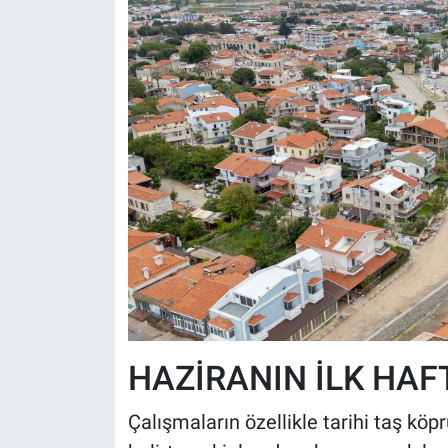
HAZİRANIN İLK HA
Çalışmaların özellikle tarihi taş kö