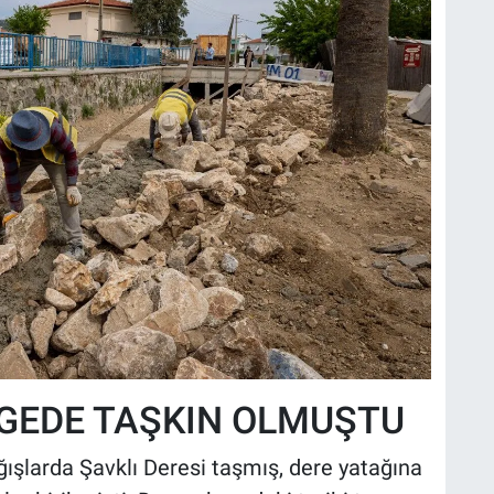
LGEDE TAŞKIN OLMUŞTU
ağışlarda Şavklı Deresi taşmış, dere yatağına