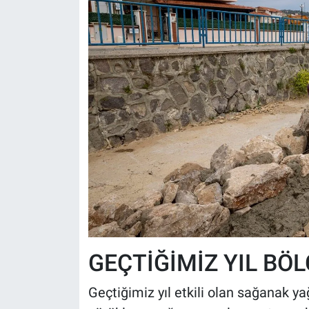
GEÇTİĞİMİZ YIL BÖ
Geçtiğimiz yıl etkili olan sağanak y