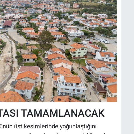
FTASI TAMAMLANACAK
prünün üst kesimlerinde yoğunlaştığını