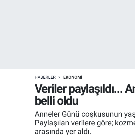
Resmi İlanlar
Resmi Reklam
YAŞAM
HABERLER
EKONOMİ
Veriler paylaşıldı...
belli oldu
Anneler Günü coşkusunun yaşanm
Paylaşılan verilere göre; kozme
arasında yer aldı.