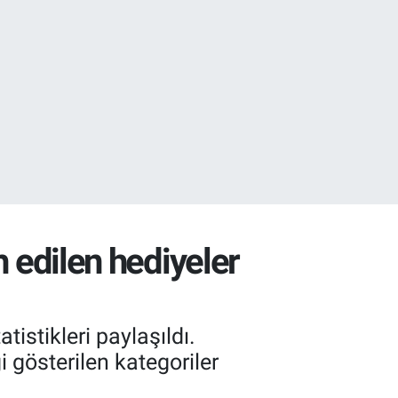
32
38
h edilen hediyeler
istikleri paylaşıldı.
i gösterilen kategoriler