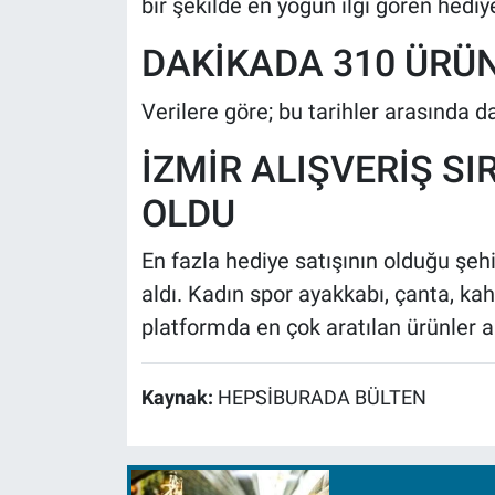
bir şekilde en yoğun ilgi gören hediye
DAKİKADA 310 ÜRÜN
Verilere göre; bu tarihler arasında d
İZMİR ALIŞVERİŞ 
OLDU
En fazla hediye satışının olduğu şeh
aldı. Kadın spor ayakkabı, çanta, ka
platformda en çok aratılan ürünler ar
Kaynak:
HEPSİBURADA BÜLTEN