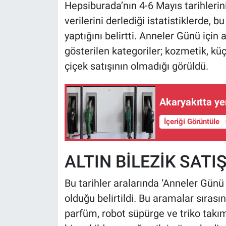
Hepsiburada’nın 4-6 Mayıs tarihleri
verilerini derlediği istatistiklerde
yaptığını belirtti. Anneler Günü için 
gösterilen kategoriler; kozmetik, kü
çiçek satışının olmadığı görüldü.
Akaryakıtta ye
İçeriği Görüntüle
ALTIN BİLEZİK SATI
Bu tarihler aralarında ‘Anneler Günü
olduğu belirtildi. Bu aramalar sırası
parfüm, robot süpürge ve triko takım ü