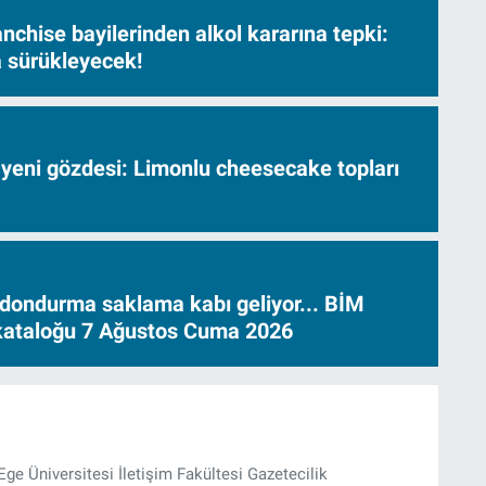
nchise bayilerinden alkol kararına tepki:
sa sürükleyecek!
 yeni gözdesi: Limonlu cheesecake topları
dondurma saklama kabı geliyor... BİM
 kataloğu 7 Ağustos Cuma 2026
Ege Üniversitesi İletişim Fakültesi Gazetecilik