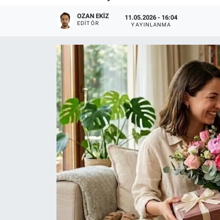
OZAN EKIZ
11.05.2026 - 16:04
EDITÖR
YAYINLANMA