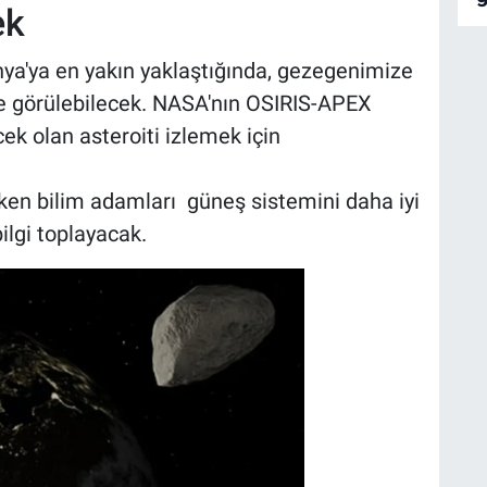
ek
nya'ya en yakın yaklaştığında, gezegenimize
le görülebilecek. NASA'nın OSIRIS-APEX
k olan asteroiti izlemek için
arken bilim adamları güneş sistemini daha iyi
bilgi toplayacak.