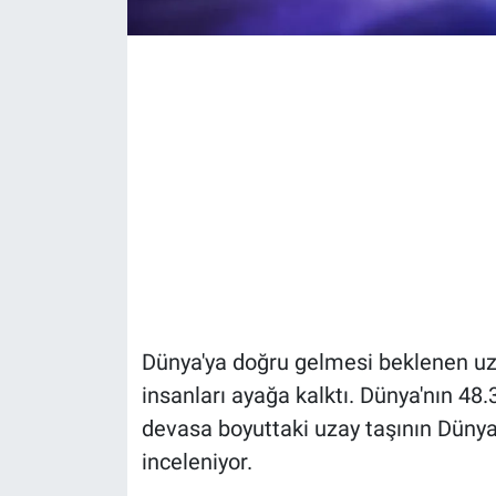
Dünya'ya doğru gelmesi beklenen uza
insanları ayağa kalktı. Dünya'nın 4
devasa boyuttaki uzay taşının Dünya 
inceleniyor.