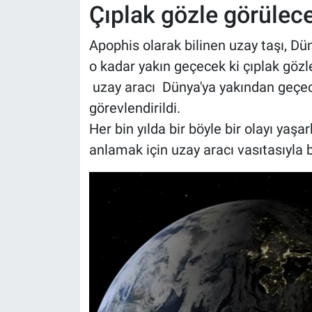
Çıplak gözle görülec
Apophis olarak bilinen uzay taşı, Dü
o kadar yakın geçecek ki çıplak göz
uzay aracı Dünya'ya yakından geçece
görevlendirildi.
Her bin yılda bir böyle bir olayı yaş
anlamak için uzay aracı vasıtasıyla 