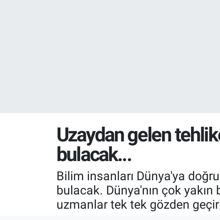
Resmi İlanlar
Resmi Reklam
YAŞAM
Uzaydan gelen tehlike
bulacak...
Bilim insanları Dünya'ya doğru 
bulacak. Dünya'nın çok yakın b
uzmanlar tek tek gözden geçir