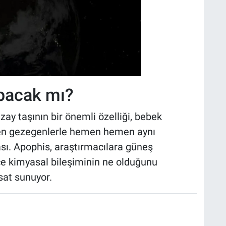
rpacak mı?
y taşının bir önemli özelliği, bebek
den gezegenlerle hemen hemen aynı
sı. Apophis, araştırmacılara güneş
nce kimyasal bileşiminin ne olduğunu
sat sunuyor.