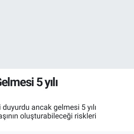
18
32
elmesi 5 yılı
ni duyurdu ancak gelmesi 5 yılı
ının oluşturabileceği riskleri