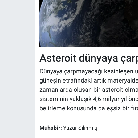
Asteroit dünyaya ça
Dünyaya çarpmayacağı kesinleşen uza
güneşin etrafındaki artık materyal
zamanlarda oluşan bir asteroit olma
sisteminin yaklaşık 4,6 milyar yıl ö
belirleme konusunda da eşsiz bir fır
Muhabir:
Yazar Silinmiş