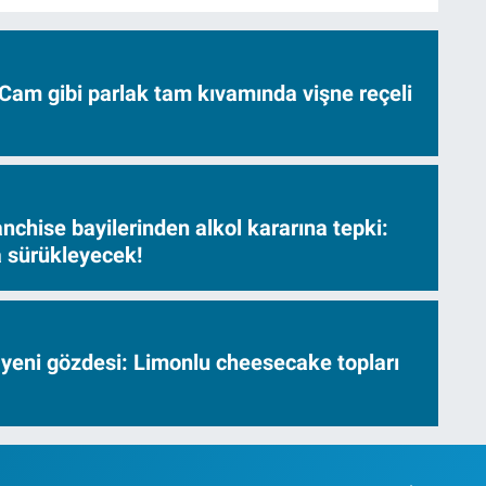
Cam gibi parlak tam kıvamında vişne reçeli
nchise bayilerinden alkol kararına tepki:
sa sürükleyecek!
 yeni gözdesi: Limonlu cheesecake topları