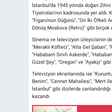
İstanbul'da 1945 yılında doğan Zihni
Tiyatroları'nın kadrosunda yer aldı. 
"Figaro'nun Düğünü", "On İki Öfkeli A
Dönüş Moskova (Retro)" gibi birçok 
Sinema ve televizyon izleyicisinin d
"Meraklı Köfteci", "Atla Gel Şaban", 
"Hababam Sınıfı Askerde", "Hababam S
Güzel Şey", "Oregon" ve "Ayakçı" gibi 
Televizyon ekranlarında ise "Kuruntu 
Benim", "Cennet Mahallesi", "Mert ile
İstanbul" gibi dizilerde canlandırdığı
kazandı.