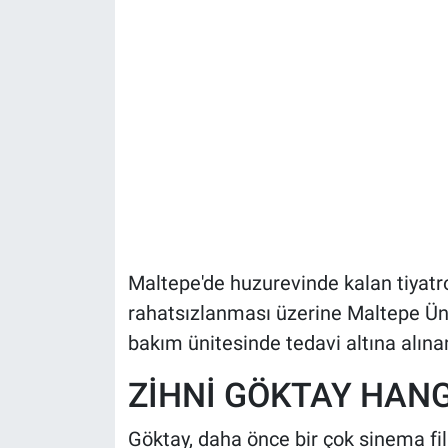
Maltepe'de huzurevinde kalan tiyatr
rahatsızlanması üzerine Maltepe Üniv
bakım ünitesinde tedavi altına alınan
ZİHNİ GÖKTAY HANG
Göktay, daha önce bir çok sinema film