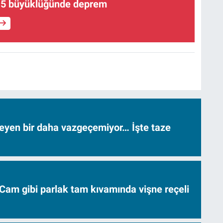
4,5 büyüklüğünde deprem
neyen bir daha vazgeçemiyor… İşte taze
Cam gibi parlak tam kıvamında vişne reçeli