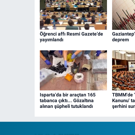
Öğrenci affı Resmi Gazete’de
Gaziantep
yayımlandı
deprem
Isparta'da bir araçtan 165
TBMM'de 
tabanca çıktı... Gözaltına
Kanunu' ta
alınan şüpheli tutuklandı
şerhini su