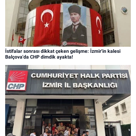
İstifalar sonrası dikkat çeken gelişme: İzmir'in kalesi
Balçova'da CHP dimdik ayakta!