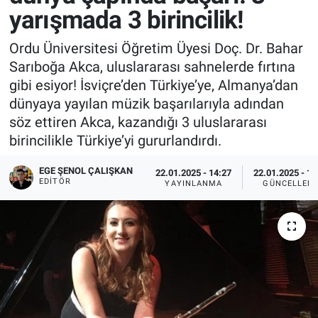
yarışmada 3 birincilik!
Ordu Üniversitesi Öğretim Üyesi Doç. Dr. Bahar
Sarıboğa Akca, uluslararası sahnelerde fırtına
gibi esiyor! İsviçre’den Türkiye’ye, Almanya’dan
dünyaya yayılan müzik başarılarıyla adından
söz ettiren Akca, kazandığı 3 uluslararası
birincilikle Türkiye’yi gururlandırdı.
EGE ŞENOL ÇALIŞKAN
22.01.2025 - 14:27
22.01.2025 - 14
EDITÖR
YAYINLANMA
GÜNCELLEM