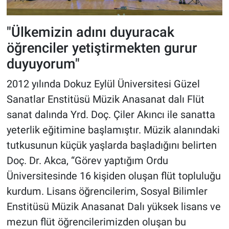
"Ülkemizin adını duyuracak
öğrenciler yetiştirmekten gurur
duyuyorum"
2012 yılında Dokuz Eylül Üniversitesi Güzel
Sanatlar Enstitüsü Müzik Anasanat dalı Flüt
sanat dalında Yrd. Doç. Çiler Akıncı ile sanatta
yeterlik eğitimine başlamıştır. Müzik alanındaki
tutkusunun küçük yaşlarda başladığını belirten
Doç. Dr. Akca, “Görev yaptığım Ordu
Üniversitesinde 16 kişiden oluşan flüt topluluğu
kurdum. Lisans öğrencilerim, Sosyal Bilimler
Enstitüsü Müzik Anasanat Dalı yüksek lisans ve
mezun flüt öğrencilerimizden oluşan bu