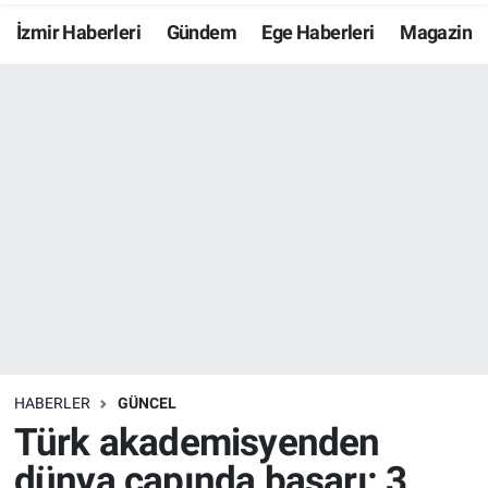
İzmir Haberleri
Gündem
Ege Haberleri
Magazin
Resmi İlanlar
Resmi Reklam
YAŞAM
HABERLER
GÜNCEL
Türk akademisyenden
dünya çapında başarı: 3