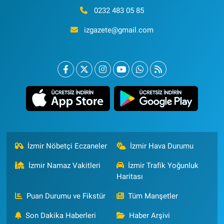
0232 483 05 85
izgazete@gmail.com
İzmir Nöbetçi Eczaneler
İzmir Hava Durumu
İzmir Namaz Vakitleri
İzmir Trafik Yoğunluk
Haritası
Puan Durumu ve Fikstür
Tüm Manşetler
Son Dakika Haberleri
Haber Arşivi