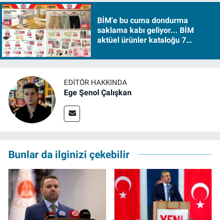
BİM'e bu cuma dondurma
saklama kabı geliyor... BİM
aktüel ürünler kataloğu 7
Ağustos Cuma 2026
EDITÖR HAKKINDA
Ege Şenol Çalışkan
Bunlar da ilginizi çekebilir