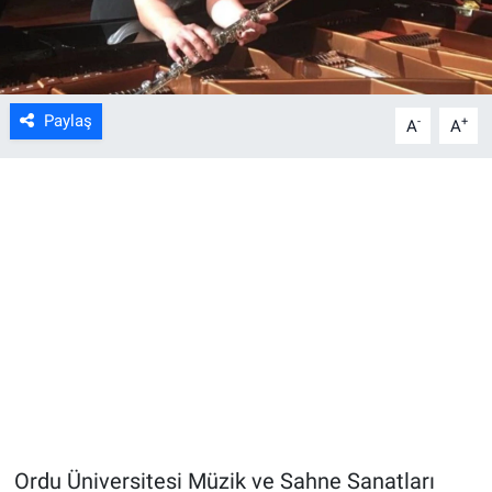
Paylaş
-
+
A
A
Ordu Üniversitesi Müzik ve Sahne Sanatları