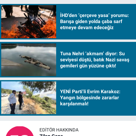
İHD’den ‘çerçeve yasa’ yorumu:
Barışa giden yolda çaba sarf
etmeye devam edeceğiz
Tuna Nehri ‘akmam’ diyor: Su
seviyesi düştü, batık Nazi savaş
gemileri gün yüzüne çıktı!
YENİ Parti’li Evrim Karakoz:
Yangın bölgesinde zararlar
karşılanmalı!
EDITÖR HAKKINDA