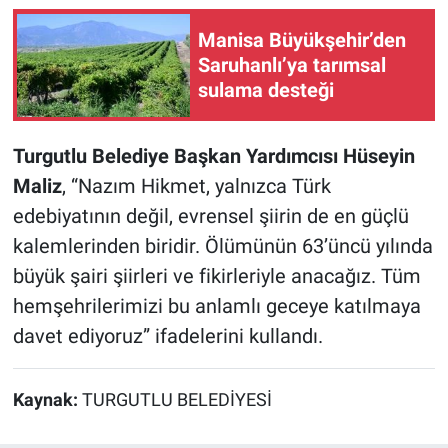
Manisa Büyükşehir’den
Saruhanlı’ya tarımsal
sulama desteği
Turgutlu Belediye Başkan Yardımcısı Hüseyin
Maliz
, “Nazım Hikmet, yalnızca Türk
edebiyatının değil, evrensel şiirin de en güçlü
kalemlerinden biridir. Ölümünün 63’üncü yılında
büyük şairi şiirleri ve fikirleriyle anacağız. Tüm
hemşehrilerimizi bu anlamlı geceye katılmaya
davet ediyoruz” ifadelerini kullandı.
Kaynak:
TURGUTLU BELEDİYESİ