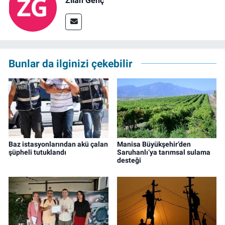
Zilan Genç
Bunlar da ilginizi çekebilir
Baz istasyonlarından akü çalan
Manisa Büyükşehir’den
şüpheli tutuklandı
Saruhanlı’ya tarımsal sulama
desteği