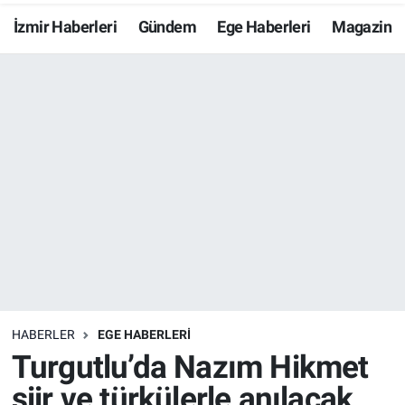
İzmir Haberleri
Gündem
Ege Haberleri
Magazin
Resmi İlanlar
Resmi Reklam
YAŞAM
HABERLER
EGE HABERLERİ
Turgutlu’da Nazım Hikmet
şiir ve türkülerle anılacak