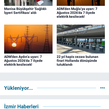
Manisa Büyükşehir 'Sağlıklı
ADM’den Muğla’ya uyarı: 7
İşyeri Sertifikası' aldı
Ağustos 2026’da 7 ilçede
elektrik kesilecek!
ADM’den Aydın’a uyarı: 7
22 yıl hapis cezası bulunan
Ağustos 2026’da 7 ilçede
firari Hollanda dönüşünde
elektrik kesilecek!
tutuklandı
Yükleniyor...
İzmir Haberleri