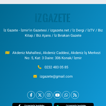
İz Gazete - İzmir'in Gazetesi / izgazete.net / İz Dergi / İzTV / Biz
Kitap / Biz Ajans / İz Bırakan Gazete
Akdeniz Mahallesi, Akdeniz Caddesi, Akdeniz İş Merkezi
No: 5, Kat: 3 Daire: 306 Konak/ İzmir
0232 483 05 85
izgazete@gmail.com