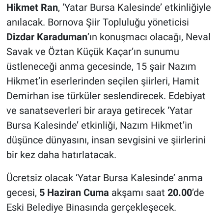
Hikmet Ran
, ‘Yatar Bursa Kalesinde’ etkinliğiyle
anılacak. Bornova Şiir Topluluğu yöneticisi
Dizdar Karaduman
’ın konuşmacı olacağı, Neval
Savak ve Öztan Küçük Kaçar’ın sunumu
üstleneceği anma gecesinde, 15 şair Nazım
Hikmet’in eserlerinden seçilen şiirleri, Hamit
Demirhan ise türküler seslendirecek. Edebiyat
ve sanatseverleri bir araya getirecek ‘Yatar
Bursa Kalesinde’ etkinliği, Nazım Hikmet’in
düşünce dünyasını, insan sevgisini ve şiirlerini
bir kez daha hatırlatacak.
Ücretsiz olacak ‘Yatar Bursa Kalesinde’ anma
gecesi,
5 Haziran Cuma
akşamı saat
20.00
’de
Eski Belediye Binasında gerçekleşecek.