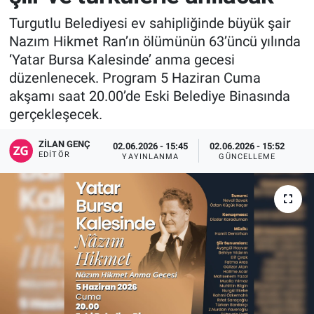
Turgutlu Belediyesi ev sahipliğinde büyük şair
Nazım Hikmet Ran’ın ölümünün 63’üncü yılında
‘Yatar Bursa Kalesinde’ anma gecesi
düzenlenecek. Program 5 Haziran Cuma
akşamı saat 20.00’de Eski Belediye Binasında
gerçekleşecek.
ZILAN GENÇ
02.06.2026 - 15:45
02.06.2026 - 15:52
EDITÖR
YAYINLANMA
GÜNCELLEME