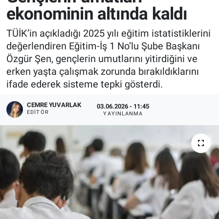
ekonominin altında kaldı
TÜİK’in açıkladığı 2025 yılı eğitim istatistiklerini
değerlendiren Eğitim-İş 1 No’lu Şube Başkanı
Özgür Şen, gençlerin umutlarını yitirdiğini ve
erken yaşta çalışmak zorunda bırakıldıklarını
ifade ederek sisteme tepki gösterdi.
CEMRE YUVARLAK
03.06.2026 - 11:45
EDITÖR
YAYINLANMA