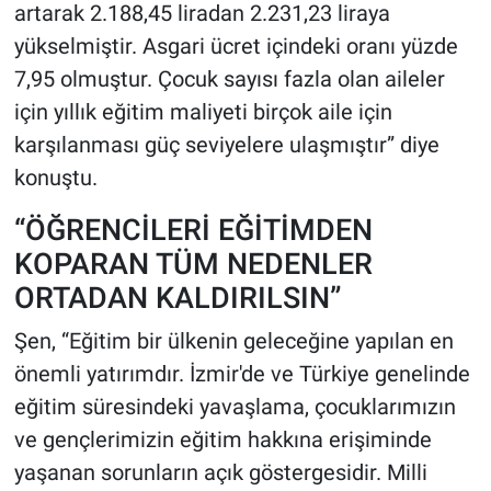
artarak 2.188,45 liradan 2.231,23 liraya
yükselmiştir. Asgari ücret içindeki oranı yüzde
7,95 olmuştur. Çocuk sayısı fazla olan aileler
için yıllık eğitim maliyeti birçok aile için
karşılanması güç seviyelere ulaşmıştır” diye
konuştu.
“ÖĞRENCİLERİ EĞİTİMDEN
KOPARAN TÜM NEDENLER
ORTADAN KALDIRILSIN”
Şen, “Eğitim bir ülkenin geleceğine yapılan en
önemli yatırımdır. İzmir'de ve Türkiye genelinde
eğitim süresindeki yavaşlama, çocuklarımızın
ve gençlerimizin eğitim hakkına erişiminde
yaşanan sorunların açık göstergesidir. Milli