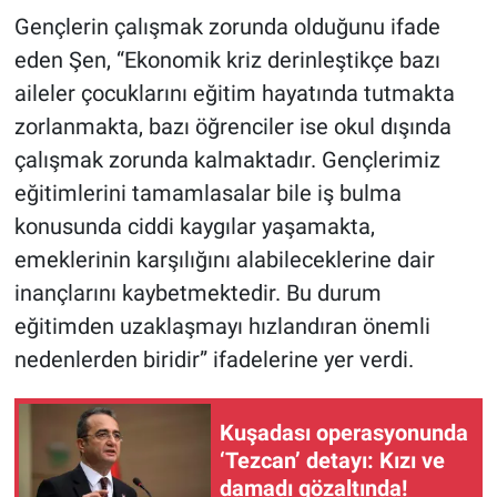
Gençlerin çalışmak zorunda olduğunu ifade
eden Şen, “Ekonomik kriz derinleştikçe bazı
aileler çocuklarını eğitim hayatında tutmakta
zorlanmakta, bazı öğrenciler ise okul dışında
çalışmak zorunda kalmaktadır. Gençlerimiz
eğitimlerini tamamlasalar bile iş bulma
konusunda ciddi kaygılar yaşamakta,
emeklerinin karşılığını alabileceklerine dair
inançlarını kaybetmektedir. Bu durum
eğitimden uzaklaşmayı hızlandıran önemli
nedenlerden biridir” ifadelerine yer verdi.
Kuşadası operasyonunda
‘Tezcan’ detayı: Kızı ve
damadı gözaltında!