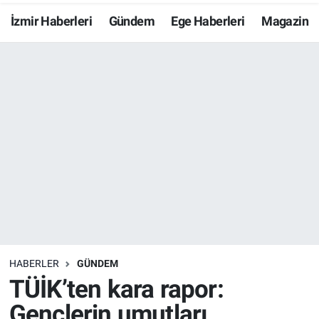
İzmir Haberleri
Gündem
Ege Haberleri
Magazin
Resmi İlanlar
Resmi Reklam
YAŞAM
HABERLER
GÜNDEM
TÜİK’ten kara rapor:
Gençlerin umutları