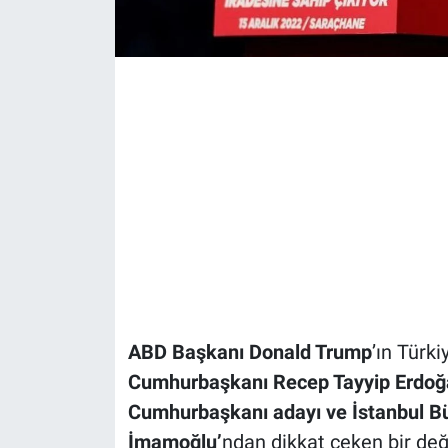
ABD Başkanı Donald Trump
’ın Türk
Cumhurbaşkanı Recep Tayyip Erdoğ
Cumhurbaşkanı adayı ve İstanbul B
İmamoğlu’
ndan dikkat çeken bir değ