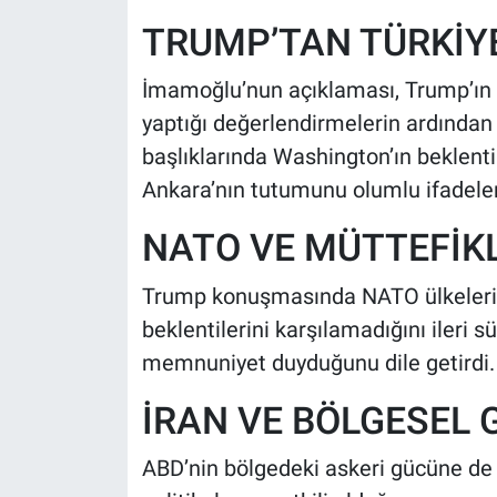
TRUMP’TAN TÜRKİY
İmamoğlu’nun açıklaması, Trump’ın F
yaptığı değerlendirmelerin ardından g
başlıklarında Washington’ın beklenti
Ankara’nın tutumunu olumlu ifadeler
NATO VE MÜTTEFİK
Trump konuşmasında NATO ülkelerin
beklentilerini karşılamadığını ileri
memnuniyet duyduğunu dile getirdi.
İRAN VE BÖLGESEL 
ABD’nin bölgedeki askeri gücüne de a