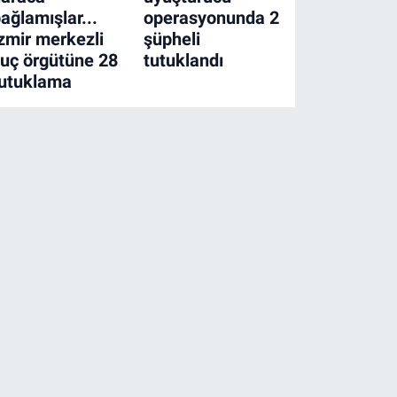
ağlamışlar...
operasyonunda 2
zmir merkezli
şüpheli
uç örgütüne 28
tutuklandı
tutuklama