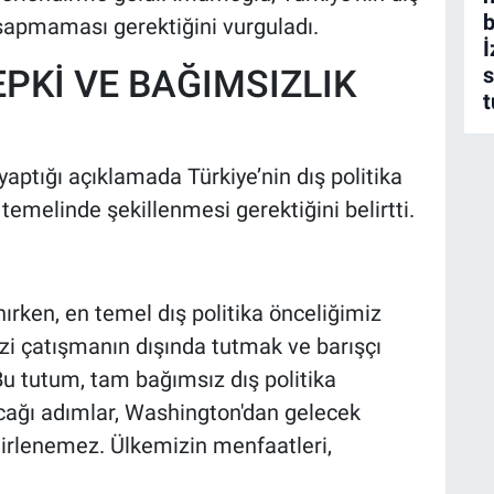
b
 sapmaması gerektiğini vurguladı.
İ
s
PKİ VE BAĞIMSIZLIK
ptığı açıklamada Türkiye’nin dış politika
 temelinde şekillenmesi gerektiğini belirtti.
rken, en temel dış politika önceliğimiz
zi çatışmanın dışında tutmak ve barışçı
Bu tutum, tam bağımsız dış politika
tacağı adımlar, Washington'dan gelecek
irlenemez. Ülkemizin menfaatleri,