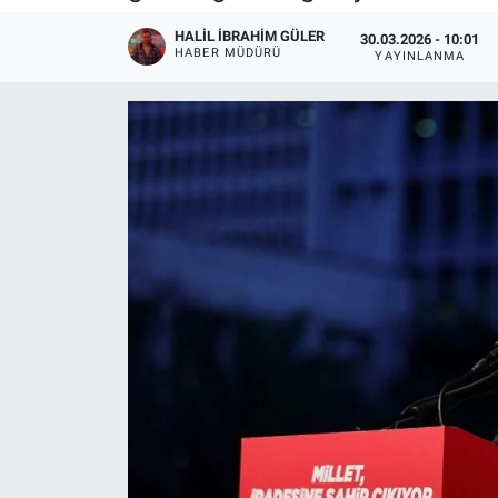
HALIL İBRAHIM GÜLER
30.03.2026 - 10:01
HABER MÜDÜRÜ
YAYINLANMA