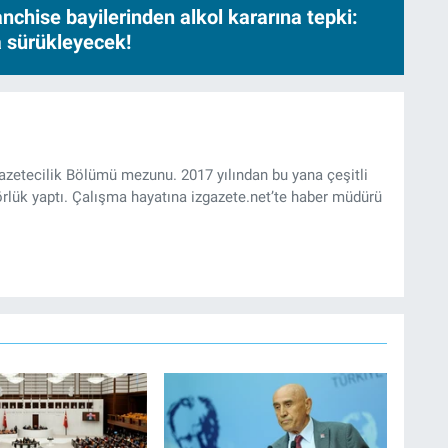
nchise bayilerinden alkol kararına tepki:
sa sürükleyecek!
Gazetecilik Bölümü mezunu. 2017 yılından bu yana çeşitli
rlük yaptı. Çalışma hayatına izgazete.net’te haber müdürü