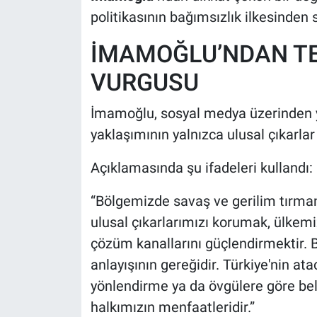
politikasının bağımsızlık ilkesinden
İMAMOĞLU’NDAN TE
VURGUSU
İmamoğlu, sosyal medya üzerinden ya
yaklaşımının yalnızca ulusal çıkarlar
Açıklamasında şu ifadeleri kullandı:
“Bölgemizde savaş ve gerilim tırmanı
ulusal çıkarlarımızı korumak, ülkemi
çözüm kanallarını güçlendirmektir. 
anlayışının gereğidir. Türkiye'nin a
yönlendirme ya da övgülere göre bel
halkımızın menfaatleridir.”