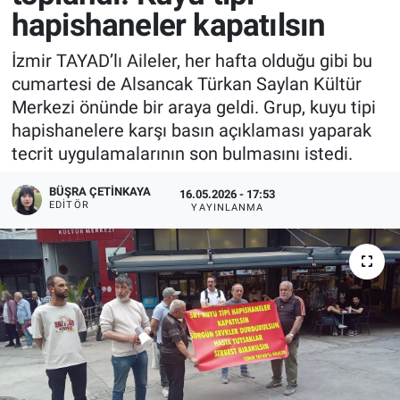
hapishaneler kapatılsın
İzmir TAYAD’lı Aileler, her hafta olduğu gibi bu
cumartesi de Alsancak Türkan Saylan Kültür
Merkezi önünde bir araya geldi. Grup, kuyu tipi
hapishanelere karşı basın açıklaması yaparak
tecrit uygulamalarının son bulmasını istedi.
BÜŞRA ÇETINKAYA
16.05.2026 - 17:53
EDITÖR
YAYINLANMA