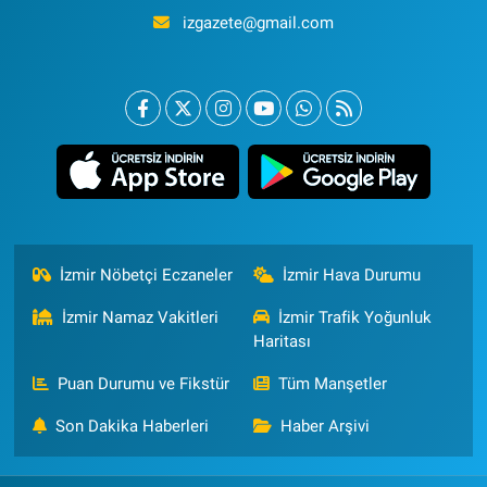
izgazete@gmail.com
İzmir Nöbetçi Eczaneler
İzmir Hava Durumu
İzmir Namaz Vakitleri
İzmir Trafik Yoğunluk
Haritası
Puan Durumu ve Fikstür
Tüm Manşetler
Son Dakika Haberleri
Haber Arşivi