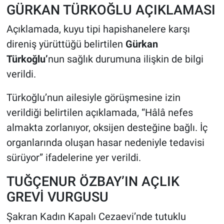
GÜRKAN TÜRKOĞLU AÇIKLAMASI
Açıklamada, kuyu tipi hapishanelere karşı
direniş yürüttüğü belirtilen
Gürkan
Türkoğlu’
nun sağlık durumuna ilişkin de bilgi
verildi.
Türkoğlu’nun ailesiyle görüşmesine izin
verildiği belirtilen açıklamada, “Hâlâ nefes
almakta zorlanıyor, oksijen desteğine bağlı. İç
organlarında oluşan hasar nedeniyle tedavisi
sürüyor” ifadelerine yer verildi.
TUĞÇENUR ÖZBAY’IN AÇLIK
GREVİ VURGUSU
Şakran Kadın Kapalı Cezaevi’nde tutuklu