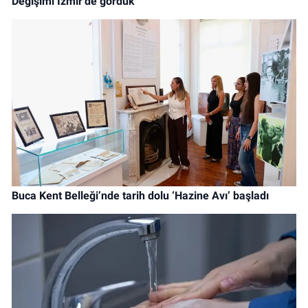
Değişimi İzmir'de gördük
Buca Kent Belleği’nde tarih dolu ‘Hazine Avı’ başladı