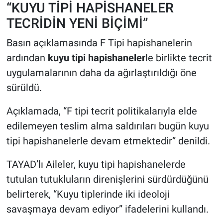
“KUYU TİPİ HAPİSHANELER
TECRİDİN YENİ BİÇİMİ”
Basın açıklamasında F Tipi hapishanelerin
ardından
kuyu tipi hapishaneler
le birlikte tecrit
uygulamalarının daha da ağırlaştırıldığı öne
sürüldü.
Açıklamada, “F tipi tecrit politikalarıyla elde
edilemeyen teslim alma saldırıları bugün kuyu
tipi hapishanelerle devam etmektedir” denildi.
TAYAD’lı Aileler, kuyu tipi hapishanelerde
tutulan tutukluların direnişlerini sürdürdüğünü
belirterek, “Kuyu tiplerinde iki ideoloji
savaşmaya devam ediyor” ifadelerini kullandı.