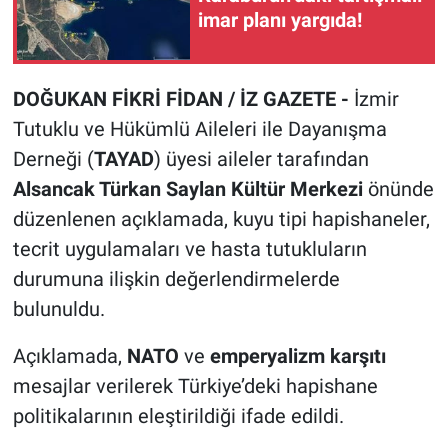
imar planı yargıda!
DOĞUKAN FİKRİ FİDAN / İZ GAZETE -
İzmir
Tutuklu ve Hükümlü Aileleri ile Dayanışma
Derneği (
TAYAD
) üyesi aileler tarafından
Alsancak Türkan Saylan Kültür Merkezi
önünde
düzenlenen açıklamada, kuyu tipi hapishaneler,
tecrit uygulamaları ve hasta tutukluların
durumuna ilişkin değerlendirmelerde
bulunuldu.
Açıklamada,
NATO
ve
emperyalizm karşıtı
mesajlar verilerek Türkiye’deki hapishane
politikalarının eleştirildiği ifade edildi.