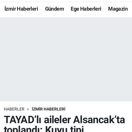
İzmir Haberleri
Gündem
Ege Haberleri
Magazin
Resmi İlanlar
Resmi Reklam
YAŞAM
HABERLER
İZMİR HABERLERİ
TAYAD’lı aileler Alsancak’ta
toplandı: Kuyu tipi