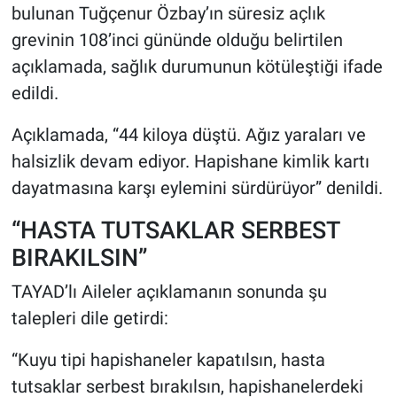
bulunan Tuğçenur Özbay’ın süresiz açlık
grevinin 108’inci gününde olduğu belirtilen
açıklamada, sağlık durumunun kötüleştiği ifade
edildi.
Açıklamada, “44 kiloya düştü. Ağız yaraları ve
halsizlik devam ediyor. Hapishane kimlik kartı
dayatmasına karşı eylemini sürdürüyor” denildi.
“HASTA TUTSAKLAR SERBEST
BIRAKILSIN”
TAYAD’lı Aileler açıklamanın sonunda şu
talepleri dile getirdi:
“Kuyu tipi hapishaneler kapatılsın, hasta
tutsaklar serbest bırakılsın, hapishanelerdeki