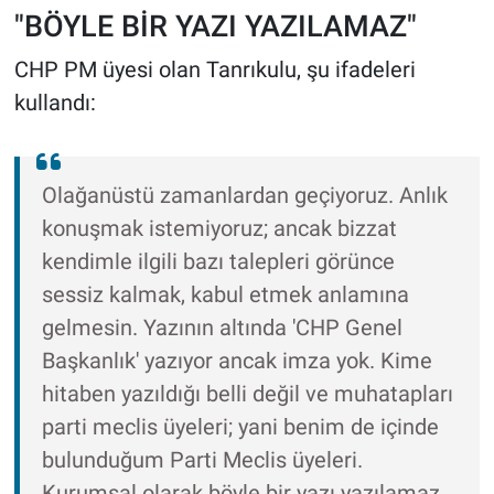
"BÖYLE BİR YAZI YAZILAMAZ"
CHP PM üyesi olan Tanrıkulu, şu ifadeleri
kullandı:
Olağanüstü zamanlardan geçiyoruz. Anlık
konuşmak istemiyoruz; ancak bizzat
kendimle ilgili bazı talepleri görünce
sessiz kalmak, kabul etmek anlamına
gelmesin. Yazının altında 'CHP Genel
Başkanlık' yazıyor ancak imza yok. Kime
hitaben yazıldığı belli değil ve muhatapları
parti meclis üyeleri; yani benim de içinde
bulunduğum Parti Meclis üyeleri.
Kurumsal olarak böyle bir yazı yazılamaz.