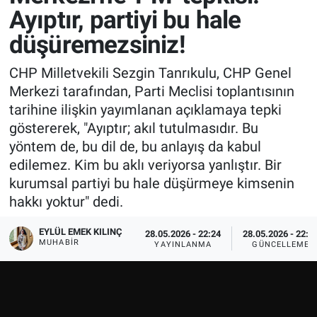
Ayıptır, partiyi bu hale
düşüremezsiniz!
CHP Milletvekili Sezgin Tanrıkulu, CHP Genel
Merkezi tarafından, Parti Meclisi toplantısının
tarihine ilişkin yayımlanan açıklamaya tepki
göstererek, "Ayıptır; akıl tutulmasıdır. Bu
yöntem de, bu dil de, bu anlayış da kabul
edilemez. Kim bu aklı veriyorsa yanlıştır. Bir
kurumsal partiyi bu hale düşürmeye kimsenin
hakkı yoktur" dedi.
EYLÜL EMEK KILINÇ
28.05.2026 - 22:24
28.05.2026 - 22:3
MUHABIR
YAYINLANMA
GÜNCELLEME