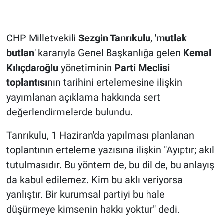
CHP Milletvekili
Sezgin Tanrıkulu
, '
mutlak
butlan
' kararıyla Genel Başkanlığa gelen
Kemal
Kılıçdaroğlu
yönetiminin
Parti Meclisi
toplantısı
nın tarihini ertelemesine ilişkin
yayımlanan açıklama hakkında sert
değerlendirmelerde bulundu.
Tanrıkulu, 1 Haziran'da yapılması planlanan
toplantının erteleme yazısına ilişkin "Ayıptır; akıl
tutulmasıdır. Bu yöntem de, bu dil de, bu anlayış
da kabul edilemez. Kim bu aklı veriyorsa
yanlıştır. Bir kurumsal partiyi bu hale
düşürmeye kimsenin hakkı yoktur" dedi.