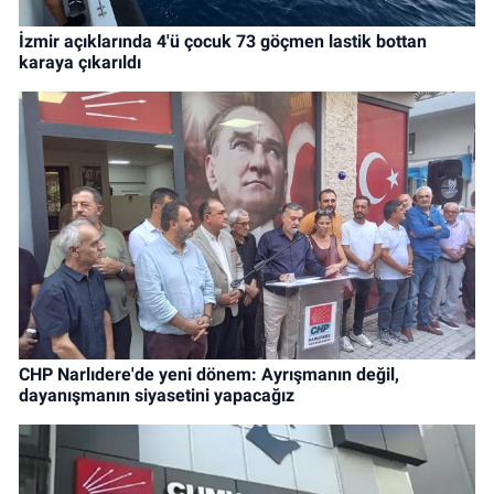
İzmir açıklarında 4'ü çocuk 73 göçmen lastik bottan
karaya çıkarıldı
CHP Narlıdere'de yeni dönem: Ayrışmanın değil,
dayanışmanın siyasetini yapacağız