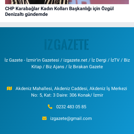
CHP Karabağlar Kadın Kolları Başkanlığı için Özgül
Denizaltı gündemde
İz Gazete - İzmir'in Gazetesi / izgazete.net / İz Dergi / İzTV / Biz
Kitap / Biz Ajans / İz Bırakan Gazete
Akdeniz Mahallesi, Akdeniz Caddesi, Akdeniz İş Merkezi
No: 5, Kat: 3 Daire: 306 Konak/ İzmir
0232 483 05 85
izgazete@gmail.com