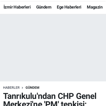
İzmir Haberleri
Gündem
Ege Haberleri
Magazin
Resmi İlanlar
Resmi Reklam
YAŞAM
HABERLER
GÜNDEM
Tanrıkulu'ndan CHP Genel
Merkezi'ne 'PM' tepkisi: