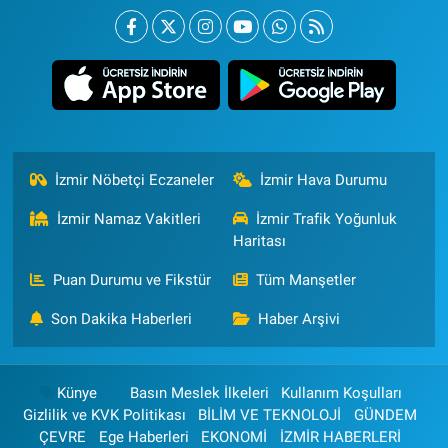
İzmir Nöbetçi Eczaneler
İzmir Hava Durumu
İzmir Namaz Vakitleri
İzmir Trafik Yoğunluk
Haritası
Puan Durumu ve Fikstür
Tüm Manşetler
Son Dakika Haberleri
Haber Arşivi
Künye
Basın Meslek İlkeleri
Kullanım Koşulları
Gizlilik ve KVK Politikası
BİLİM VE TEKNOLOJİ
GÜNDEM
ÇEVRE
Ege Haberleri
EKONOMİ
İZMİR HABERLERİ