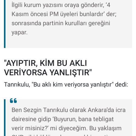
İlgili kurum yazısını oraya gönderir, ‘4
Kasım öncesi PM üyeleri bunlardır’ der;
sonrasında partinin kurulları gereğini
yapar.
"AYIPTIR, KİM BU AKLI
VERİYORSA YANLIŞTIR"
Tanrıkulu, "Bu aklı kim veriyorsa yanlıştır" dedi:
Ben Sezgin Tanrıkulu olarak Ankara’da icra
dairesine gidip ‘Buyurun, bana tebligat
verir misiniz?’ mi diyeceğim. Bu yaklaşım