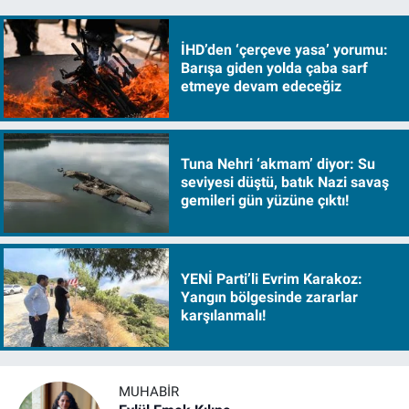
İHD’den ‘çerçeve yasa’ yorumu:
Barışa giden yolda çaba sarf
etmeye devam edeceğiz
Tuna Nehri ‘akmam’ diyor: Su
seviyesi düştü, batık Nazi savaş
gemileri gün yüzüne çıktı!
YENİ Parti’li Evrim Karakoz:
Yangın bölgesinde zararlar
karşılanmalı!
MUHABIR