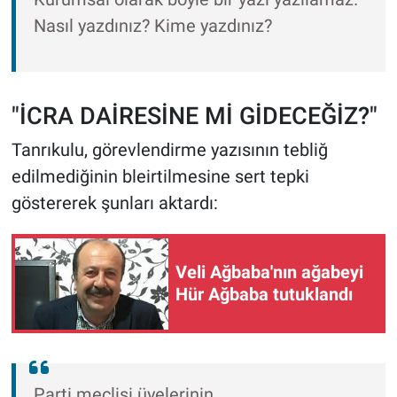
Nasıl yazdınız? Kime yazdınız?
"İCRA DAİRESİNE Mİ GİDECEĞİZ?"
Tanrıkulu, görevlendirme yazısının tebliğ
edilmediğinin bleirtilmesine sert tepki
göstererek şunları aktardı:
Veli Ağbaba'nın ağabeyi
Hür Ağbaba tutuklandı
Parti meclisi üyelerinin