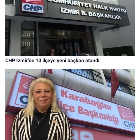
CHP İzmir’de 10 ilçeye yeni başkan atandı