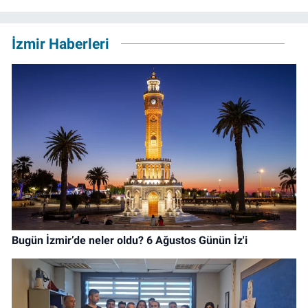
İzmir Haberleri
Bugün İzmir’de neler oldu? 6 Ağustos Günün İz'i