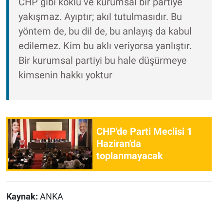
CHP gibi köklü ve kurumsal bir partiye
yakışmaz. Ayıptır; akıl tutulmasıdır. Bu
yöntem de, bu dil de, bu anlayış da kabul
edilemez. Kim bu aklı veriyorsa yanlıştır.
Bir kurumsal partiyi bu hale düşürmeye
kimsenin hakkı yoktur
CHP'de Parti Meclisi 1
Haziran'da
toplanmayacak
Kaynak:
ANKA