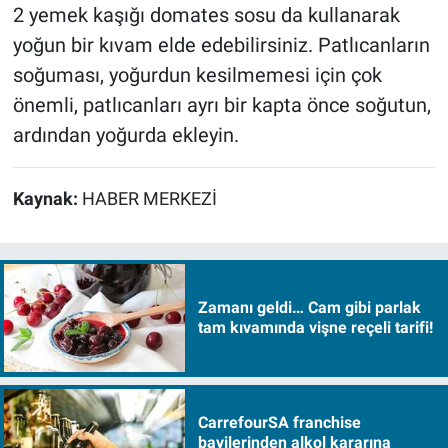
2 yemek kaşığı domates sosu da kullanarak
yoğun bir kıvam elde edebilirsiniz. Patlıcanların
soğuması, yoğurdun kesilmemesi için çok
önemli, patlıcanları ayrı bir kapta önce soğutun,
ardından yoğurda ekleyin.
Kaynak:
HABER MERKEZİ
Zamanı geldi… Cam gibi parlak
tam kıvamında vişne reçeli tarifi!
CarrefourSA franchise
bayilerinden alkol kararına