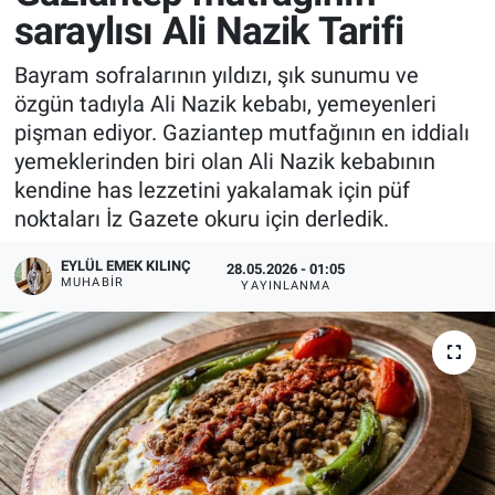
saraylısı Ali Nazik Tarifi
Bayram sofralarının yıldızı, şık sunumu ve
özgün tadıyla Ali Nazik kebabı, yemeyenleri
pişman ediyor. Gaziantep mutfağının en iddialı
yemeklerinden biri olan Ali Nazik kebabının
kendine has lezzetini yakalamak için püf
noktaları İz Gazete okuru için derledik.
EYLÜL EMEK KILINÇ
28.05.2026 - 01:05
MUHABIR
YAYINLANMA