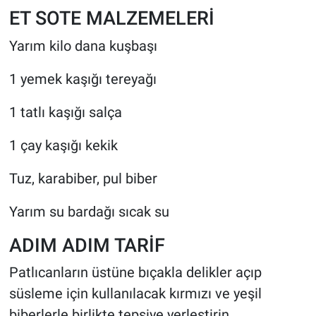
ET SOTE MALZEMELERİ
Yarım kilo dana kuşbaşı
1 yemek kaşığı tereyağı
1 tatlı kaşığı salça
1 çay kaşığı kekik
Tuz, karabiber, pul biber
Yarım su bardağı sıcak su
ADIM ADIM TARİF
Patlıcanların üstüne bıçakla delikler açıp
süsleme için kullanılacak kırmızı ve yeşil
biberlerle birlikte tepsiye yerleştirin