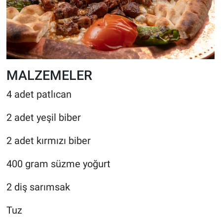
MALZEMELER
4 adet patlıcan
2 adet yeşil biber
2 adet kırmızı biber
400 gram süzme yoğurt
2 diş sarımsak
Tuz