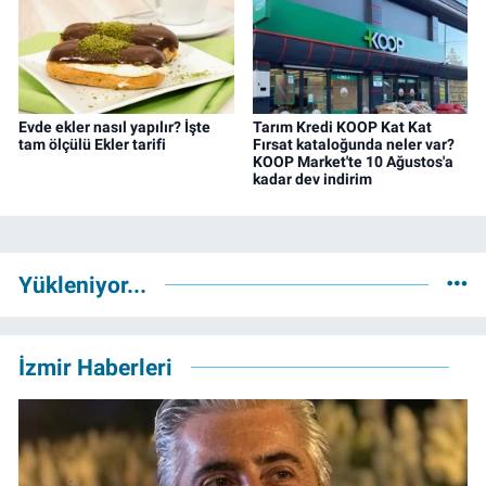
Evde ekler nasıl yapılır? İşte
Tarım Kredi KOOP Kat Kat
tam ölçülü Ekler tarifi
Fırsat kataloğunda neler var?
KOOP Market'te 10 Ağustos'a
kadar dev indirim
Yükleniyor...
İzmir Haberleri