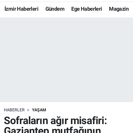
İzmir Haberleri
Gündem
Ege Haberleri
Magazin
Resmi İlanlar
Resmi Reklam
YAŞAM
HABERLER
YAŞAM
Sofraların ağır misafiri:
Gaziantep mutfağının