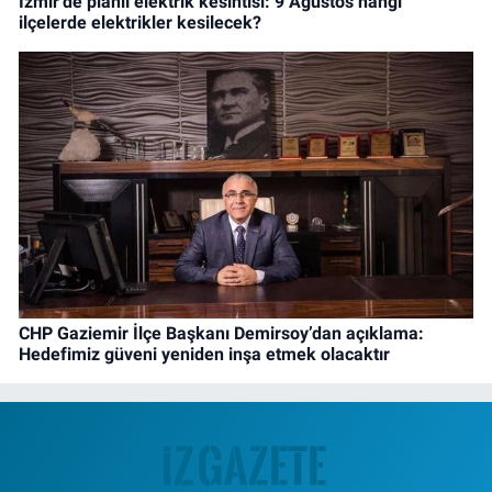
İzmir'de planlı elektrik kesintisi: 9 Ağustos hangi
ilçelerde elektrikler kesilecek?
CHP Gaziemir İlçe Başkanı Demirsoy’dan açıklama:
Hedefimiz güveni yeniden inşa etmek olacaktır