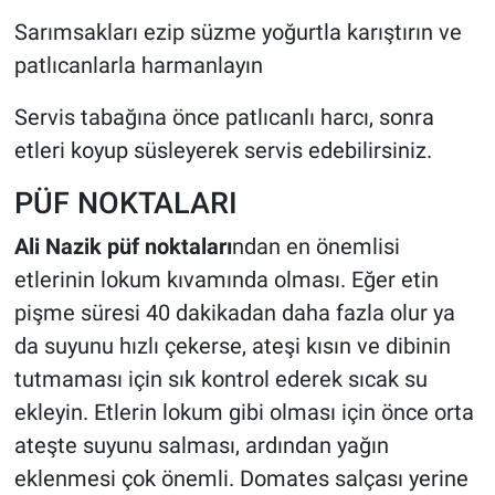
Sarımsakları ezip süzme yoğurtla karıştırın ve
patlıcanlarla harmanlayın
Servis tabağına önce patlıcanlı harcı, sonra
etleri koyup süsleyerek servis edebilirsiniz.
PÜF NOKTALARI
Ali Nazik püf noktaları
ndan en önemlisi
etlerinin lokum kıvamında olması. Eğer etin
pişme süresi 40 dakikadan daha fazla olur ya
da suyunu hızlı çekerse, ateşi kısın ve dibinin
tutmaması için sık kontrol ederek sıcak su
ekleyin. Etlerin lokum gibi olması için önce orta
ateşte suyunu salması, ardından yağın
eklenmesi çok önemli. Domates salçası yerine