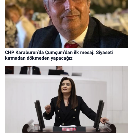
CHP Karaburun’da Çumçum’dan ilk mesaj: Siyaseti
kırmadan dökmeden yapacağız