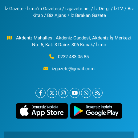
İz Gazete - İzmir'in Gazetesi / izgazete.net / İz Dergi / İzTV / Biz
Kitap / Biz Ajans / İz Bırakan Gazete
Akdeniz Mahallesi, Akdeniz Caddesi, Akdeniz İş Merkezi
No: 5, Kat: 3 Daire: 306 Konak/ İzmir
0232 483 05 85
izgazete@gmail.com