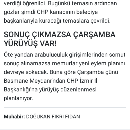
verdiği öğrenildi. Bugünkü temasın ardından
gözler şimdi CHP kanadının belediye
başkanlarıyla kuracağı temaslara çevrildi.
SONUÇ ÇIKMAZSA ÇARŞAMBA
YÜRÜYÜŞ VAR!
Öte yandan arabuluculuk girişimlerinden somut
sonuç alınamazsa memurlar yeni eylem planını
devreye sokacak. Buna göre Çarşamba günü
Basmane Meydanı’ndan CHP İzmir İl
Başkanlığı’na yürüyüş düzenlenmesi
planlanıyor.
Muhabir:
DOĞUKAN FİKRİ FİDAN