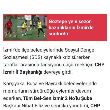
Göztepe yeni sezon
hazırlıklarını İzmir'de
sürdürdü
İzmir’de ilçe belediyelerinde Sosyal Denge
Sözleşmesi (SDS) kaynaklı kriz sürerken,
taraflar arasında tansiyonu düşürmek için
CHP
İzmir İl Başkanlığı
devreye girdi.
Karşıyaka, Buca ve Bayraklı belediyelerinde
memurların sürdürdüğü eylemler devam
ederken,
Tüm Bel-Sen İzmir 2 No’lu Şube
Başkanı Nihat Filiz ve sendika yönetimi,
CHP