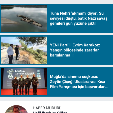
Tuna Nehri ‘akmam’ diyor: Su
seviyesi düştü, batık Nazi savaş
gemileri gün yüzüne çıktı!
YENİ Parti’li Evrim Karakoz:
Yangın bölgesinde zararlar
karşılanmalı!
Muğla’da sinema coşkusu:
Zeytin Çiçeği Uluslararası Kısa
Film Yarışması için başvurular
başladı
HABER MÜDÜRÜ