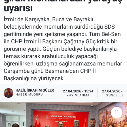
uyarısı
İzmir’de Karşıyaka, Buca ve Bayraklı
belediyelerinde memurların sürdürdüğü SDS
geriliminde yeni gelişme yaşandı. Tüm Bel-Sen
ile CHP İzmir İl Başkanı Çağatay Güç kritik bir
görüşme yaptı. Güç’ün belediye başkanlarıyla
temas kurarak arabuluculuk yapacağı
öğrenilirken, uzlaşma sağlanamazsa memurlar
Çarşamba günü Basmane’den CHP İl
Başkanlığı’na yürüyecek.
HALIL İBRAHIM GÜLER
27.04.2026 - 15:24
27.04.2026 - 1
HABER MÜDÜRÜ
YAYINLANMA
GÜNCELLEM