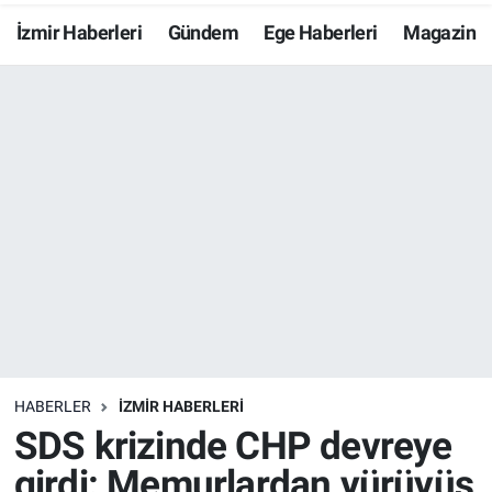
İzmir Haberleri
Gündem
Ege Haberleri
Magazin
Resmi İlanlar
Resmi Reklam
YAŞAM
HABERLER
İZMİR HABERLERİ
SDS krizinde CHP devreye
girdi: Memurlardan yürüyüş