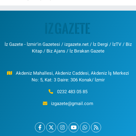
İz Gazete - İzmir'in Gazetesi / izgazete.net / İz Dergi / İzTV / Biz
Kitap / Biz Ajans / İz Bırakan Gazete
Akdeniz Mahallesi, Akdeniz Caddesi, Akdeniz İş Merkezi
No: 5, Kat: 3 Daire: 306 Konak/ İzmir
0232 483 05 85
izgazete@gmail.com