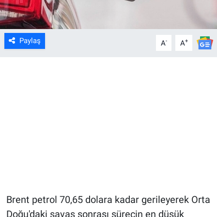
Paylaş
-
+
A
A
Brent petrol 70,65 dolara kadar gerileyerek Orta
Doğu'daki savaş sonrası sürecin en düşük