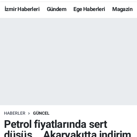
İzmir Haberleri
Gündem
Ege Haberleri
Magazin
Resmi İlanlar
Resmi Reklam
YAŞAM
HABERLER
GÜNCEL
Petrol fiyatlarında sert
düşüş... Akaryakıtta indirim