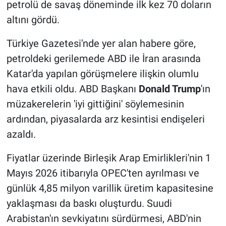
petrolü de savaş döneminde ilk kez 70 doların
altını gördü.
Türkiye Gazetesi'nde yer alan habere göre,
petroldeki gerilemede ABD ile İran arasında
Katar'da yapılan görüşmelere ilişkin olumlu
hava etkili oldu. ABD Başkanı
Donald Trump
'ın
müzakerelerin 'iyi gittiğini' söylemesinin
ardından, piyasalarda arz kesintisi endişeleri
azaldı.
Fiyatlar üzerinde Birleşik Arap Emirlikleri'nin 1
Mayıs 2026 itibarıyla OPEC'ten ayrılması ve
günlük 4,85 milyon varillik üretim kapasitesine
yaklaşması da baskı oluşturdu. Suudi
Arabistan'ın sevkiyatını sürdürmesi, ABD'nin