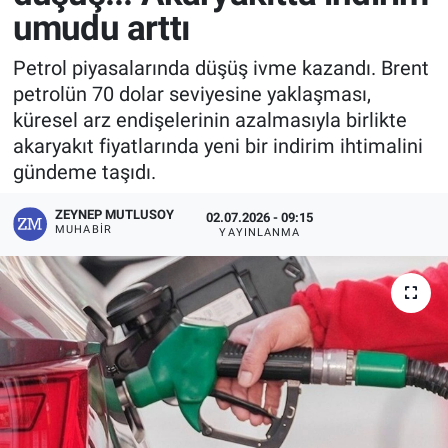
umudu arttı
Petrol piyasalarında düşüş ivme kazandı. Brent
petrolün 70 dolar seviyesine yaklaşması,
küresel arz endişelerinin azalmasıyla birlikte
akaryakıt fiyatlarında yeni bir indirim ihtimalini
gündeme taşıdı.
ZEYNEP MUTLUSOY
02.07.2026 - 09:15
MUHABIR
YAYINLANMA