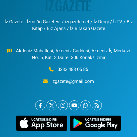
İz Gazete - İzmir'in Gazetesi / izgazete.net / İz Dergi / İzTV / Biz
Kitap / Biz Ajans / İz Bırakan Gazete
Akdeniz Mahallesi, Akdeniz Caddesi, Akdeniz İş Merkezi
No: 5, Kat: 3 Daire: 306 Konak/ İzmir
0232 483 05 85
izgazete@gmail.com