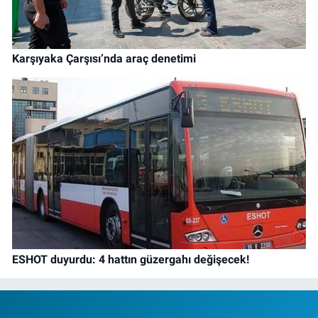
Karşıyaka Çarşısı’nda araç denetimi
ESHOT duyurdu: 4 hattın güzergahı değişecek!