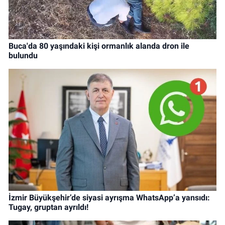
Buca'da 80 yaşındaki kişi ormanlık alanda dron ile
bulundu
İzmir Büyükşehir’de siyasi ayrışma WhatsApp’a yansıdı:
Tugay, gruptan ayrıldı!