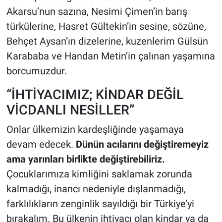
Akarsu’nun sazına, Nesimi Çimen’in barış
türkülerine, Hasret Gültekin’in sesine, sözüne,
Behçet Aysan’ın dizelerine, kuzenlerim Gülsün
Karababa ve Handan Metin’in çalınan yaşamına
borcumuzdur.
“İHTİYACIMIZ; KİNDAR DEĞİL
VİCDANLI NESİLLER”
Onlar ülkemizin kardeşliğinde yaşamaya
devam edecek.
Dünün acılarını değiştiremeyiz
ama yarınları birlikte değiştirebiliriz.
Çocuklarımıza kimliğini saklamak zorunda
kalmadığı, inancı nedeniyle dışlanmadığı,
farklılıkların zenginlik sayıldığı bir Türkiye’yi
bırakalım. Bu ülkenin ihtiyacı olan kindar ya da