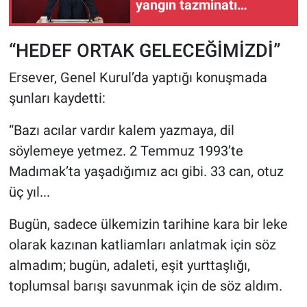
yangın tazminatı
verilmeli
“HEDEF ORTAK GELECEĞİMİZDİ”
Ersever, Genel Kurul’da yaptığı konuşmada
şunları kaydetti:
“Bazı acılar vardır kalem yazmaya, dil
söylemeye yetmez. 2 Temmuz 1993’te
Madımak’ta yaşadığımız acı gibi. 33 can, otuz
üç yıl...
Bugün, sadece ülkemizin tarihine kara bir leke
olarak kazınan katliamları anlatmak için söz
almadım; bugün, adaleti, eşit yurttaşlığı,
toplumsal barışı savunmak için de söz aldım.