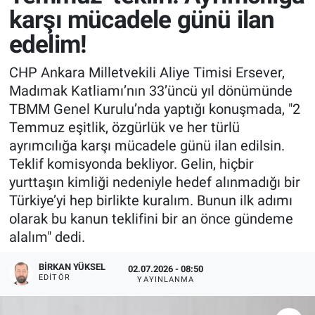
karşı mücadele günü ilan
edelim!
CHP Ankara Milletvekili Aliye Timisi Ersever,
Madımak Katliamı’nın 33’üncü yıl dönümünde
TBMM Genel Kurulu’nda yaptığı konuşmada, "2
Temmuz eşitlik, özgürlük ve her türlü
ayrımcılığa karşı mücadele günü ilan edilsin.
Teklif komisyonda bekliyor. Gelin, hiçbir
yurttaşın kimliği nedeniyle hedef alınmadığı bir
Türkiye’yi hep birlikte kuralım. Bunun ilk adımı
olarak bu kanun teklifini bir an önce gündeme
alalım" dedi.
BIRKAN YÜKSEL
02.07.2026 - 08:50
EDITÖR
YAYINLANMA