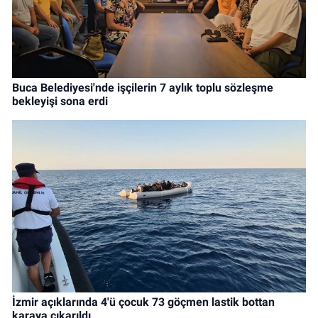
Buca Belediyesi'nde işçilerin 7 aylık toplu sözleşme
bekleyişi sona erdi
İzmir açıklarında 4'ü çocuk 73 göçmen lastik bottan
karaya çıkarıldı