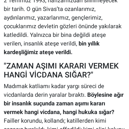
2 Temmuz 1993, hafızamızdan silinmeyecek
bir tarih. O gün Sivas’ta ozanlarımız,
aydınlarımız, yazarlarımız, gençlerimiz,
çocuklarımız devletin gözleri önünde yakılarak
katledildi. Yalnızca bir bina değildi ateşe
verilen, insanlık ateşe verildi,
bin yıllık
kardeşliğimiz ateşe verildi.
"ZAMAN AŞIMI KARARI VERMEK
HANGİ VİCDANA SIĞAR?"
Madımak katliamı kadar yargı süreci de
vicdanlarda derin yaralar bıraktı.
Böylesine ağır
bir insanlık suçunda zaman aşımı kararı
vermek hangi vicdana, hangi hukuka sığar?
Failler korundu, kollandı; katillerden kimi