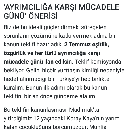
‘AYRIMCILIĞA KARŞI MÜCADELE
GÜNÜ’ ÖNERİSİ
Biz de bu ideali güçlendirmek, süregelen
sorunların çözümüne katkı vermek adına bir
kanun teklifi hazırladık.
2 Temmuz eşitlik,
özgürlük ve her türlü ayrımcılığa karşı
mücadele günü ilan edilsin.
Teklif komisyonda
bekliyor. Gelin, hiçbir yurttaşın kimliği nedeniyle
hedef alınmadığı bir Türkiye’yi hep birlikte
kuralım. Bunun ilk adımı olarak bu kanun
teklifini bir an önce gündeme alalım.
Bu teklifin kanunlaşması, Madımak’ta
yitirdiğimiz 12 yaşındaki Koray Kaya’nın yarım
kalan çocukluğuna borcumuzdur; Muhlis