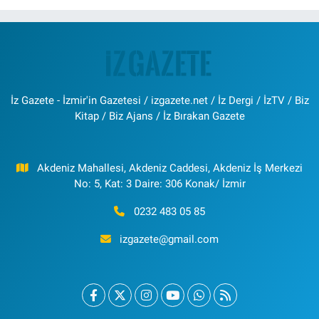
İz Gazete - İzmir'in Gazetesi / izgazete.net / İz Dergi / İzTV / Biz
Kitap / Biz Ajans / İz Bırakan Gazete
Akdeniz Mahallesi, Akdeniz Caddesi, Akdeniz İş Merkezi
No: 5, Kat: 3 Daire: 306 Konak/ İzmir
0232 483 05 85
izgazete@gmail.com