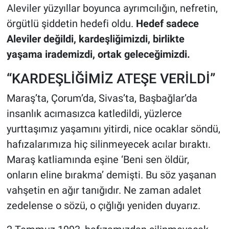
Aleviler yüzyıllar boyunca ayrımcılığın, nefretin,
örgütlü şiddetin hedefi oldu.
Hedef sadece
Aleviler değildi, kardeşliğimizdi, birlikte
yaşama irademizdi, ortak geleceğimizdi.
“KARDEŞLİĞİMİZ ATEŞE VERİLDİ”
Maraş’ta, Çorum’da, Sivas’ta, Başbağlar’da
insanlık acımasızca katledildi, yüzlerce
yurttaşımız yaşamını yitirdi, nice ocaklar söndü,
hafızalarımıza hiç silinmeyecek acılar bıraktı.
Maraş katliamında eşine ‘Beni sen öldür,
onların eline bırakma’ demişti. Bu söz yaşanan
vahşetin en ağır tanığıdır. Ne zaman adalet
zedelense o sözü, o çığlığı yeniden duyarız.