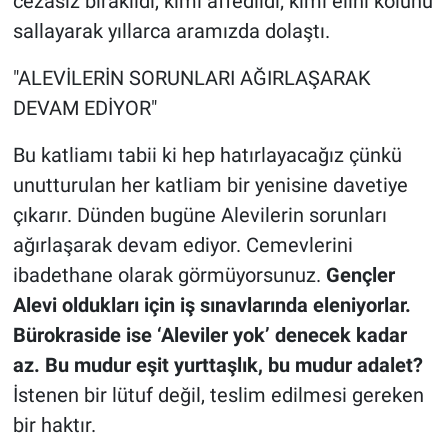
cezasız bırakıldı, kimi affedildi; kimi elini kolunu
sallayarak yıllarca aramızda dolaştı.
"ALEVİLERİN SORUNLARI AĞIRLAŞARAK
DEVAM EDİYOR"
Bu katliamı tabii ki hep hatırlayacağız çünkü
unutturulan her katliam bir yenisine davetiye
çıkarır. Dünden bugüne Alevilerin sorunları
ağırlaşarak devam ediyor. Cemevlerini
ibadethane olarak görmüyorsunuz.
Gençler
Alevi oldukları için iş sınavlarında eleniyorlar.
Bürokraside ise ‘Aleviler yok’ denecek kadar
az. Bu mudur eşit yurttaşlık, bu mudur adalet?
İstenen bir lütuf değil, teslim edilmesi gereken
bir haktır.