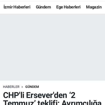
İzmir Haberleri
Gündem
Ege Haberleri
Magazin
Resmi İlanlar
Resmi Reklam
YAŞAM
HABERLER
GÜNDEM
CHP'li Ersever'den ‘2
Temmuz’ teklifi: Ayrımcılığa