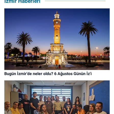
İzmir Haberleri
Bugün İzmir’de neler oldu? 6 Ağustos Günün İz'i