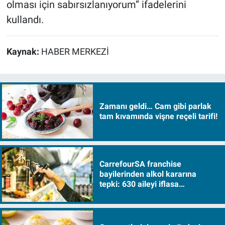
olması için sabırsızlanıyorum” ifadelerini
kullandı.
Kaynak:
HABER MERKEZİ
Zamanı geldi… Cam gibi parlak
tam kıvamında vişne reçeli tarifi!
CarrefourSA franchise
bayilerinden alkol kararına
tepki: 630 aileyi iflasa
sürükleyecek!