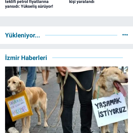
teklifi petrol fiyatlarına
kişi yaralandı
yansıdı: Yükseliş sürüyor!
Yükleniyor...
İzmir Haberleri