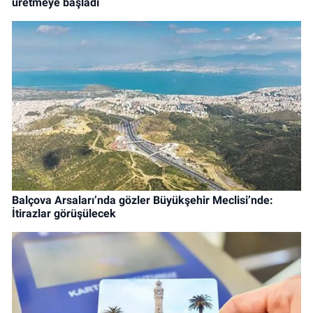
üretmeye başladı
Balçova Arsaları’nda gözler Büyükşehir Meclisi’nde:
İtirazlar görüşülecek