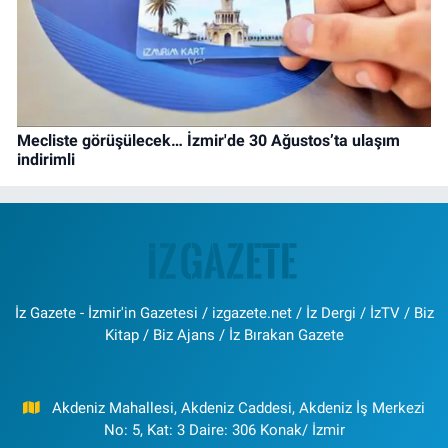
Mecliste görüşülecek… İzmir'de 30 Ağustos’ta ulaşım
indirimli
İz Gazete - İzmir'in Gazetesi / izgazete.net / İz Dergi / İzTV / Biz
Kitap / Biz Ajans / İz Bırakan Gazete
Akdeniz Mahallesi, Akdeniz Caddesi, Akdeniz İş Merkezi
No: 5, Kat: 3 Daire: 306 Konak/ İzmir