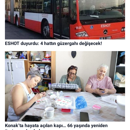
ESHOT duyurdu: 4 hattın güzergahı değişecek!
Konak’ta hayata açılan kapı… 66 yaşında yeniden