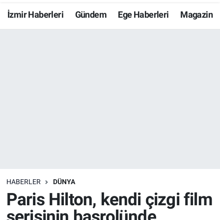
İzmir Haberleri
Gündem
Ege Haberleri
Magazin
Resmi İlanlar
Resmi Reklam
YAŞAM
HABERLER
DÜNYA
Paris Hilton, kendi çizgi film
serisinin başrolünde