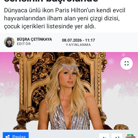
Dünyaca ünlü ikon Paris Hilton’un kendi evcil
hayvanlarından ilham alan yeni çizgi dizisi,
çocuk içerikleri listesinde yer aldı.
BÜŞRA ÇETINKAYA
08.07.2026 - 11:17
EDITÖR
YAYINLANMA
Paylaş
-
+