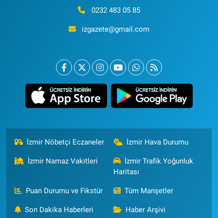
0232 483 05 85
izgazete@gmail.com
İzmir Nöbetçi Eczaneler
İzmir Hava Durumu
İzmir Namaz Vakitleri
İzmir Trafik Yoğunluk
Haritası
Puan Durumu ve Fikstür
Tüm Manşetler
Son Dakika Haberleri
Haber Arşivi