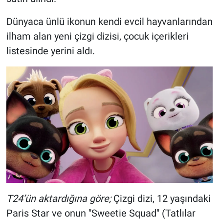
Dünyaca ünlü ikonun kendi evcil hayvanlarından
ilham alan yeni çizgi dizisi, çocuk içerikleri
listesinde yerini aldı.
T24’ün aktardığına göre;
Çizgi dizi, 12 yaşındaki
Paris Star ve onun "Sweetie Squad" (Tatlılar