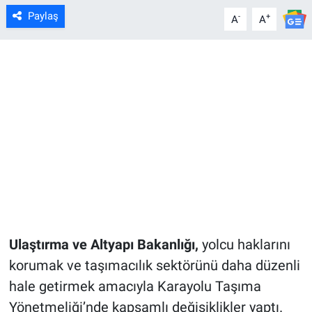
Paylaş
-
+
A
A
Ulaştırma ve Altyapı Bakanlığı,
yolcu haklarını
korumak ve taşımacılık sektörünü daha düzenli
hale getirmek amacıyla Karayolu Taşıma
Yönetmeliği’nde kapsamlı değişiklikler yaptı.