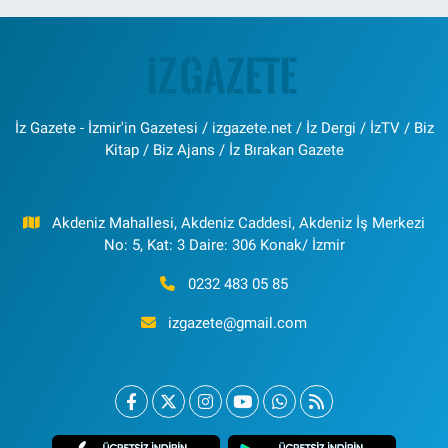
İz Gazete - İzmir'in Gazetesi / izgazete.net / İz Dergi / İzTV / Biz
Kitap / Biz Ajans / İz Bırakan Gazete
Akdeniz Mahallesi, Akdeniz Caddesi, Akdeniz İş Merkezi
No: 5, Kat: 3 Daire: 306 Konak/ İzmir
0232 483 05 85
izgazete@gmail.com