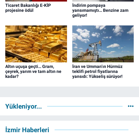
Ticaret Bakanlığı E-KİP
İndirim pompaya
projesine ödül
yansımamıştı… Benzine zam
geliyor!
Altın uçuşa geçti… Gram,
İran ve Umman’ın Hürmüz
çeyrek, yarım ve tam altın ne
teklifi petrol fiyatlarına
kadar?
yansıdı: Yükseliş sürüyor!
Yükleniyor...
İzmir Haberleri