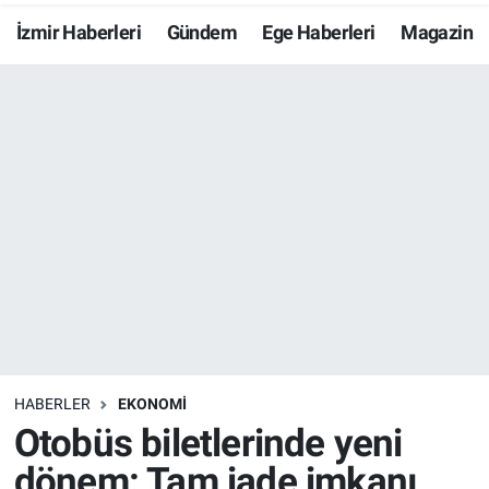
İzmir Haberleri
Gündem
Ege Haberleri
Magazin
Resmi İlanlar
Resmi Reklam
YAŞAM
HABERLER
EKONOMİ
Otobüs biletlerinde yeni
dönem: Tam iade imkanı