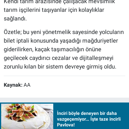
Kendi tarım arazisinde çalışacak mevsimlik
tarım işçilerini taşıyanlar için kolaylıklar
sağlandı.
Özetle; bu yeni yönetmelik sayesinde yolcuların
bilet iptali konusunda yaşadığı mağduriyetler
giderilirken, kaçak taşımacılığın önüne
geçilecek caydırıcı cezalar ve dijitalleşmeyi
zorunlu kılan bir sistem devreye girmiş oldu.
Kaynak:
AA
İnciri böyle deneyen bir daha
vazgeçemiyor… İşte taze incirli
Pavlova!