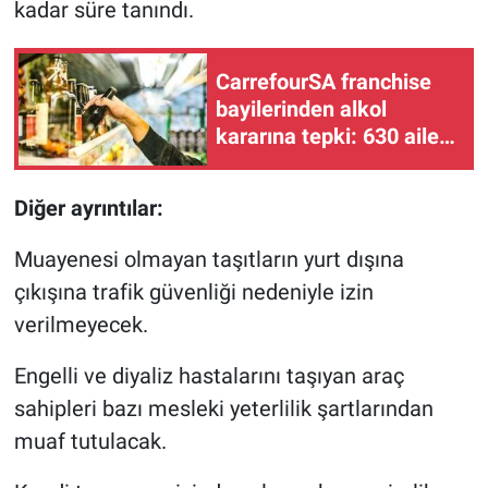
kadar süre tanındı.
CarrefourSA franchise
bayilerinden alkol
kararına tepki: 630 aileyi
iflasa sürükleyecek!
Diğer ayrıntılar:
Muayenesi olmayan taşıtların yurt dışına
çıkışına trafik güvenliği nedeniyle izin
verilmeyecek.
Engelli ve diyaliz hastalarını taşıyan araç
sahipleri bazı mesleki yeterlilik şartlarından
muaf tutulacak.