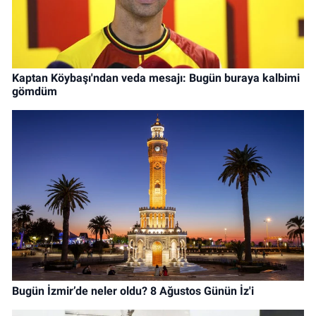
Kaptan Köybaşı'ndan veda mesajı: Bugün buraya kalbimi
gömdüm
Bugün İzmir’de neler oldu? 8 Ağustos Günün İz'i