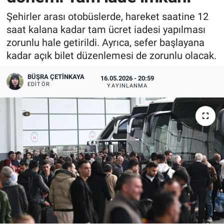
Şehirler arası otobüslerde, hareket saatine 12
saat kalana kadar tam ücret iadesi yapılması
zorunlu hale getirildi. Ayrıca, sefer başlayana
kadar açık bilet düzenlemesi de zorunlu olacak.
BÜŞRA ÇETINKAYA
16.05.2026 - 20:59
EDITÖR
YAYINLANMA