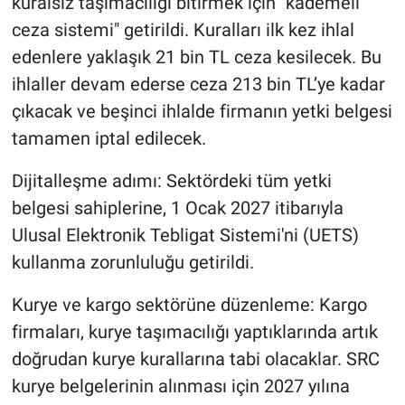
kuralsız taşımacılığı bitirmek için "kademeli
ceza sistemi" getirildi. Kuralları ilk kez ihlal
edenlere yaklaşık 21 bin TL ceza kesilecek. Bu
ihlaller devam ederse ceza 213 bin TL’ye kadar
çıkacak ve beşinci ihlalde firmanın yetki belgesi
tamamen iptal edilecek.
Dijitalleşme adımı: Sektördeki tüm yetki
belgesi sahiplerine, 1 Ocak 2027 itibarıyla
Ulusal Elektronik Tebligat Sistemi'ni (UETS)
kullanma zorunluluğu getirildi.
Kurye ve kargo sektörüne düzenleme: Kargo
firmaları, kurye taşımacılığı yaptıklarında artık
doğrudan kurye kurallarına tabi olacaklar. SRC
kurye belgelerinin alınması için 2027 yılına