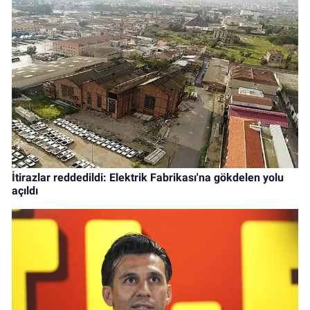
İtirazlar reddedildi: Elektrik Fabrikası'na gökdelen yolu
açıldı