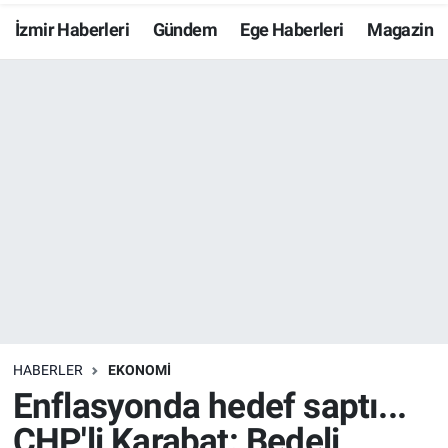
İzmir Haberleri
Gündem
Ege Haberleri
Magazin
Resmi İlanlar
Resmi Reklam
YAŞAM
HABERLER
EKONOMİ
Enflasyonda hedef saptı...
CHP'li Karabat: Bedeli