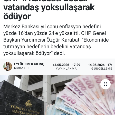
vatandaş yoksullaşarak
ödüyor
Merkez Bankası yıl sonu enflasyon hedefini
yüzde 16’dan yüzde 24’e yükseltti. CHP Genel
Başkan Yardımcısı Özgür Karabat, "Ekonomide
tutmayan hedeflerin bedelini vatandaş
yoksullaşarak ödüyor" dedi.
EYLÜL EMEK KILINÇ
14.05.2026 - 17:29
14.05.2026 - 17:3
MUHABIR
YAYINLANMA
GÜNCELLEME