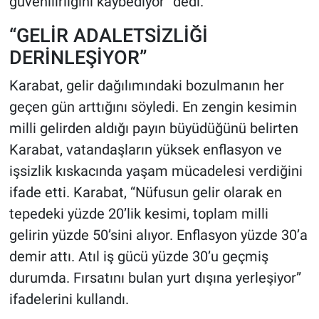
güvenilirliğini kaybediyor” dedi.
“GELİR ADALETSİZLİĞİ
DERİNLEŞİYOR”
Karabat, gelir dağılımındaki bozulmanın her
geçen gün arttığını söyledi. En zengin kesimin
milli gelirden aldığı payın büyüdüğünü belirten
Karabat, vatandaşların yüksek enflasyon ve
işsizlik kıskacında yaşam mücadelesi verdiğini
ifade etti. Karabat, “Nüfusun gelir olarak en
tepedeki yüzde 20’lik kesimi, toplam milli
gelirin yüzde 50’sini alıyor. Enflasyon yüzde 30’a
demir attı. Atıl iş gücü yüzde 30’u geçmiş
durumda. Fırsatını bulan yurt dışına yerleşiyor”
ifadelerini kullandı.