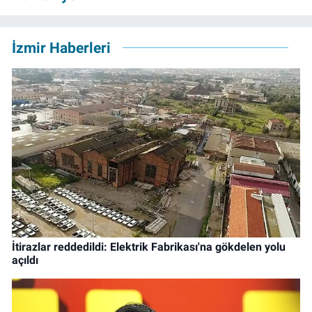
İzmir Haberleri
İtirazlar reddedildi: Elektrik Fabrikası'na gökdelen yolu
açıldı