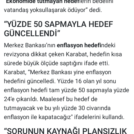
“
Ekonomide tutmayan hedef
lerin bedelini
vatandaş yoksullaşarak ödüyor” dedi.
“YÜZDE 50 SAPMAYLA HEDEF
GÜNCELLENDİ”
Merkez Bankası’nın
enflasyon hedefi
ndeki
revizyona dikkat çeken Karabat, hedefin kısa
sürede büyük ölçüde saptığını ifade etti.
Karabat, “Merkez Bankası yine enflasyon
hedefini güncelledi. Yüzde 16 olan yıl sonu
enflasyon hedefi tam yüzde 50 sapmayla yüzde
24’e çıkarıldı. Maalesef bu hedef de
tutmayacak ve bu yılı yüzde 30 civarında
enflasyon ile kapatacağız" ifadelerini kullandı.
“SORUNUN KAYNAĞI PLANSIZLIK