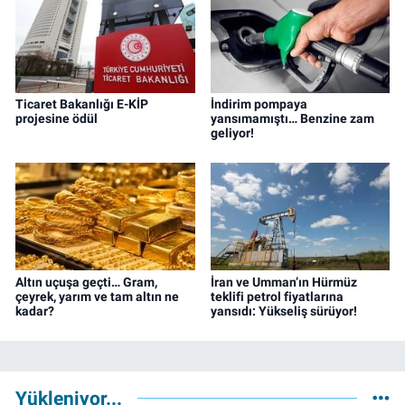
Ticaret Bakanlığı E-KİP
İndirim pompaya
projesine ödül
yansımamıştı… Benzine zam
geliyor!
Altın uçuşa geçti… Gram,
İran ve Umman’ın Hürmüz
çeyrek, yarım ve tam altın ne
teklifi petrol fiyatlarına
kadar?
yansıdı: Yükseliş sürüyor!
Yükleniyor...