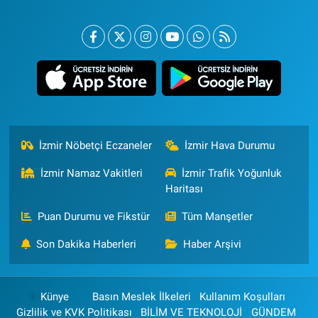
İzmir Nöbetçi Eczaneler
İzmir Hava Durumu
İzmir Namaz Vakitleri
İzmir Trafik Yoğunluk
Haritası
Puan Durumu ve Fikstür
Tüm Manşetler
Son Dakika Haberleri
Haber Arşivi
Künye
Basın Meslek İlkeleri
Kullanım Koşulları
Gizlilik ve KVK Politikası
BİLİM VE TEKNOLOJİ
GÜNDEM