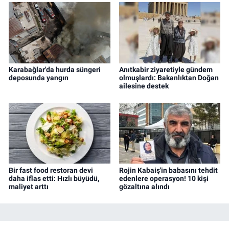
Karabağlar'da hurda süngeri
Anıtkabir ziyaretiyle gündem
deposunda yangın
olmuşlardı: Bakanlıktan Doğan
ailesine destek
Bir fast food restoran devi
Rojin Kabaiş'in babasını tehdit
daha iflas etti: Hızlı büyüdü,
edenlere operasyon! 10 kişi
maliyet arttı
gözaltına alındı