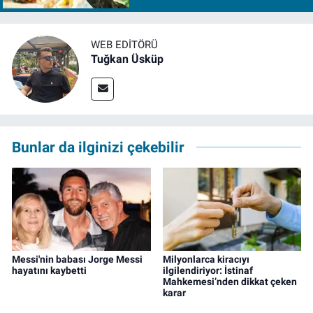
WEB EDITÖRÜ
Tuğkan Üsküp
Bunlar da ilginizi çekebilir
Messi'nin babası Jorge Messi
Milyonlarca kiracıyı
hayatını kaybetti
ilgilendiriyor: İstinaf
Mahkemesi’nden dikkat çeken
karar