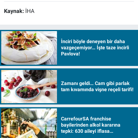
Kaynak:
İHA
İnciri böyle deneyen bir daha
vazgeçemiyor… İşte taze incirli
Pavlova!
Zamanı geldi… Cam gibi parlak
tam kıvamında vişne reçeli tarifi!
CarrefourSA franchise
bayilerinden alkol kararına
tepki: 630 aileyi iflasa
sürükleyecek!