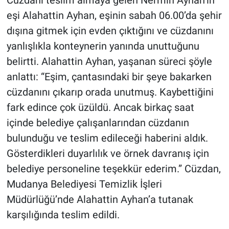
Cüzdanı teslim almaya gelen Nermin Ayhan’ın
eşi Alahattin Ayhan, eşinin sabah 06.00’da şehir
dışına gitmek için evden çıktığını ve cüzdanını
yanlışlıkla konteynerin yanında unuttuğunu
belirtti. Alahattin Ayhan, yaşanan süreci şöyle
anlattı: “Eşim, çantasındaki bir şeye bakarken
cüzdanını çıkarıp orada unutmuş. Kaybettiğini
fark edince çok üzüldü. Ancak birkaç saat
içinde belediye çalışanlarından cüzdanın
bulunduğu ve teslim edileceği haberini aldık.
Gösterdikleri duyarlılık ve örnek davranış için
belediye personeline teşekkür ederim.” Cüzdan,
Mudanya Belediyesi Temizlik İşleri
Müdürlüğü’nde Alahattin Ayhan’a tutanak
karşılığında teslim edildi.