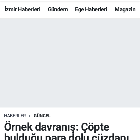
İzmir Haberleri
Gündem
Ege Haberleri
Magazin
Resmi İlanlar
Resmi Reklam
YAŞAM
HABERLER
GÜNCEL
Örnek davranış: Çöpte
bulduğu para dolu cüzdanı