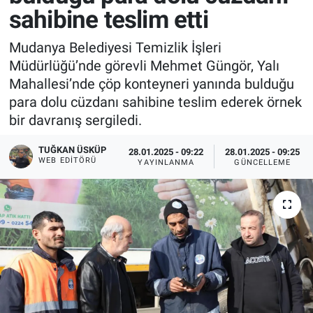
sahibine teslim etti
Mudanya Belediyesi Temizlik İşleri
Müdürlüğü’nde görevli Mehmet Güngör, Yalı
Mahallesi’nde çöp konteyneri yanında bulduğu
para dolu cüzdanı sahibine teslim ederek örnek
bir davranış sergiledi.
TUĞKAN ÜSKÜP
28.01.2025 - 09:22
28.01.2025 - 09:25
WEB EDITÖRÜ
YAYINLANMA
GÜNCELLEME