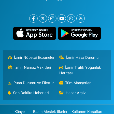
İzmir Nöbetçi Eczaneler
İzmir Hava Durumu
İzmir Namaz Vakitleri
İzmir Trafik Yoğunluk
Haritası
Puan Durumu ve Fikstür
Tüm Manşetler
Son Dakika Haberleri
Haber Arşivi
Künye
Basın Meslek İlkeleri
Kullanım Koşulları