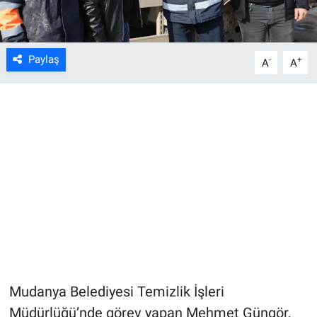
Paylaş
-
+
A
A
Mudanya Belediyesi Temizlik İşleri
Müdürlüğü’nde görev yapan Mehmet Güngör,