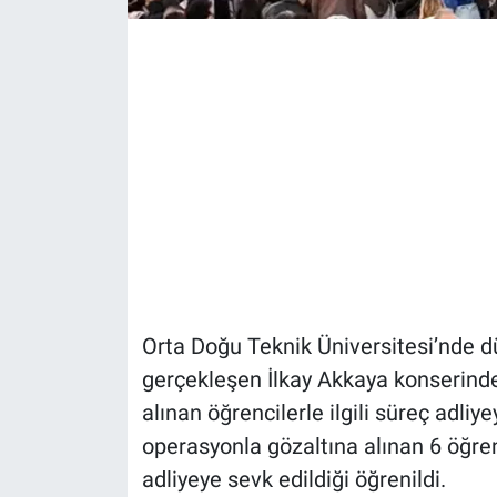
Orta Doğu Teknik Üniversitesi’nde 
gerçekleşen İlkay Akkaya konserinde
alınan öğrencilerle ilgili süreç adli
operasyonla gözaltına alınan 6 öğr
adliyeye sevk edildiği öğrenildi.