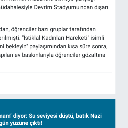
 müdahalesiyle Devrim Stadyumu'ndan dışarı
an, öğrenciler bazı gruplar tarafından
mişti. "İstiklal Kadınları Hareketi" isimli
ni bekleyin" paylaşımından kısa süre sonra,
pılan ev baskınlarıyla öğrenciler gözaltına
am’ diyor: Su seviyesi düştü, batık Nazi
gün yüzüne çıktı!