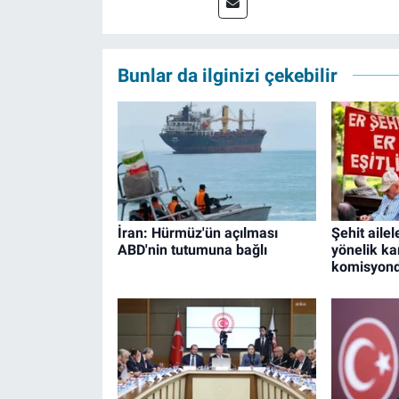
Bunlar da ilginizi çekebilir
İran: Hürmüz'ün açılması
Şehit ailel
ABD'nin tutumuna bağlı
yönelik ka
komisyonda