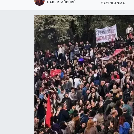
HABER MÜDÜRÜ
YAYINLANMA