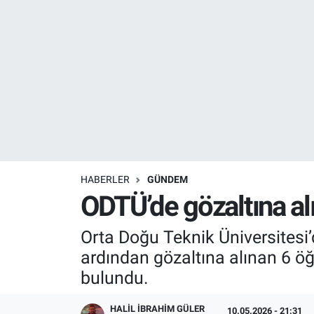
Resmi İlanlar
Resmi Reklam
YAŞAM
HABERLER
GÜNDEM
ODTÜ’de gözaltına alı
Orta Doğu Teknik Üniversitesi’
ardından gözaltına alınan 6 öğr
bulundu.
HALIL İBRAHIM GÜLER
10.05.2026 - 21:31