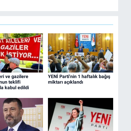
eri ve gazilere
YENİ Parti'nin 1 haftalık bağış
nun teklifi
miktarı açıklandı
 kabul edildi