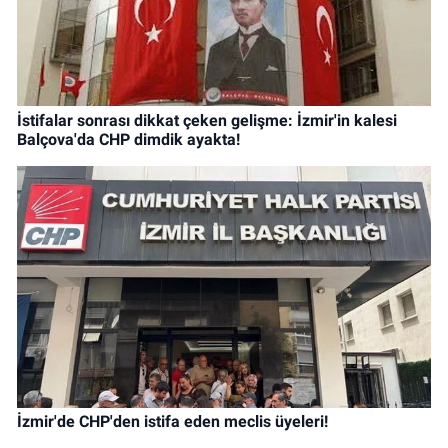
İstifalar sonrası dikkat çeken gelişme: İzmir'in kalesi
Balçova'da CHP dimdik ayakta!
İzmir'de CHP'den istifa eden meclis üyeleri!