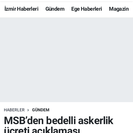
İzmir Haberleri
Gündem
Ege Haberleri
Magazin
Resmi İlanlar
Resmi Reklam
YAŞAM
HABERLER
GÜNDEM
MSB’den bedelli askerlik
ücreti açıklaması