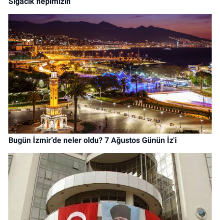
Sığacık hepimizin
Bugün İzmir’de neler oldu? 7 Ağustos Günün İz'i