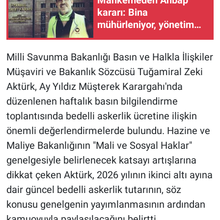
kararı: Bina
mühürleniyor, yönetim
kayyumda
Milli Savunma Bakanlığı Basın ve Halkla İlişkiler
Müşaviri ve Bakanlık Sözcüsü Tuğamiral Zeki
Aktürk, Ay Yıldız Müşterek Karargahı'nda
düzenlenen haftalık basın bilgilendirme
toplantısında bedelli askerlik ücretine ilişkin
önemli değerlendirmelerde bulundu. Hazine ve
Maliye Bakanlığının "Mali ve Sosyal Haklar"
genelgesiyle belirlenecek katsayı artışlarına
dikkat çeken Aktürk, 2026 yılının ikinci altı ayına
dair güncel bedelli askerlik tutarının, söz
konusu genelgenin yayımlanmasının ardından
kamuoyuyla paylaşılacağını belirtti.