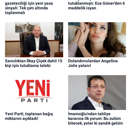
gazeteciliği için yeni yasa
tutuklanmıştı: Ece Güner'den 6
sinyali: Tek çatı altında
maddelik isyan
toplanmalı
Savcılıktan İlkay Çiçek dahil 15
Dolandırıcılardan Angelina
kişi için tutuklama talebi
Jolie yalanı!
Yeni Parti, toplanan bağış
İmamoğlu'ndan tahliye
miktarını açıkladı!
kararına ilk yorum: Bu zulüm
bitecek, yeter ki sandık gelsin