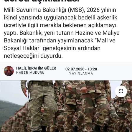
Milli Savunma Bakanlığı (MSB), 2026 yılının
ikinci yarısında uygulanacak bedelli askerlik
ücretiyle ilgili merakla beklenen açıklamayı
yaptı. Bakanlık, yeni tutarın Hazine ve Maliye
Bakanlığı tarafından yayımlanacak "Mali ve
Sosyal Haklar" genelgesinin ardından
netleşeceğini duyurdu.
HALIL İBRAHIM GÜLER
02.07.2026 - 13:28
HABER MÜDÜRÜ
YAYINLANMA