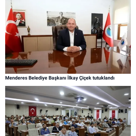
Menderes Belediye Başkanı İlkay Çiçek tutuklandı