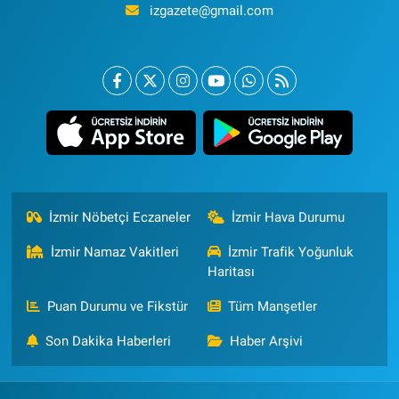
izgazete@gmail.com
İzmir Nöbetçi Eczaneler
İzmir Hava Durumu
İzmir Namaz Vakitleri
İzmir Trafik Yoğunluk
Haritası
Puan Durumu ve Fikstür
Tüm Manşetler
Son Dakika Haberleri
Haber Arşivi