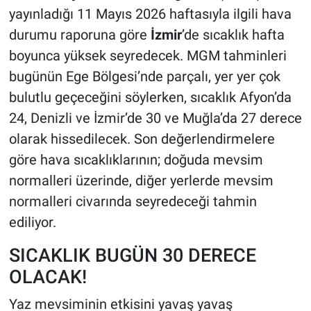
yayınladığı 11 Mayıs 2026 haftasıyla ilgili hava
durumu raporuna göre
İzmir
’de sıcaklık hafta
boyunca yüksek seyredecek. MGM tahminleri
bugünün Ege Bölgesi’nde parçalı, yer yer çok
bulutlu geçeceğini söylerken, sıcaklık Afyon’da
24, Denizli ve İzmir’de 30 ve Muğla’da 27 derece
olarak hissedilecek. Son değerlendirmelere
göre hava sıcaklıklarının; doğuda mevsim
normalleri üzerinde, diğer yerlerde mevsim
normalleri civarında seyredeceği tahmin
ediliyor.
SICAKLIK BUGÜN 30 DERECE
OLACAK!
Yaz mevsiminin etkisini yavaş yavaş