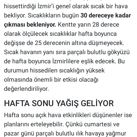
hissettirdiği İzmir’i genel olarak sıcak bir hava
bekliyor. Sıcaklıkların bugün
30 dereceye kadar
çıkması bekleniyor.
Kentte yarın 28 derece
olarak ölçülecek sıcaklıklar hafta boyunca
değişse de 25 derecenin altına düşmeyecek.
Sıcak havanın yanı sıra parçalı bulutlu gökyüzü
de hafta boyunca İzmirlilere eşlik edecek. Bu
durumun hissedilen sıcaklığın yüksek
olmasında önemli bir etkisi olacağı
değerlendiriliyor.
HAFTA SONU YAĞIŞ GELİYOR
Hafta sonu açık hava etkinlikleri düşünenler ise
planlarını erteleyebilir. Çünkü cumartesi ve
pazar günü parçalı bulutlu ılık havaya yağmur