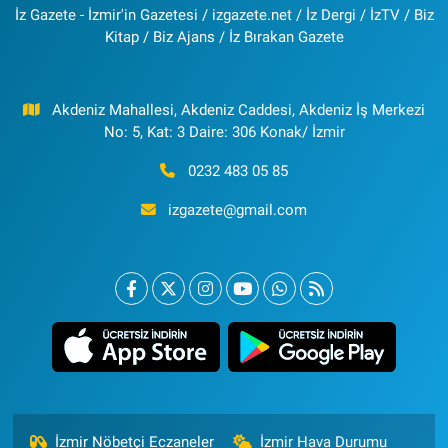
İz Gazete - İzmir'in Gazetesi / izgazete.net / İz Dergi / İzTV / Biz
Kitap / Biz Ajans / İz Bırakan Gazete
Akdeniz Mahallesi, Akdeniz Caddesi, Akdeniz İş Merkezi
No: 5, Kat: 3 Daire: 306 Konak/ İzmir
0232 483 05 85
izgazete@gmail.com
İzmir Nöbetçi Eczaneler
İzmir Hava Durumu