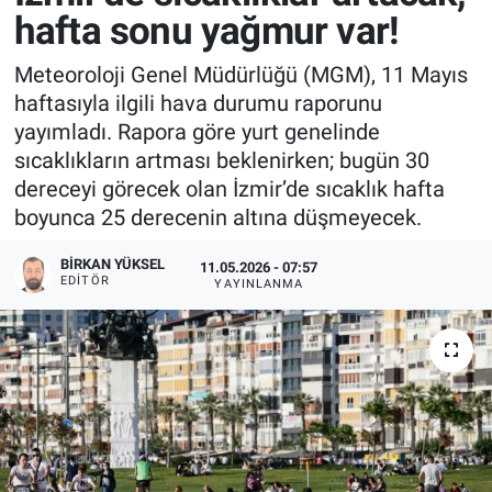
hafta sonu yağmur var!
Meteoroloji Genel Müdürlüğü (MGM), 11 Mayıs
haftasıyla ilgili hava durumu raporunu
yayımladı. Rapora göre yurt genelinde
sıcaklıkların artması beklenirken; bugün 30
dereceyi görecek olan İzmir’de sıcaklık hafta
boyunca 25 derecenin altına düşmeyecek.
BIRKAN YÜKSEL
11.05.2026 - 07:57
EDITÖR
YAYINLANMA