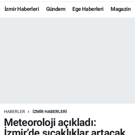
İzmir Haberleri
Gündem
Ege Haberleri
Magazin
Resmi İlanlar
Resmi Reklam
YAŞAM
HABERLER
İZMİR HABERLERİ
Meteoroloji açıkladı:
İzmir’de sıcaklıklar artacak,