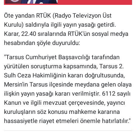
Hangi imanda aileye
saldırmak var?
Öte yandan RTÜK (Radyo Televizyon Üst
Kurulu) saldırıyla ilgili yayın yasağı getirdi.
Karar, 22.40 sıralarında RTÜK'ün sosyal medya
hesabından şöyle duyuruldu:
"Tarsus Cumhuriyet Başsavcılığı tarafından
yürütülen soruşturma kapsamında, Tarsus 2.
Sulh Ceza Hakimliğinin kararı doğrultusunda,
Mersin'in Tarsus ilçesinde meydana gelen olaya
ilişkin yayın yasağı kararı verilmiştir. 6112 sayılı
Kanun ve ilgili mevzuat çerçevesinde, yayıncı
kuruluşların söz konusu mahkeme kararına
hassasiyetle riayet etmeleri önemle hatırlatılır."