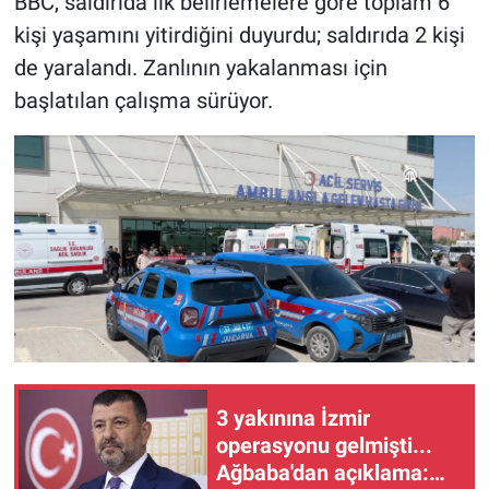
BBC, saldırıda ilk belirlemelere göre toplam 6
kişi yaşamını yitirdiğini duyurdu; saldırıda 2 kişi
de yaralandı. Zanlının yakalanması için
başlatılan çalışma sürüyor.
3 yakınına İzmir
operasyonu gelmişti...
Ağbaba'dan açıklama: