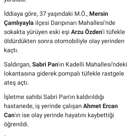
İddiaya göre, 37 yaşındaki M.Ö.,
Mersin
Çamlıyayla
ilçesi Darıpınarı Mahallesi'nde
sokakta yürüyen eski eşi
Arzu Özden
'i tüfekle
öldürdükten sonra otomobiliyle olay yerinden
kaçtı.
Saldırgan,
Sabri Pan
'ın Kadelli Mahallesi'ndeki
lokantasına giderek pompalı tüfekle rastgele
ateş açtı.
İşletme sahibi Sabri Pan'ın kaldırıldığı
hastanede, iş yerinde çalışan
Ahmet Ercan
Can
'ın ise olay yerinde hayatını kaybettiği
öğrenildi.