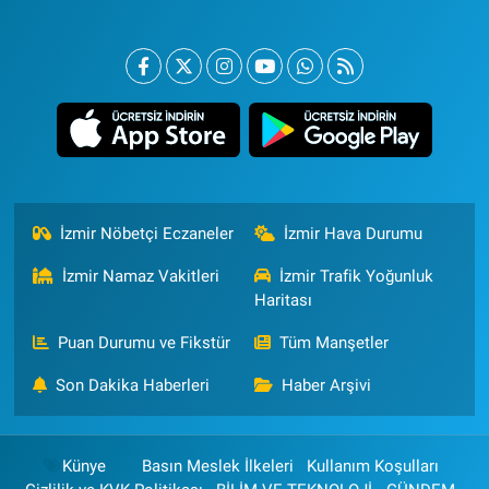
İzmir Nöbetçi Eczaneler
İzmir Hava Durumu
İzmir Namaz Vakitleri
İzmir Trafik Yoğunluk
Haritası
Puan Durumu ve Fikstür
Tüm Manşetler
Son Dakika Haberleri
Haber Arşivi
Künye
Basın Meslek İlkeleri
Kullanım Koşulları