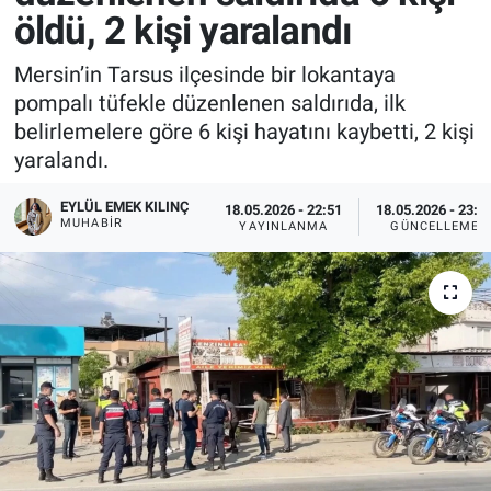
öldü, 2 kişi yaralandı
Mersin’in Tarsus ilçesinde bir lokantaya
pompalı tüfekle düzenlenen saldırıda, ilk
belirlemelere göre 6 kişi hayatını kaybetti, 2 kişi
yaralandı.
EYLÜL EMEK KILINÇ
18.05.2026 - 22:51
18.05.2026 - 23:3
MUHABIR
YAYINLANMA
GÜNCELLEME