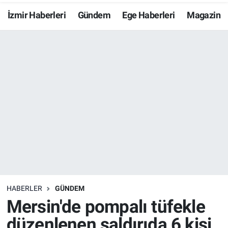
İzmir Haberleri
Gündem
Ege Haberleri
Magazin
Resmi İlanlar
Resmi Reklam
YAŞAM
HABERLER
GÜNDEM
Mersin'de pompalı tüfekle
düzenlenen saldırıda 6 kişi