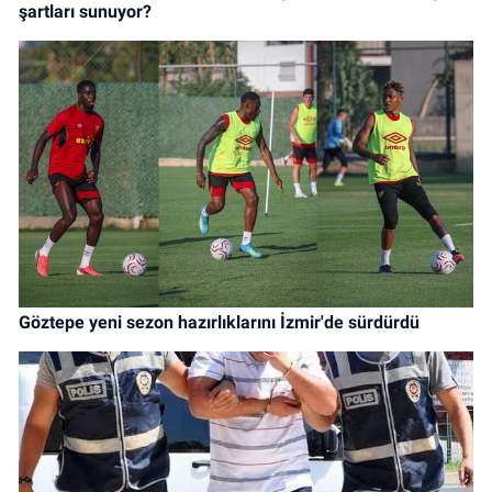
şartları sunuyor?
Göztepe yeni sezon hazırlıklarını İzmir'de sürdürdü