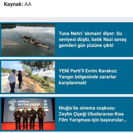
Kaynak:
AA
Tuna Nehri ‘akmam’ diyor: Su
seviyesi düştü, batık Nazi savaş
gemileri gün yüzüne çıktı!
YENİ Parti’li Evrim Karakoz:
Yangın bölgesinde zararlar
karşılanmalı!
Muğla’da sinema coşkusu:
Zeytin Çiçeği Uluslararası Kısa
Film Yarışması için başvurular
başladı