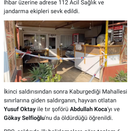
İhbar üzerine adrese 112 Acil Sağlık ve
jandarma ekipleri sevk edildi.
İkinci saldırısından sonra Kaburgediği Mahallesi
sınırlarına giden saldırganın, hayvan otlatan
Yusuf Oktay
ile tır şoförü
Abdullah Koca
'yı ve
Gökay Selfioğlu
'nu da öldürdüğü öğrenildi.