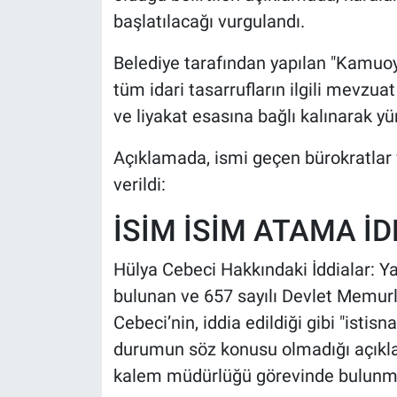
başlatılacağı vurgulandı.
Belediye tarafından yapılan "Kamuoy
tüm idari tasarrufların ilgili mevzua
ve liyakat esasına bağlı kalınarak yü
Açıklamada, ismi geçen bürokratlar 
verildi:
İSİM İSİM ATAMA İ
Hülya Cebeci Hakkındaki İddialar: Ya
bulunan ve 657 sayılı Devlet Memu
Cebeci’nin, iddia edildiği gibi "isti
durumun söz konusu olmadığı açıklan
kalem müdürlüğü görevinde bulunmadı