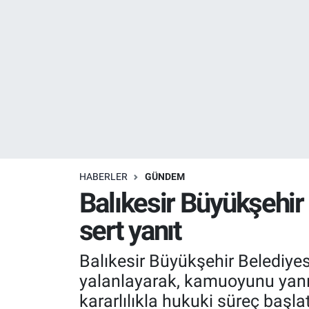
Resmi İlanlar
Resmi Reklam
YAŞAM
HABERLER
GÜNDEM
Balıkesir Büyükşehir 
sert yanıt
Balıkesir Büyükşehir Belediyes
yalanlayarak, kamuoyunu yan
kararlılıkla hukuki süreç başla