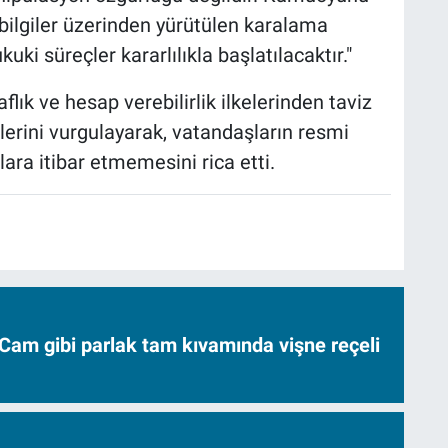
ilgiler üzerinden yürütülen karalama
ki süreçler kararlılıkla başlatılacaktır."
flık ve hesap verebilirlik ilkelerinden taviz
ini vurgulayarak, vatandaşların resmi
ara itibar etmemesini rica etti.
Cam gibi parlak tam kıvamında vişne reçeli