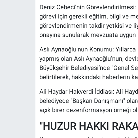
Deniz Cebeci’nin Görevlendirilmesi
görevi için gerekli eğitim, bilgi ve 
görevlendirmenin takdir yetkisi ve liy
onayına sunularak mevzuata uygun şe
Aslı Aynaoğlu’nun Konumu: Yıllarca
yapmış olan Aslı Aynaoğlu’nun, devl
Büyükşehir Belediyesi’nde "Genel Se
belirtilerek, hakkındaki haberlerin k
Ali Haydar Hakverdi İddiası: Ali Hay
belediyede "Başkan Danışmanı" olara
açık birer dezenformasyon örneği ol
"HUZUR HAKKI RAKA