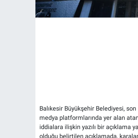
Balıkesir Büyükşehir Belediyesi, so
medya platformlarında yer alan ata
iddialara ilişkin yazılı bir açıklama y
olduğu belirtilen açıklamada, karal