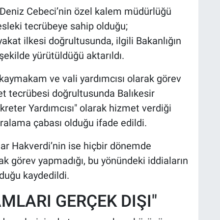
: Deniz Cebeci’nin özel kalem müdürlüğü
mesleki tecrübeye sahip olduğu;
akat ilkesi doğrultusunda, ilgili Bakanlığın
kilde yürütüldüğü aktarıldı.
 kaymakam ve vali yardımcısı olarak görev
et tecrübesi doğrultusunda Balıkesir
kreter Yardımcısı" olarak hizmet verdiği
aralama çabası olduğu ifade edildi.
dar Hakverdi’nin ise hiçbir dönemde
k görev yapmadığı, bu yönündeki iddiaların
duğu kaydedildi.
MLARI GERÇEK DIŞI"