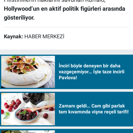
Hollywood’un en aktif politik figürleri arasında
gösteriliyor.
Kaynak:
HABER MERKEZİ
İnciri böyle deneyen bir daha
vazgeçemiyor… İşte taze incirli
Pavlova!
Zamanı geldi… Cam gibi parlak
tam kıvamında vişne reçeli tarifi!