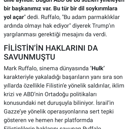
bir başkanımız var. Bu tür bir dil soykırımlara
yol açar
" dedi. Ruffalo, "Bu adam parmaklıklar
ardında olmayı hak ediyor" diyerek Trump’ın
yargılanması gerektiği mesajını da verdi.
FİLİSTİN’İN HAKLARINI DA
SAVUNMUŞTU
Mark Ruffalo, sinema dünyasında
‘Hulk’
karakteriyle yakaladığı başarıların yanı sıra son
yıllarda özellikle Filistin’e yönelik saldırılar, iklim
krizi ve ABD’nin Ortadoğu politikaları
konusundaki net duruşuyla biliniyor. İsrail’in
Gazze’ye yönelik operasyonlarına sert tepki
gösteren ve hemen her platformda
Filistinlilerin haklarını savunan Ruffalo,