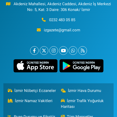
Akdeniz Mahallesi, Akdeniz Caddesi, Akdeniz İş Merkezi
No: 5, Kat: 3 Daire: 306 Konak/ İzmir
0232 483 05 85
izgazete@gmail.com
İzmir Nöbetçi Eczaneler
İzmir Hava Durumu
İzmir Namaz Vakitleri
İzmir Trafik Yoğunluk
Haritası
Puan Durumu ve Fikstür
Tüm Manşetler