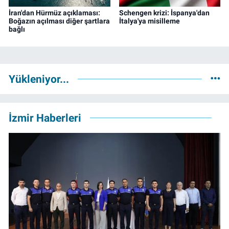
İran'dan Hürmüz açıklaması:
Schengen krizi: İspanya'dan
Boğazın açılması diğer şartlara
İtalya'ya misilleme
bağlı
Yükleniyor...
İzmir Haberleri