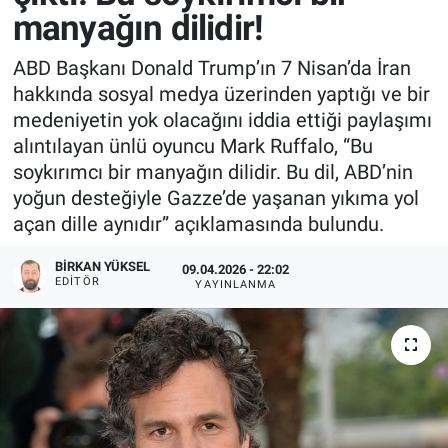
manyağın dilidir!
ABD Başkanı Donald Trump’ın 7 Nisan’da İran
hakkında sosyal medya üzerinden yaptığı ve bir
medeniyetin yok olacağını iddia ettiği paylaşımı
alıntılayan ünlü oyuncu Mark Ruffalo, “Bu
soykırımcı bir manyağın dilidir. Bu dil, ABD’nin
yoğun desteğiyle Gazze’de yaşanan yıkıma yol
açan dille aynıdır” açıklamasında bulundu.
BIRKAN YÜKSEL
09.04.2026 - 22:02
EDITÖR
YAYINLANMA