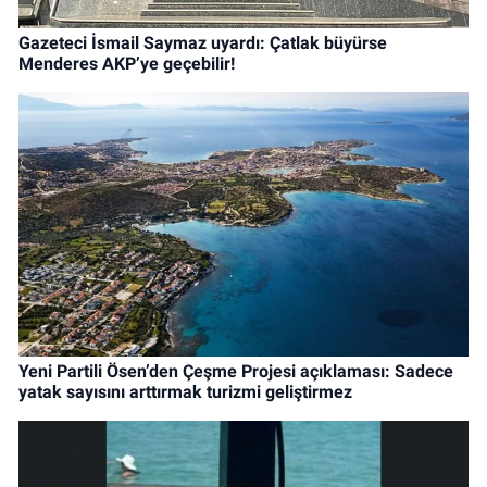
Gazeteci İsmail Saymaz uyardı: Çatlak büyürse
Menderes AKP’ye geçebilir!
Yeni Partili Ösen’den Çeşme Projesi açıklaması: Sadece
yatak sayısını arttırmak turizmi geliştirmez