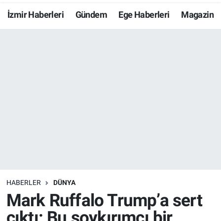
İzmir Haberleri
Gündem
Ege Haberleri
Magazin
Resmi İlanlar
Resmi Reklam
YAŞAM
HABERLER
DÜNYA
Mark Ruffalo Trump’a sert
çıktı: Bu soykırımcı bir