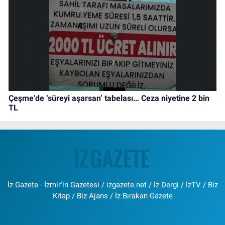
Çeşme’de ‘süreyi aşarsan’ tabelası… Ceza niyetine 2 bin
TL
İz Gazete - İzmir'in Gazetesi / izgazete.net / İz Dergi / İzTV / Biz
Kitap / Biz Ajans / İz Bırakan Gazete