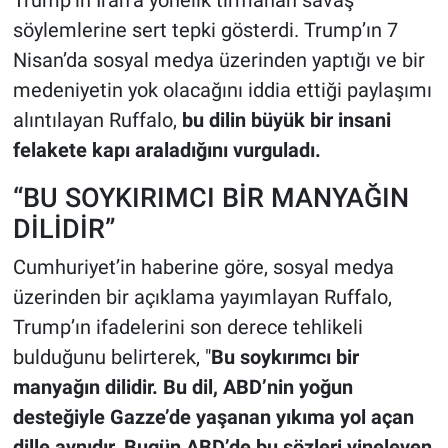
söylemlerine sert tepki gösterdi. Trump’ın 7
Nisan’da sosyal medya üzerinden yaptığı ve bir
medeniyetin yok olacağını iddia ettiği paylaşımı
alıntılayan Ruffalo,
bu dilin büyük bir insani
felakete kapı araladığını vurguladı.
“BU SOYKIRIMCI BİR MANYAĞIN
DİLİDİR”
Cumhuriyet’in haberine göre, sosyal medya
üzerinden bir açıklama yayımlayan Ruffalo,
Trump’ın ifadelerini son derece tehlikeli
bulduğunu belirterek, "
Bu soykırımcı bir
manyağın dilidir. Bu dil, ABD’nin yoğun
desteğiyle Gazze’de yaşanan yıkıma yol açan
dille aynıdır. Bugün ABD’de bu sözleri yineleyen