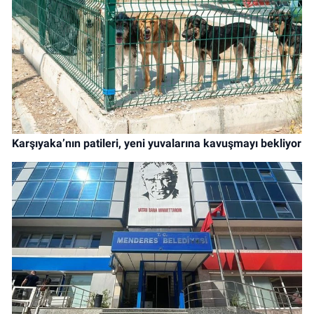
Karşıyaka’nın patileri, yeni yuvalarına kavuşmayı bekliyor