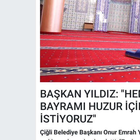
BAŞKAN YILDIZ: ''H
BAYRAMI HUZUR İÇİ
İSTİYORUZ''
Çiğli Belediye Başkanı Onur Emrah Y