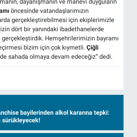
aşmanın, dayanışmanın ve manevi duyguların
amı
öncesinde vatandaşlarımızın
arda gerçekleştirebilmesi için ekiplerimizle
izin dört bir yanındaki ibadethanelerde
rı gerçekleştirdik. Hemşehrilerimizin bayramı
eçirmesi bizim için çok kıymetli.
Çiğli
 de sahada olmaya devam edeceğiz” dedi.
nchise bayilerinden alkol kararına tepki:
sa sürükleyecek!