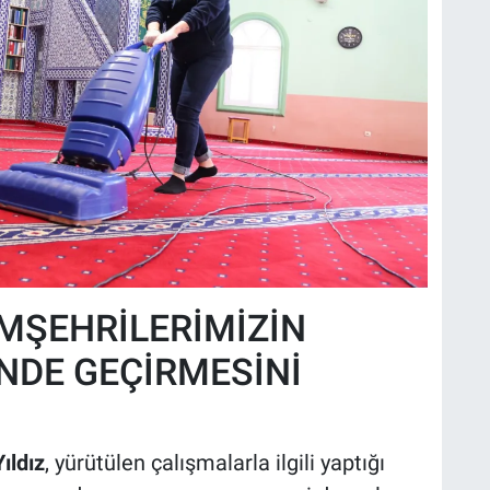
EMŞEHRİLERİMİZİN
NDE GEÇİRMESİNİ
ıldız
, yürütülen çalışmalarla ilgili yaptığı