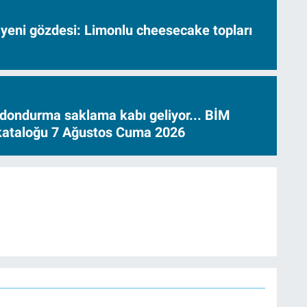
 yeni gözdesi: Limonlu cheesecake topları
dondurma saklama kabı geliyor... BİM
 kataloğu 7 Ağustos Cuma 2026