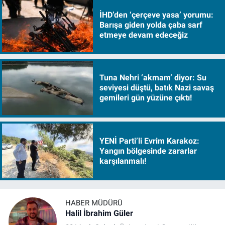
İHD’den ‘çerçeve yasa’ yorumu:
Barışa giden yolda çaba sarf
etmeye devam edeceğiz
Tuna Nehri ‘akmam’ diyor: Su
seviyesi düştü, batık Nazi savaş
gemileri gün yüzüne çıktı!
YENİ Parti’li Evrim Karakoz:
Yangın bölgesinde zararlar
karşılanmalı!
HABER MÜDÜRÜ
Halil İbrahim Güler