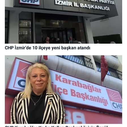
CHP İzmir’de 10 ilçeye yeni başkan atandı