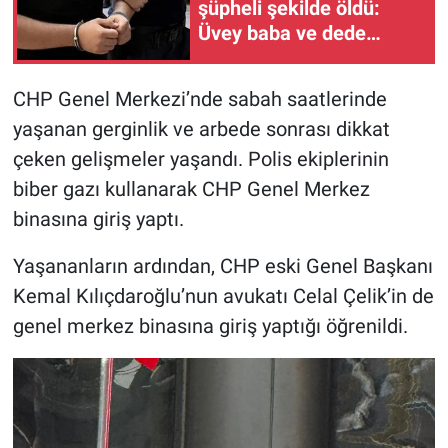
şüpheli şekilde öldü:
Üvey baba ve dede
suçunu itiraf etti!
CHP Genel Merkezi’nde sabah saatlerinde
yaşanan gerginlik ve arbede sonrası dikkat
çeken gelişmeler yaşandı. Polis ekiplerinin
biber gazı kullanarak CHP Genel Merkez
binasına giriş yaptı.
Yaşananların ardından, CHP eski Genel Başkanı
Kemal Kılıçdaroğlu’nun avukatı Celal Çelik’in de
genel merkez binasına giriş yaptığı öğrenildi.