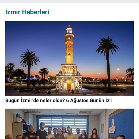
İzmir Haberleri
Bugün İzmir’de neler oldu? 6 Ağustos Günün İz'i