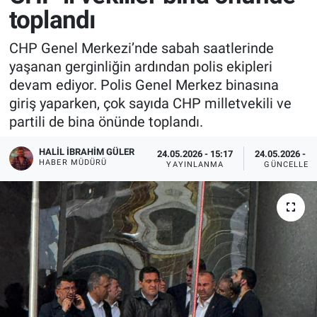
toplandı
CHP Genel Merkezi’nde sabah saatlerinde
yaşanan gerginliğin ardından polis ekipleri
devam ediyor. Polis Genel Merkez binasına
giriş yaparken, çok sayıda CHP milletvekili ve
partili de bina önünde toplandı.
HALIL İBRAHIM GÜLER
24.05.2026 - 15:17
24.05.2026 - 1
HABER MÜDÜRÜ
YAYINLANMA
GÜNCELLEM