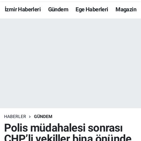
İzmir Haberleri
Gündem
Ege Haberleri
Magazin
Resmi İlanlar
Resmi Reklam
YAŞAM
HABERLER
GÜNDEM
Polis müdahalesi sonrası
CHP’li vekiller bina önünde