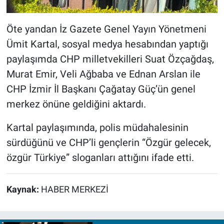
Öte yandan İz Gazete Genel Yayın Yönetmeni
Ümit Kartal, sosyal medya hesabından yaptığı
paylaşımda CHP milletvekilleri Suat Özçağdaş,
Murat Emir, Veli Ağbaba ve Ednan Arslan ile
CHP İzmir İl Başkanı Çağatay Güç’ün genel
merkez önüne geldiğini aktardı.
Kartal paylaşımında, polis müdahalesinin
sürdüğünü ve CHP’li gençlerin “Özgür gelecek,
özgür Türkiye” sloganları attığını ifade etti.
Kaynak:
HABER MERKEZİ