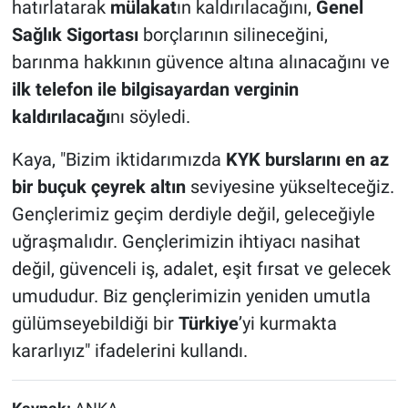
hatırlatarak
mülakat
ın kaldırılacağını,
Genel
Sağlık Sigortası
borçlarının silineceğini,
barınma hakkının güvence altına alınacağını ve
ilk telefon ile bilgisayardan verginin
kaldırılacağı
nı söyledi.
Kaya, "Bizim iktidarımızda
KYK burslarını en az
bir buçuk çeyrek altın
seviyesine yükselteceğiz.
Gençlerimiz geçim derdiyle değil, geleceğiyle
uğraşmalıdır. Gençlerimizin ihtiyacı nasihat
değil, güvenceli iş, adalet, eşit fırsat ve gelecek
umududur. Biz gençlerimizin yeniden umutla
gülümseyebildiği bir
Türkiye
’yi kurmakta
kararlıyız" ifadelerini kullandı.