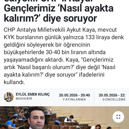
Gençlerimiz ‘Nasıl ayakta
kalırım?’ diye soruyor
CHP Antalya Milletvekili Aykut Kaya, mevcut
KYK burslarının günlük yalnızca 133 liraya denk
geldiğini söyleyerek bir öğrencinin
büyükşehirlerde 30-40 bin liranın altında
yaşayamadığını aktardı. Kaya, "Gençlerimiz
artık ‘Nasıl başarılı olurum?’ diye değil ‘Nasıl
ayakta kalırım?’ diye soruyor" ifadelerini
kullandı.
EYLÜL EMEK KILINÇ
20.05.2026 - 20:40
20.05.2026 - 22:0
MUHABIR
YAYINLANMA
GÜNCELLEME