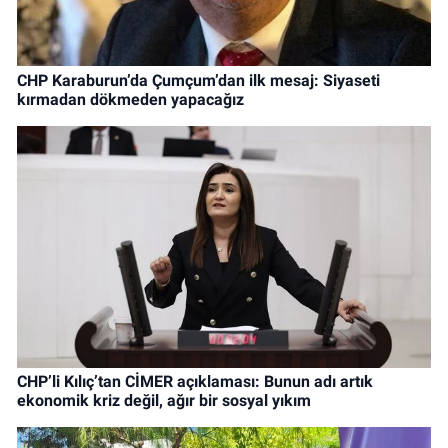
CHP Karaburun’da Çumçum’dan ilk mesaj: Siyaseti
kırmadan dökmeden yapacağız
CHP’li Kılıç’tan CİMER açıklaması: Bunun adı artık
ekonomik kriz değil, ağır bir sosyal yıkım