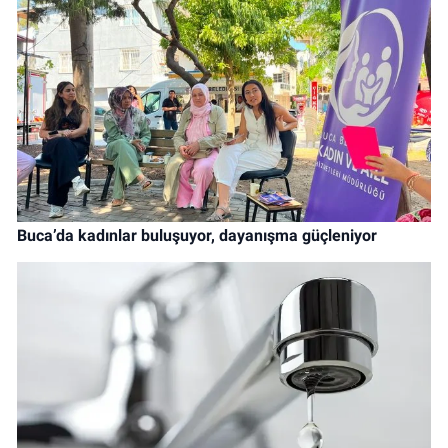
Buca’da kadınlar buluşuyor, dayanışma güçleniyor