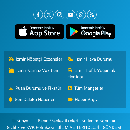
İzmir Nöbetçi Eczaneler
İzmir Hava Durumu
İzmir Namaz Vakitleri
İzmir Trafik Yoğunluk
Haritası
Puan Durumu ve Fikstür
Tüm Manşetler
Son Dakika Haberleri
Haber Arşivi
Künye
Basın Meslek İlkeleri
Kullanım Koşulları
Gizlilik ve KVK Politikası
BİLİM VE TEKNOLOJİ
GÜNDEM