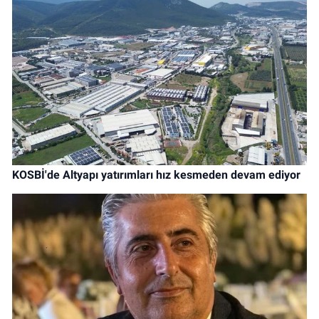
KOSBİ'de Altyapı yatırımları hız kesmeden devam ediyor