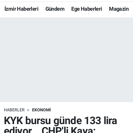
İzmir Haberleri
Gündem
Ege Haberleri
Magazin
Resmi İlanlar
Resmi Reklam
YAŞAM
HABERLER
EKONOMİ
KYK bursu günde 133 lira
ediyor... CHP'li Kaya: