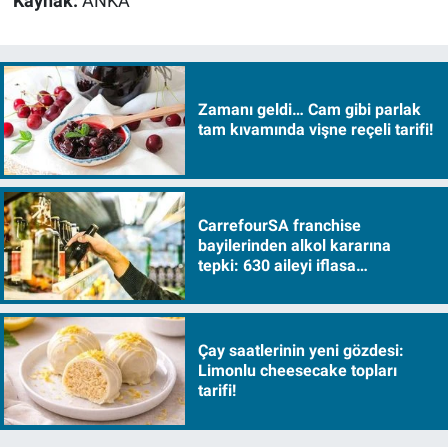
Kaynak:
ANKA
Zamanı geldi… Cam gibi parlak
tam kıvamında vişne reçeli tarifi!
CarrefourSA franchise
bayilerinden alkol kararına
tepki: 630 aileyi iflasa
sürükleyecek!
Çay saatlerinin yeni gözdesi:
Limonlu cheesecake topları
tarifi!