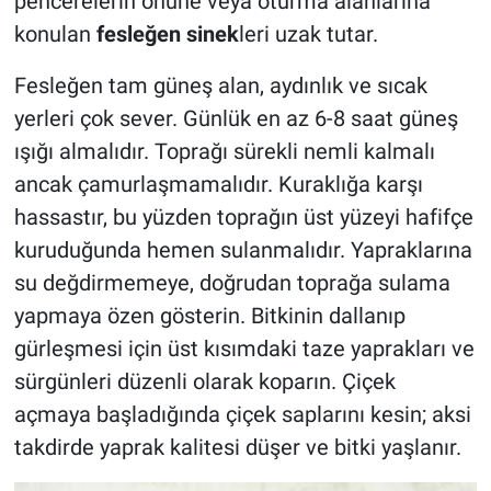
pencerelerin önüne veya oturma alanlarına
konulan
fesleğen sinek
leri uzak tutar.
Fesleğen tam güneş alan, aydınlık ve sıcak
yerleri çok sever. Günlük en az 6-8 saat güneş
ışığı almalıdır. Toprağı sürekli nemli kalmalı
ancak çamurlaşmamalıdır. Kuraklığa karşı
hassastır, bu yüzden toprağın üst yüzeyi hafifçe
kuruduğunda hemen sulanmalıdır. Yapraklarına
su değdirmemeye, doğrudan toprağa sulama
yapmaya özen gösterin. Bitkinin dallanıp
gürleşmesi için üst kısımdaki taze yaprakları ve
sürgünleri düzenli olarak koparın. Çiçek
açmaya başladığında çiçek saplarını kesin; aksi
takdirde yaprak kalitesi düşer ve bitki yaşlanır.