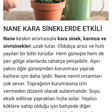
NANE KARA SİNEKLERDE ETKİLİ
Nane
keskin aromasıyla
kara sinek, karınca ve
sivrisinekler
i uzak tutar. Oldukça arsız ve hızlı
yayılan bir bitki türüdür. Hem güneşte hem de
yarı gölge alanlarda rahatça yetişebilir. Aşırı
yakıcı öğle güneşinden korunması yaprak
kalitesi için daha iyidir. Nane nemli ortamları
çok sever. Toprağının kurumasına izin
vermeden düzenli olarak sulanmalıdır. Suyu
eksik edilirse yaprakları hızla solar. Yayılıcı
köklere sahip olduğu için bahçede diğer