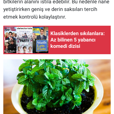
bitkilerin alanını istila edebilir. Bu nedenle nane
yetiştirirken geniş ve derin saksıları tercih
etmek kontrolü kolaylaştırır.
Klasiklerden sıkılanlara:
Az bilinen 5 yabancı
komedi dizisi