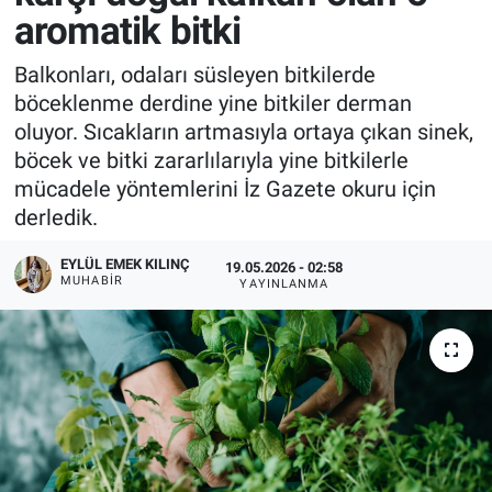
aromatik bitki
Balkonları, odaları süsleyen bitkilerde
böceklenme derdine yine bitkiler derman
oluyor. Sıcakların artmasıyla ortaya çıkan sinek,
böcek ve bitki zararlılarıyla yine bitkilerle
mücadele yöntemlerini İz Gazete okuru için
derledik.
EYLÜL EMEK KILINÇ
19.05.2026 - 02:58
MUHABIR
YAYINLANMA