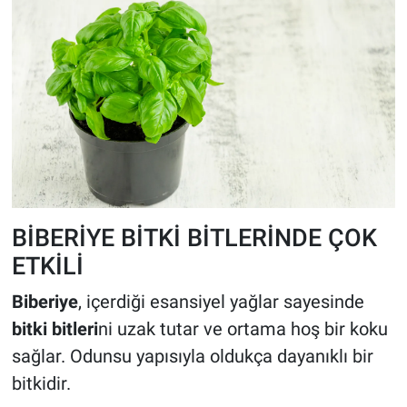
BİBERİYE BİTKİ BİTLERİNDE ÇOK
ETKİLİ
Biberiye
, içerdiği esansiyel yağlar sayesinde
bitki bitleri
ni uzak tutar ve ortama hoş bir koku
sağlar. Odunsu yapısıyla oldukça dayanıklı bir
bitkidir.