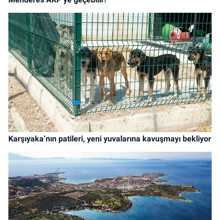
Karşıyaka’nın patileri, yeni yuvalarına kavuşmayı bekliyor