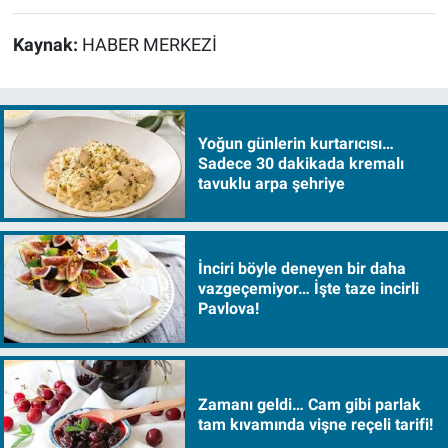
Kaynak:
HABER MERKEZİ
Yoğun günlerin kurtarıcısı…
Sadece 30 dakikada kremalı
tavuklu arpa şehriye
İnciri böyle deneyen bir daha
vazgeçemiyor… İşte taze incirli
Pavlova!
Zamanı geldi… Cam gibi parlak
tam kıvamında vişne reçeli tarifi!