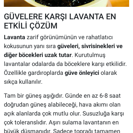
GÜVELERE KARŞI LAVANTA EN
ETKİLİ ÇÖZÜM
Lavanta
zarif görünümünün ve rahatlatıcı
kokusunun yanı sıra
güveleri, sivrisinekleri ve
diğer böcekleri uzak tutar
. Kurutulmuş
lavantalar odalarda da böceklere karşı etkilidir.
Özellikle gardıroplarda
güve önleyici
olarak
sıkça kullanılır.
Tam bir güneş aşığıdır. Günde en az 6-8 saat
doğrudan güneş alabileceği, hava akımı olan
açık alanlarda çok mutlu olur. Susuzluğa karşı
çok toleranslıdır. Aşırı sulama lavantanın en
büyük düşmanıdır. Sadece toprağı tamamen