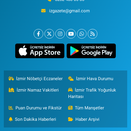
izgazete@gmail.com
İzmir Nöbetçi Eczaneler
İzmir Hava Durumu
İzmir Namaz Vakitleri
İzmir Trafik Yoğunluk
Haritası
Puan Durumu ve Fikstür
Tüm Manşetler
Son Dakika Haberleri
Haber Arşivi