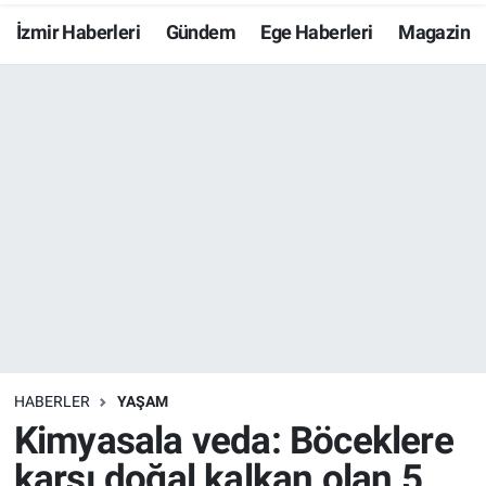
İzmir Haberleri
Gündem
Ege Haberleri
Magazin
Resmi İlanlar
Resmi Reklam
YAŞAM
HABERLER
YAŞAM
Kimyasala veda: Böceklere
karşı doğal kalkan olan 5