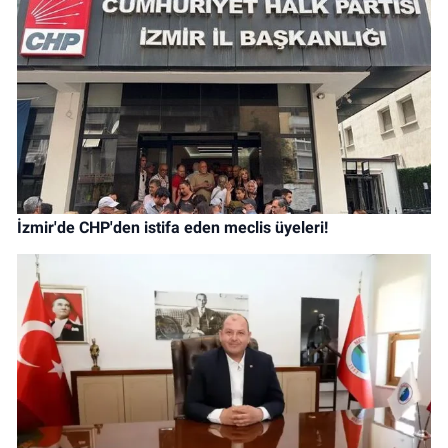
İzmir'de CHP'den istifa eden meclis üyeleri!