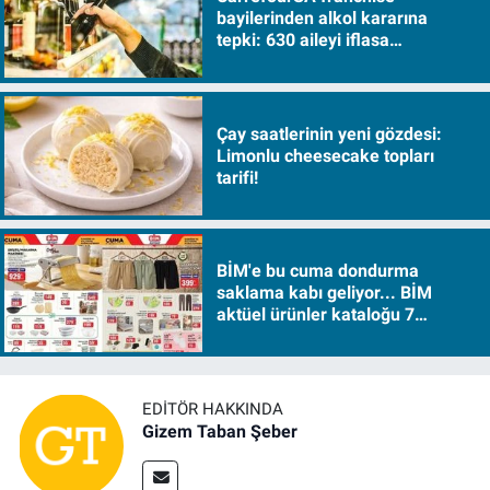
bayilerinden alkol kararına
tepki: 630 aileyi iflasa
sürükleyecek!
Çay saatlerinin yeni gözdesi:
Limonlu cheesecake topları
tarifi!
BİM'e bu cuma dondurma
saklama kabı geliyor... BİM
aktüel ürünler kataloğu 7
Ağustos Cuma 2026
EDITÖR HAKKINDA
Gizem Taban Şeber