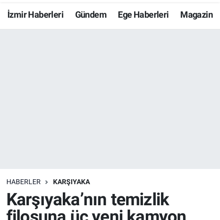
İzmir Haberleri
Gündem
Ege Haberleri
Magazin
Resmi İlanlar
Resmi Reklam
YAŞAM
HABERLER
KARŞIYAKA
Karşıyaka’nın temizlik
filosuna üç yeni kamyon