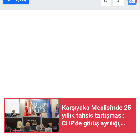
A
A
Karşıyaka Meclisi'nde 25
yıllık tahsis tartışması:
CHP'de görüş ayrılığı,
AKP'den destek