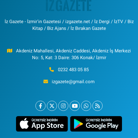
İz Gazete - İzmir'in Gazetesi / izgazete.net / İz Dergi / İzTV / Biz
Kitap / Biz Ajans / İz Bırakan Gazete
Akdeniz Mahallesi, Akdeniz Caddesi, Akdeniz İş Merkezi
No: 5, Kat: 3 Daire: 306 Konak/ İzmir
0232 483 05 85
izgazete@gmail.com