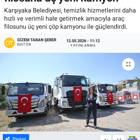
Karşıyaka Belediyesi, temizlik hizmetlerini daha
hızlı ve verimli hale getirmek amacıyla araç
filosunu üç yeni çöp kamyonu ile güçlendirdi.
GIZEM TABAN ŞEBER
12.05.2026 - 11:12
EDITÖR
YAYINLANMA
Paylaş
-
+