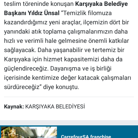
teslim töreninde konuşan
Karşıyaka Belediye
Başkanı Yıldız Ünsal
“Temizlik filomuza
kazandırdığımız yeni araçlar, ilçemizin dört bir
yanındaki atık toplama çalışmalarımızın daha
hızlı ve verimli hale gelmesine önemli katkılar
sağlayacak. Daha yaşanabilir ve tertemiz bir
Karşıyaka için hizmet kapasitemizi daha da
güçlendireceğiz. Dayanışma ve iş birliği
içerisinde kentimize değer katacak çalışmaları
sürdüreceğiz” diye konuştu.
Kaynak:
KARŞIYAKA BELEDİYESİ
CarrefourSA franchise