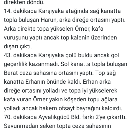
direkten döndü.
14. dakikada Karşıyaka atağında sağ kanatta
topla buluşan Harun, arka direğe ortasını yaptı.
Arka direkte topa yükselen Ömer, kafa
vuruşunu yaptı ancak top kalenin üzerinden
dışarı çıktı.
43. dakikada Karşıyaka golü buldu ancak gol
geçerlilik kazanmadı. Sol kanatta topla buluşan
Berat ceza sahasına ortasını yaptı. Top sağ
kanatta Erhanın önünde kaldı. Erhan arka
direğe ortasını yolladı ve topa iyi yükselerek
kafa vuran Ömer yakın köşeden topu ağlara
yolladı ancak hakem ofsayt bayrağını kaldırdı.
70. dakikada Ayvalıkgücü Bld. farkı 2'ye çıkarttı.
Savunmadan seken topta ceza sahasının