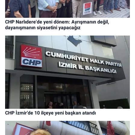
CHP Narlıdere'de yeni dönem: Ayrışmanın değil,
dayanışmanın siyasetini yapacağız
CHP İzmir’de 10 ilçeye yeni başkan atandı