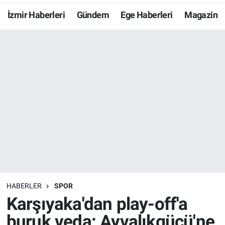
İzmir Haberleri
Gündem
Ege Haberleri
Magazin
Resmi İlanlar
Resmi Reklam
YAŞAM
HABERLER
SPOR
Karşıyaka'dan play-off'a
buruk veda: Ayvalıkgücü'ne