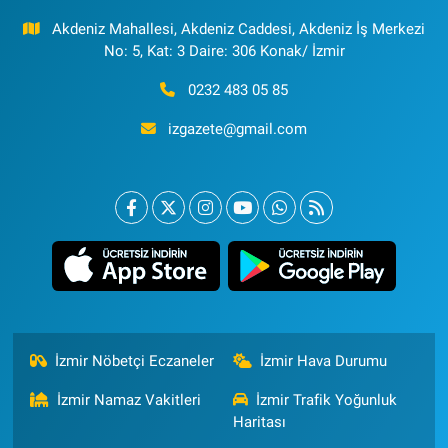
Akdeniz Mahallesi, Akdeniz Caddesi, Akdeniz İş Merkezi
No: 5, Kat: 3 Daire: 306 Konak/ İzmir
0232 483 05 85
izgazete@gmail.com
İzmir Nöbetçi Eczaneler
İzmir Hava Durumu
İzmir Namaz Vakitleri
İzmir Trafik Yoğunluk
Haritası