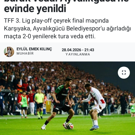
evinde yenildi
TFF 3. Lig play-off çeyrek final maçında
Karşıyaka, Ayvalıkgücü Belediyespor'u ağırladığı
maçta 2-0 yenilerek tura veda etti.
EYLÜL EMEK KILINÇ
28.04.2026 - 21:43
MUHABIR
YAYINLANMA