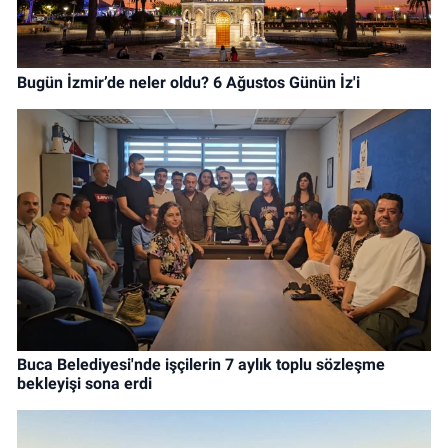
Bugün İzmir’de neler oldu? 6 Ağustos Günün İz'i
Buca Belediyesi'nde işçilerin 7 aylık toplu sözleşme
bekleyişi sona erdi