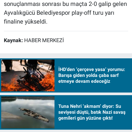
sonuçlanması sonrası bu maçta 2-0 galip gelen
Ayvalıkgücü Belediyespor play-off turu yarı
finaline yükseldi.
Kaynak:
HABER MERKEZİ
İHD’den ‘çerçeve yasa’ yorumu:
Barışa giden yolda çaba sarf
etmeye devam edeceğiz
Tuna Nehri ‘akmam’ diyor: Su
seviyesi düştü, batık Nazi savaş
gemileri gün yüzüne çıktı!