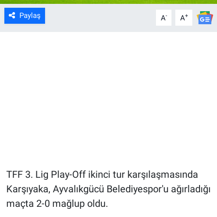
Paylaş
-
+
A
A
TFF 3. Lig Play-Off ikinci tur karşılaşmasında
Karşıyaka, Ayvalıkgücü Belediyespor'u ağırladığı
maçta 2-0 mağlup oldu.