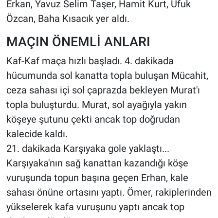
Erkan, Yavuz Selim Taşer, Hamit Kurt, Ufuk
Özcan, Baha Kısacık yer aldı.
MAÇIN ÖNEMLİ ANLARI
Kaf-Kaf maça hızlı başladı. 4. dakikada
hücumunda sol kanatta topla buluşan Mücahit,
ceza sahası içi sol çaprazda bekleyen Murat'ı
topla buluşturdu. Murat, sol ayağıyla yakın
köşeye şutunu çekti ancak top doğrudan
kalecide kaldı.
21. dakikada Karşıyaka gole yaklaştı...
Karşıyaka'nın sağ kanattan kazandığı köşe
vuruşunda topun başına geçen Erhan, kale
sahası önüne ortasını yaptı. Ömer, rakiplerinden
yükselerek kafa vuruşunu yaptı ancak top