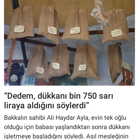
“Dedem, dükkanı bin 750 sarı
liraya aldığını söylerdi”
Bakkalın sahibi Ali Haydar Ayla, evin tek oğlu
olduğu için babası yaşlandıktan sonra dükkanı
işletmeye başladığını söyledi. Asıl mesleğinin