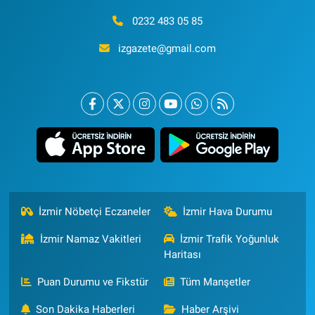
0232 483 05 85
izgazete@gmail.com
İzmir Nöbetçi Eczaneler
İzmir Hava Durumu
İzmir Namaz Vakitleri
İzmir Trafik Yoğunluk
Haritası
Puan Durumu ve Fikstür
Tüm Manşetler
Son Dakika Haberleri
Haber Arşivi