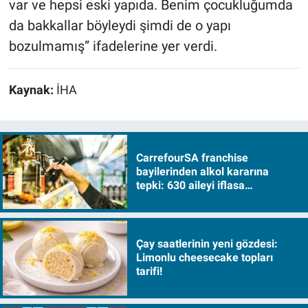
var ve hepsi eski yapıda. Benim çocukluğumda
da bakkallar böyleydi şimdi de o yapı
bozulmamış” ifadelerine yer verdi.
Kaynak:
İHA
CarrefourSA franchise
bayilerinden alkol kararına
tepki: 630 aileyi iflasa
sürükleyecek!
Çay saatlerinin yeni gözdesi:
Limonlu cheesecake topları
tarifi!