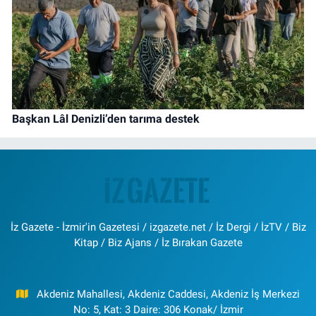
Başkan Lâl Denizli’den tarıma destek
İz Gazete - İzmir'in Gazetesi / izgazete.net / İz Dergi / İzTV / Biz
Kitap / Biz Ajans / İz Bırakan Gazete
Akdeniz Mahallesi, Akdeniz Caddesi, Akdeniz İş Merkezi
No: 5, Kat: 3 Daire: 306 Konak/ İzmir