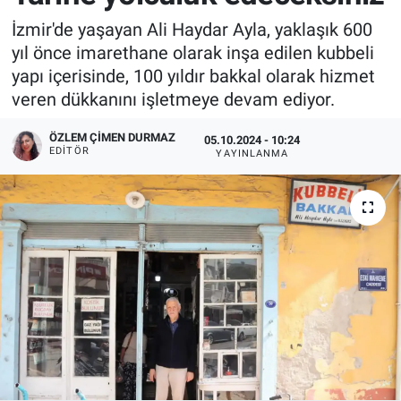
İzmir'de yaşayan Ali Haydar Ayla, yaklaşık 600
yıl önce imarethane olarak inşa edilen kubbeli
yapı içerisinde, 100 yıldır bakkal olarak hizmet
veren dükkanını işletmeye devam ediyor.
ÖZLEM ÇIMEN DURMAZ
05.10.2024 - 10:24
EDITÖR
YAYINLANMA