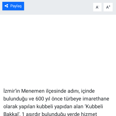
Paylaş
-
+
A
A
İzmir'in Menemen ilçesinde adını, içinde
bulunduğu ve 600 yıl önce türbeye imarethane
olarak yapılan kubbeli yapıdan alan ‘Kubbeli
Bakkal', 1 asırdır bulunduğu yerde hizmet