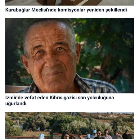
Karabağlar Meclisi'nde komisyonlar yeniden şekillendi
İzmir'de vefat eden Kıbrıs gazisi son yolculuğuna
uğurlandı