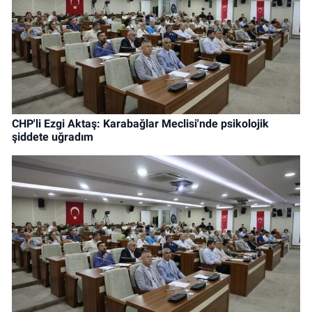
CHP'li Ezgi Aktaş: Karabağlar Meclisi'nde psikolojik
şiddete uğradım