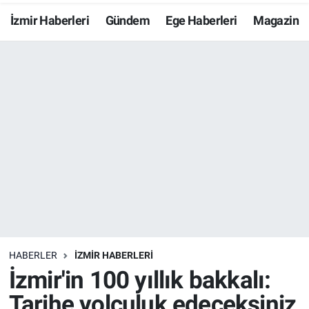
İzmir Haberleri
Gündem
Ege Haberleri
Magazin
Resmi İlanlar
Resmi Reklam
YAŞAM
HABERLER
İZMİR HABERLERİ
İzmir'in 100 yıllık bakkalı:
Tarihe yolculuk edeceksiniz