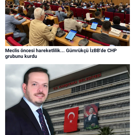
Meclis öncesi hareketlilik... Gümrükçü İzBB'de CHP
grubunu kurdu