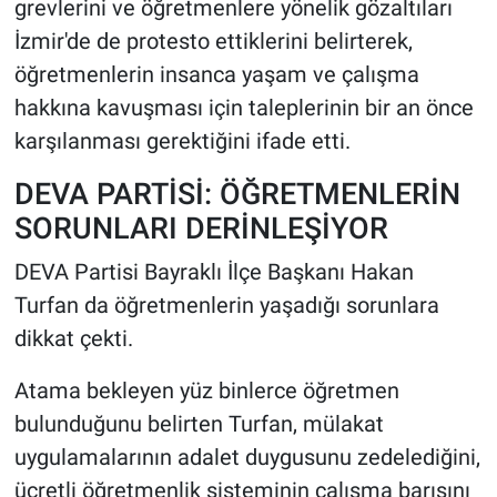
grevlerini ve öğretmenlere yönelik gözaltıları
İzmir'de de protesto ettiklerini belirterek,
öğretmenlerin insanca yaşam ve çalışma
hakkına kavuşması için taleplerinin bir an önce
karşılanması gerektiğini ifade etti.
DEVA PARTİSİ: ÖĞRETMENLERİN
SORUNLARI DERİNLEŞİYOR
DEVA Partisi Bayraklı İlçe Başkanı Hakan
Turfan da öğretmenlerin yaşadığı sorunlara
dikkat çekti.
Atama bekleyen yüz binlerce öğretmen
bulunduğunu belirten Turfan, mülakat
uygulamalarının adalet duygusunu zedelediğini,
ücretli öğretmenlik sisteminin çalışma barışını