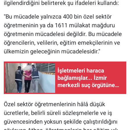
ilgilendirdiğini belirterek şu ifadeleri kullandı:
"Bu mücadele yalnızca 400 bin özel sektör
öğretmeninin ya da 1611 mülakat mağduru
öğretmenin mücadelesi değildir. Bu mücadele
öğrencilerin, velilerin, eğitim emekçilerinin ve
ülkemizin geleceğinin mücadelesidir."
İşletmeleri haraca
bağlamışlar... İzmir
merkezli suç örgütüne
28 tutuklama
Özel sektör öğretmenlerinin hâlâ düşük
ücretlerle, belirli süreli sözleşmelerle ve iş
güvencesinden yoksun şekilde çalıştırıldığını