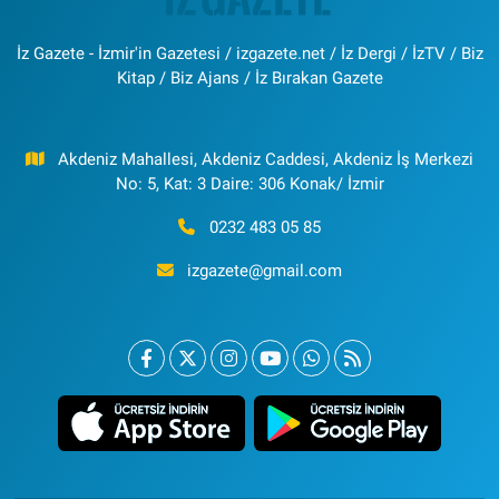
İz Gazete - İzmir'in Gazetesi / izgazete.net / İz Dergi / İzTV / Biz
Kitap / Biz Ajans / İz Bırakan Gazete
Akdeniz Mahallesi, Akdeniz Caddesi, Akdeniz İş Merkezi
No: 5, Kat: 3 Daire: 306 Konak/ İzmir
0232 483 05 85
izgazete@gmail.com