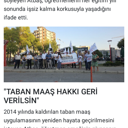
söyleyen Atbaş, öğretmenlerin her eğitim yılı
sonunda işsiz kalma korkusuyla yaşadığını
ifade etti.
"TABAN MAAŞ HAKKI GERİ
VERİLSİN"
2014 yılında kaldırılan taban maaş
uygulamasının yeniden hayata geçirilmesini