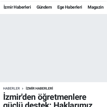
İzmir Haberleri
Gündem
Ege Haberleri
Magazin
Resmi İlanlar
Resmi Reklam
YAŞAM
HABERLER
İZMİR HABERLERİ
İzmir'den öğretmenlere
güçlü destek: Haklarımız