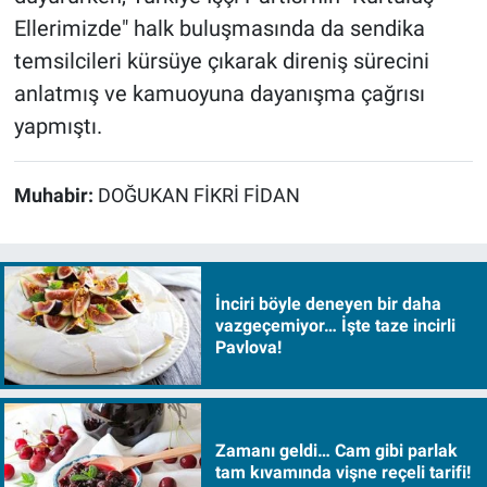
Ellerimizde" halk buluşmasında da sendika
temsilcileri kürsüye çıkarak direniş sürecini
anlatmış ve kamuoyuna dayanışma çağrısı
yapmıştı.
Muhabir:
DOĞUKAN FİKRİ FİDAN
İnciri böyle deneyen bir daha
vazgeçemiyor… İşte taze incirli
Pavlova!
Zamanı geldi… Cam gibi parlak
tam kıvamında vişne reçeli tarifi!