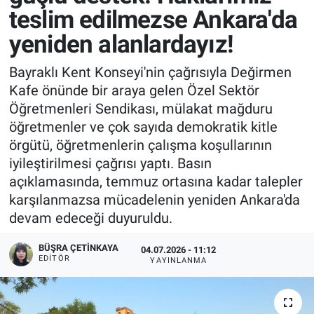
teslim edilmezse Ankara'da
yeniden alanlardayız!
Bayraklı Kent Konseyi'nin çağrısıyla Değirmen
Kafe önünde bir araya gelen Özel Sektör
Öğretmenleri Sendikası, mülakat mağduru
öğretmenler ve çok sayıda demokratik kitle
örgütü, öğretmenlerin çalışma koşullarının
iyileştirilmesi çağrısı yaptı. Basın
açıklamasında, temmuz ortasına kadar talepler
karşılanmazsa mücadelenin yeniden Ankara'da
devam edeceği duyuruldu.
BÜŞRA ÇETINKAYA
04.07.2026 - 11:12
EDITÖR
YAYINLANMA