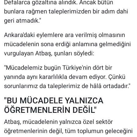
Defalarca gözaltına alındık. Ancak bütün
bunlara rağmen taleplerimizden bir adım dahi
geri atmadık."
Ankara'daki eylemlere ara verilmiş olmasının
mücadelenin sona erdiği anlamına gelmediğini
vurgulayan Atbaş, şunları söyledi:
"Mücadelemiz bugün Türkiye'nin dört bir
yanında aynı kararlılıkla devam ediyor. Çünkü
sorunlarımız da taleplerimiz de hâlâ ortadadır."
"BU MÜCADELE YALNIZCA
ÖĞRETMENLERİN DEĞİL"
Atbaş, mücadelenin yalnızca özel sektör
öğretmenlerinin değil, tüm toplumun geleceğini