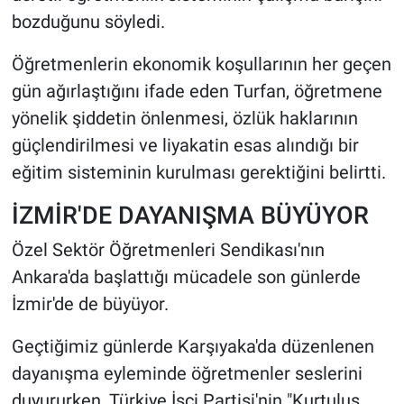
bozduğunu söyledi.
Öğretmenlerin ekonomik koşullarının her geçen
gün ağırlaştığını ifade eden Turfan, öğretmene
yönelik şiddetin önlenmesi, özlük haklarının
güçlendirilmesi ve liyakatin esas alındığı bir
eğitim sisteminin kurulması gerektiğini belirtti.
İZMİR'DE DAYANIŞMA BÜYÜYOR
Özel Sektör Öğretmenleri Sendikası'nın
Ankara'da başlattığı mücadele son günlerde
İzmir'de de büyüyor.
Geçtiğimiz günlerde Karşıyaka'da düzenlenen
dayanışma eyleminde öğretmenler seslerini
duyururken, Türkiye İşçi Partisi'nin "Kurtuluş