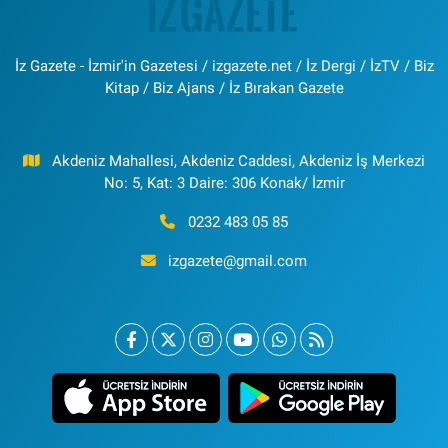
İz Gazete - İzmir'in Gazetesi / izgazete.net / İz Dergi / İzTV / Biz
Kitap / Biz Ajans / İz Bırakan Gazete
Akdeniz Mahallesi, Akdeniz Caddesi, Akdeniz İş Merkezi
No: 5, Kat: 3 Daire: 306 Konak/ İzmir
0232 483 05 85
izgazete@gmail.com