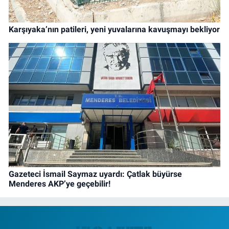
Karşıyaka’nın patileri, yeni yuvalarına kavuşmayı bekliyor
Gazeteci İsmail Saymaz uyardı: Çatlak büyürse
Menderes AKP’ye geçebilir!