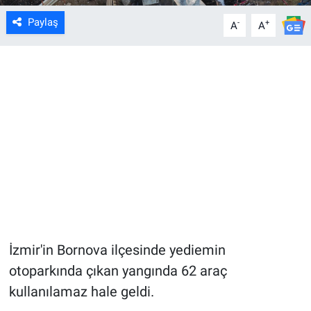
Paylaş
-
+
A
A
İzmir'in Bornova ilçesinde yediemin
otoparkında çıkan yangında 62 araç
kullanılamaz hale geldi.