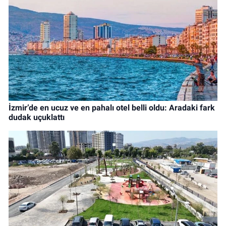
İzmir’de en ucuz ve en pahalı otel belli oldu: Aradaki fark
dudak uçuklattı