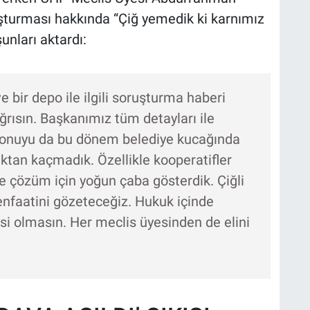
şturması hakkında “Çiğ yemedik ki karnımız
unları aktardı:
 bir depo ile ilgili soruşturma haberi
ğrısın. Başkanımız tüm detayları ile
 konuyu da bu dönem belediye kucağında
tan kaçmadık. Özellikle kooperatifler
e çözüm için yoğun çaba gösterdik. Çiğli
menfaatini gözeteceğiz. Hukuk içinde
i olmasın. Her meclis üyesinden de elini