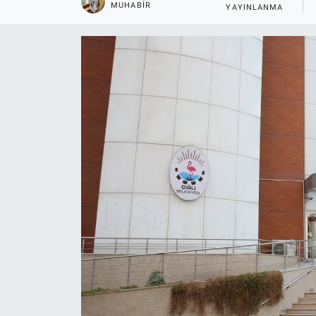
MUHABIR
YAYINLANMA