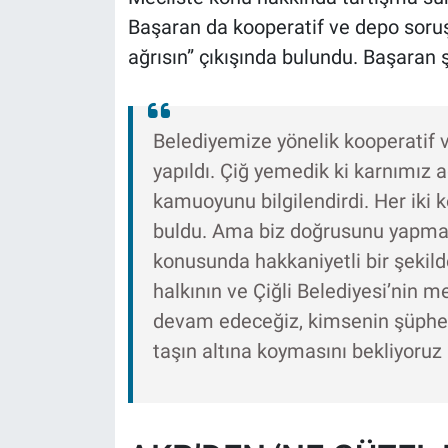
Başaran da kooperatif ve depo soru
ağrısın” çıkışında bulundu. Başaran ş
Belediyemize yönelik kooperatif ve
yapıldı. Çiğ yemedik ki karnımız a
kamuoyunu bilgilendirdi. Her iki
buldu. Ama biz doğrusunu yapmak
konusunda hakkaniyetli bir şekild
halkının ve Çiğli Belediyesi’nin 
devam edeceğiz, kimsenin şüphes
taşın altına koymasını bekliyoruz