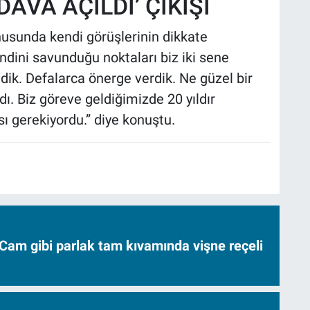
AVA AÇILDI’ ÇIKIŞI
nusunda kendi görüşlerinin dikkate
ndini savunduğu noktaları biz iki sene
k. Defalarca önerge verdik. Ne güzel bir
ı. Biz göreve geldiğimizde 20 yıldır
 gerekiyordu.” diye konuştu.
Cam gibi parlak tam kıvamında vişne reçeli