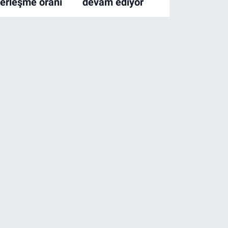
erleşme oranı
devam ediyor