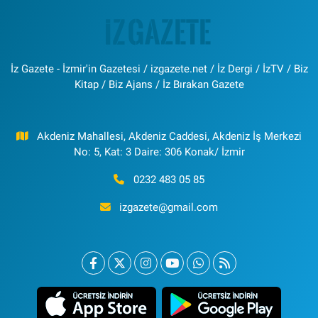
İz Gazete - İzmir'in Gazetesi / izgazete.net / İz Dergi / İzTV / Biz
Kitap / Biz Ajans / İz Bırakan Gazete
Akdeniz Mahallesi, Akdeniz Caddesi, Akdeniz İş Merkezi
No: 5, Kat: 3 Daire: 306 Konak/ İzmir
0232 483 05 85
izgazete@gmail.com