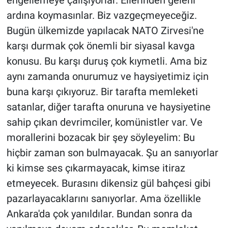
engellemeye çalışıyorlar. Ellerinden geleni
ardına koymasınlar. Biz vazgeçmeyeceğiz.
Bugün ülkemizde yapılacak NATO Zirvesi'ne
karşı durmak çok önemli bir siyasal kavga
konusu. Bu karşı duruş çok kıymetli. Ama biz
aynı zamanda onurumuz ve haysiyetimiz için
buna karşı çıkıyoruz. Bir tarafta memleketi
satanlar, diğer tarafta onuruna ve haysiyetine
sahip çıkan devrimciler, komünistler var. Ve
morallerini bozacak bir şey söyleyelim: Bu
hiçbir zaman son bulmayacak. Şu an sanıyorlar
ki kimse ses çıkarmayacak, kimse itiraz
etmeyecek. Burasını dikensiz gül bahçesi gibi
pazarlayacaklarını sanıyorlar. Ama özellikle
Ankara'da çok yanıldılar. Bundan sonra da