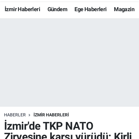
İzmir Haberleri
Gündem
Ege Haberleri
Magazin
Resmi İlanlar
Resmi Reklam
YAŞAM
HABERLER
İZMİR HABERLERİ
İzmir'de TKP NATO
Zirvesine karşı yürüdü: Kirli