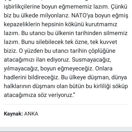
işbirlikçilerine boyun eğmememiz lazım. Çünkü
biz bu ülkede milyonlarız. NATO'ya boyun eğmiş
kepazeliklerin hepsinin kökünü kurutmamız
lazım. Bu utancı bu ülkenin tarihinden silmemiz
lazım. Bunu silebilecek tek özne, tek kuvvet
biziz. O yüzden bu utancı tarihin çöplüğüne
atacağımızı ilan ediyoruz. Susmayacağız,
yılmayacağız, boyun eğmeyeceğiz. Onlara
hadlerini bildireceğiz. Bu ülkeye düşman, dünya
halklarının düşmanı olan bütün bu kirliliği söküp
atacağımıza söz veriyoruz.”
Kaynak:
ANKA