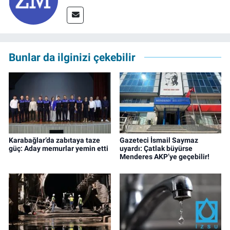
Bunlar da ilginizi çekebilir
Karabağlar’da zabıtaya taze
Gazeteci İsmail Saymaz
güç: Aday memurlar yemin etti
uyardı: Çatlak büyürse
Menderes AKP’ye geçebilir!