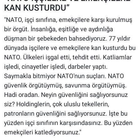
KAN KUSTURDU”
"NATO, işçi sınıfına, emekçilere karşı kurulmuş
bir örgüt. İnsanlığa, eşitliğe ve aydınlığa
düşman bir şebekeden bahsediyoruz. 77 yıldır
dünyada işçilere ve emekçilere kan kusturdu bu
NATO. Ülkeleri işgal etti, tehdit etti. Katliamlar
işledi, cinayetler işledi, darbeler yaptı.
Saymakla bitmiyor NATO'nun suçları. NATO
güvenlik örgütüymüş, savunma örgütüymüş.
Hadi oradan. Neyin güvenliğini sağlıyorsunuz
siz? Holdinglerin, çok uluslu tekellerin,
patronların güvenliğini sağlıyorsunuz. İşte bu
yüzden işçi sınıfının karşısındasınız. Bu yüzden
emekçileri katlediyorsunuz."