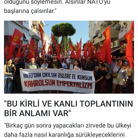
olduğunu söylemesin. Alsınlar NATO'yu
başlarına çalsınlar."
"BU KİRLİ VE KANLI TOPLANTININ
BİR ANLAMI VAR"
"Birkaç gün sonra yapacakları zirvede bu ülkeyi
daha fazla nasıl karanlığa sürükleyeceklerini