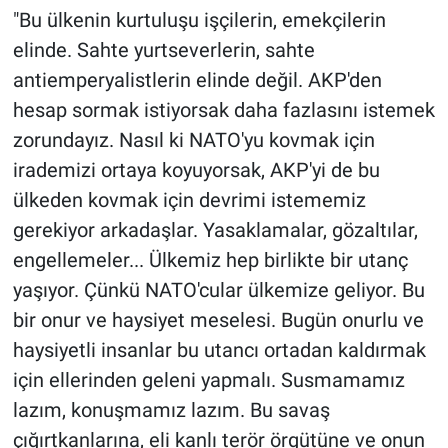
"Bu ülkenin kurtuluşu işçilerin, emekçilerin
elinde. Sahte yurtseverlerin, sahte
antiemperyalistlerin elinde değil. AKP'den
hesap sormak istiyorsak daha fazlasını istemek
zorundayız. Nasıl ki NATO'yu kovmak için
irademizi ortaya koyuyorsak, AKP'yi de bu
ülkeden kovmak için devrimi istememiz
gerekiyor arkadaşlar. Yasaklamalar, gözaltılar,
engellemeler... Ülkemiz hep birlikte bir utanç
yaşıyor. Çünkü NATO'cular ülkemize geliyor. Bu
bir onur ve haysiyet meselesi. Bugün onurlu ve
haysiyetli insanlar bu utancı ortadan kaldırmak
için ellerinden geleni yapmalı. Susmamamız
lazım, konuşmamız lazım. Bu savaş
çığırtkanlarına, eli kanlı terör örgütüne ve onun