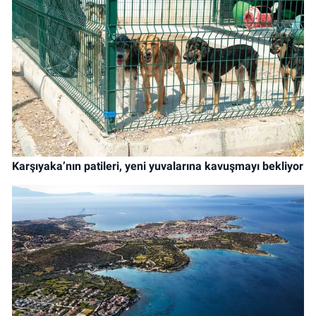
Karşıyaka’nın patileri, yeni yuvalarına kavuşmayı bekliyor