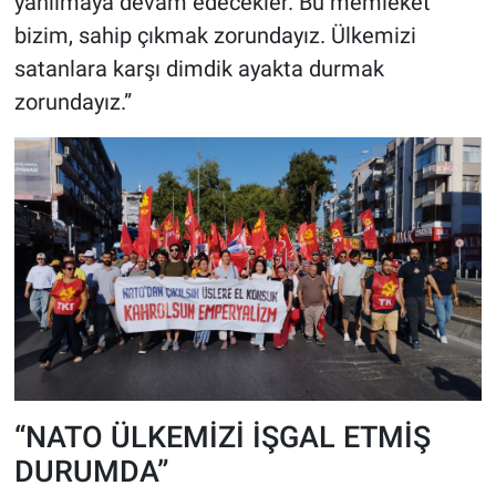
yanılmaya devam edecekler. Bu memleket
bizim, sahip çıkmak zorundayız. Ülkemizi
satanlara karşı dimdik ayakta durmak
zorundayız.”
“NATO ÜLKEMİZİ İŞGAL ETMİŞ
DURUMDA”