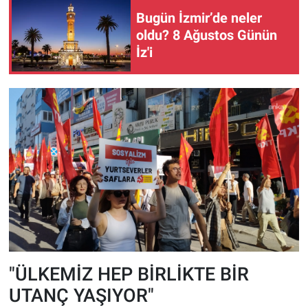
Bugün İzmir’de neler
oldu? 8 Ağustos Günün
İz'i
"ÜLKEMİZ HEP BİRLİKTE BİR
UTANÇ YAŞIYOR"