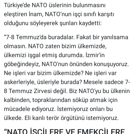
Türkiye’de NATO üslerinin bulunmasını
eleştiren İnam, NATO’nun işçi sınıfı karşıtı
olduğunu söyleyerek şunları kaydetti:
“7-8 Temmuz'da buradalar. Fakat bir yanılsama
olmasın. NATO zaten bizim ülkemizde,
ülkemizi işgal etmiş durumda. İzmir'in
göbeğindeyiz, NATO'nun önünden konuşuyoruz.
Ne işleri var bizim ülkemizde? Ne işleri var
askerleriyle, üsleriyle burada? Mesele sadece 7-
8 Temmuz Zirvesi değil. Biz NATO'yu bu ülkenin
kalbinden, topraklarından söküp atmak için
mücadele ediyoruz. İstemiyoruz onları bu
ülkede. Eli kanlı terör örgütünü istemiyoruz.
“NATO İŞÇİLERE VE EMEKÇİLERE