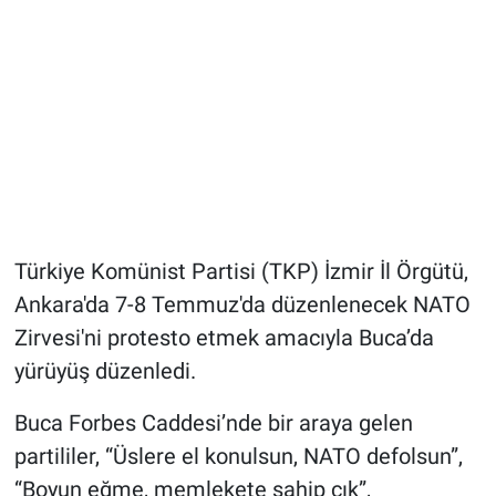
Türkiye Komünist Partisi (TKP) İzmir İl Örgütü,
Ankara'da 7-8 Temmuz'da düzenlenecek NATO
Zirvesi'ni protesto etmek amacıyla Buca’da
yürüyüş düzenledi.
Buca Forbes Caddesi’nde bir araya gelen
partililer, “Üslere el konulsun, NATO defolsun”,
“Boyun eğme, memlekete sahip çık”,