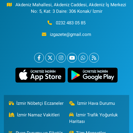
Akdeniz Mahallesi, Akdeniz Caddesi, Akdeniz İş Merkezi
No: 5, Kat: 3 Daire: 306 Konak/ İzmir
0232 483 05 85
izgazete@gmail.com
İzmir Nöbetçi Eczaneler
İzmir Hava Durumu
İzmir Namaz Vakitleri
İzmir Trafik Yoğunluk
Haritası