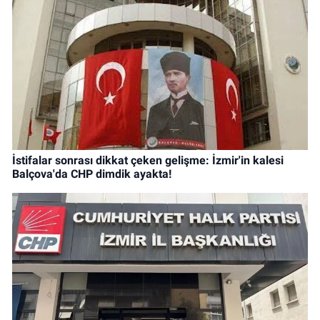
İstifalar sonrası dikkat çeken gelişme: İzmir'in kalesi
Balçova'da CHP dimdik ayakta!