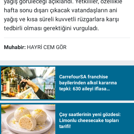
yağış görüleceği açıklandı. Yetkililer, özellikle
hafta sonu dışarı çıkacak vatandaşların ani
yağış ve kısa süreli kuvvetli rüzgarlara karşı
tedbirli olması gerektiğini vurguladı.
Muhabir:
HAYRİ CEM GÖR
CarrefourSA franchise
bayilerinden alkol kararına
tepki: 630 aileyi iflasa
sürükleyecek!
Çay saatlerinin yeni gözdesi:
Limonlu cheesecake topları
tarifi!