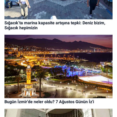
Sığacık’ta marina kapasite artışına tepki: Deniz bizim,
Sığacık hepimizin
Bugün İzmir’de neler oldu? 7 Ağustos Günün İz'i