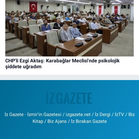
CHP'li Ezgi Aktaş: Karabağlar Meclisi'nde psikolojik
şiddete uğradım
İz Gazete - İzmir'in Gazetesi / izgazete.net / İz Dergi / İzTV / Biz
Kitap / Biz Ajans / İz Bırakan Gazete