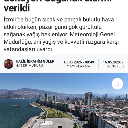
verildi
İzmir’de bugün sıcak ve parçalı bulutlu hava
etkili olurken, pazar günü gök gürültülü
sağanak yağış bekleniyor. Meteoroloji Genel
Müdürlüğü, ani yağış ve kuvvetli rüzgara karşı
vatandaşları uyardı.
HALIL İBRAHIM GÜLER
16.05.2026 - 09:49
16.05.2026 - 1
HABER MÜDÜRÜ
YAYINLANMA
GÜNCELLEM