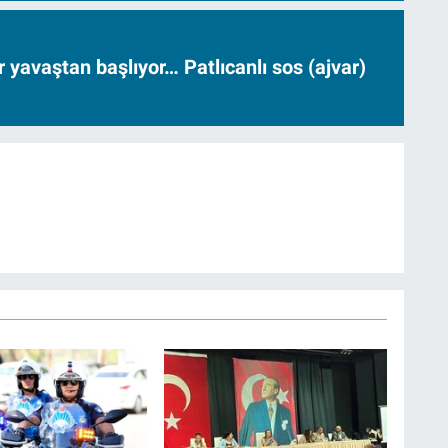
ar yavaştan başlıyor… Patlıcanlı sos (ajvar)