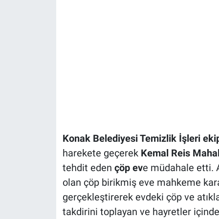
Konak Belediyesi Temizlik İşleri ekip
harekete geçerek
Kemal Reis Mahal
tehdit eden
çöp ev
e müdahale etti.
olan çöp birikmiş eve mahkeme kararı
gerçekleştirerek evdeki çöp ve atıkl
takdirini toplayan ve hayretler içi