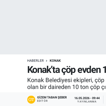
Resmi İlanlar
Resmi Reklam
YAŞAM
HABERLER
KONAK
Konak’ta çöp evden 10
Konak Belediyesi ekipleri, çö
olan bir daireden 10 ton çöp çı
GIZEM TABAN ŞEBER
16.05.2026 - 09:44
EDITÖR
YAYINLANMA