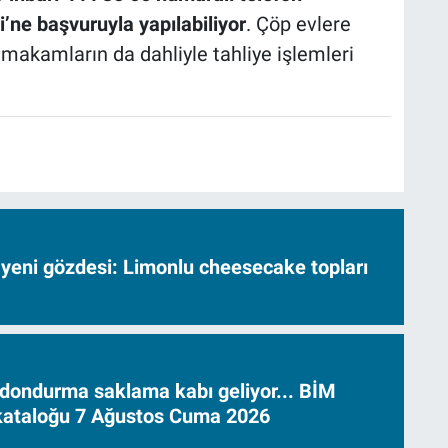
’ne başvuruyla yapılabiliyor
. Çöp evlere
makamların da dahliyle tahliye işlemleri
 yeni gözdesi: Limonlu cheesecake topları
dondurma saklama kabı geliyor... BİM
 kataloğu 7 Ağustos Cuma 2026