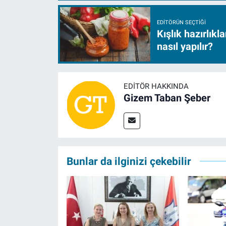
EDITÖRÜN SEÇTIĞI
Kışlık hazırlıkl
nasıl yapılır?
EDITÖR HAKKINDA
Gizem Taban Şeber
Bunlar da ilginizi çekebilir