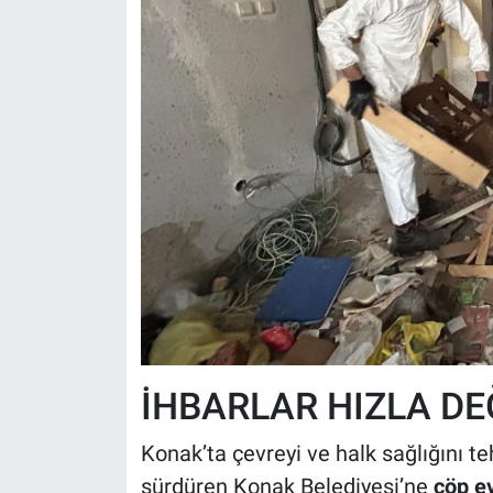
İHBARLAR HIZLA DE
Konak’ta çevreyi ve halk sağlığını t
sürdüren Konak Belediyesi’ne
çöp ev