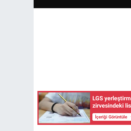
LGS yerleştirm
zirvesindeki lis
İçeriği Görüntüle