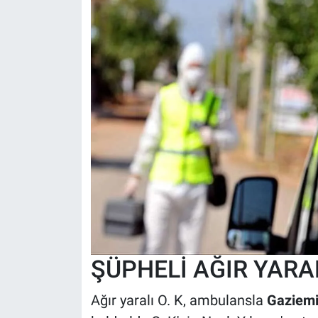
ŞÜPHELİ AĞIR YARA
Ağır yaralı O. K, ambulansla
Gaziemi