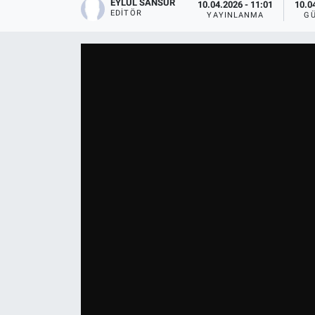
EYLÜL SANSÜR
10.04.2026 - 11:01
10.0
EDITÖR
YAYINLANMA
G