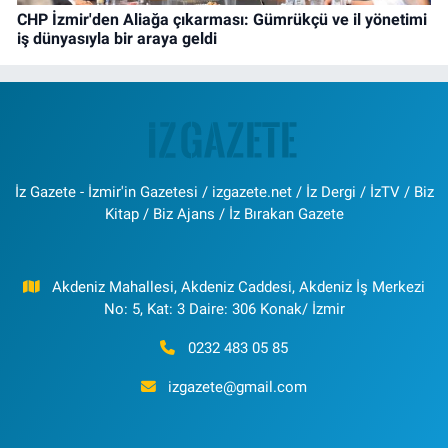
CHP İzmir'den Aliağa çıkarması: Gümrükçü ve il yönetimi
iş dünyasıyla bir araya geldi
İz Gazete - İzmir'in Gazetesi / izgazete.net / İz Dergi / İzTV / Biz
Kitap / Biz Ajans / İz Bırakan Gazete
Akdeniz Mahallesi, Akdeniz Caddesi, Akdeniz İş Merkezi
No: 5, Kat: 3 Daire: 306 Konak/ İzmir
0232 483 05 85
izgazete@gmail.com