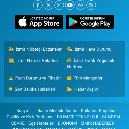
İzmir Nöbetçi Eczaneler
İzmir Hava Durumu
İzmir Namaz Vakitleri
İzmir Trafik Yoğunluk
Haritası
Puan Durumu ve Fikstür
Tüm Manşetler
Son Dakika Haberleri
Haber Arşivi
Künye
Basın Meslek İlkeleri
Kullanım Koşulları
Gizlilik ve KVK Politikası
BİLİM VE TEKNOLOJİ
GÜNDEM
ÇEVRE
Ege Haberleri
EKONOMİ
İZMİR HABERLERİ