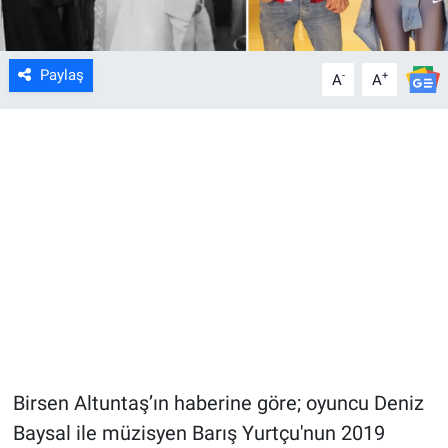
Paylaş
-
+
A
A
Birsen Altuntaş’ın haberine göre; oyuncu Deniz
Baysal ile müzisyen Barış Yurtçu'nun 2019