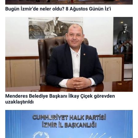
Bugün İzmir’de neler oldu? 8 Ağustos Günün İz'i
Menderes Belediye Başkanı İlkay Çiçek görevden
uzaklaştırıldı