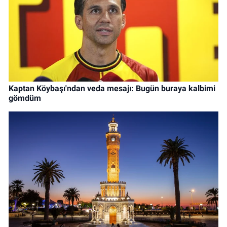
Kaptan Köybaşı'ndan veda mesajı: Bugün buraya kalbimi
gömdüm