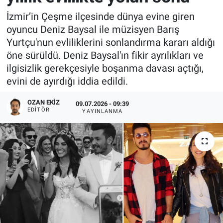
İzmir’in Çeşme ilçesinde dünya evine giren
oyuncu Deniz Baysal ile müzisyen Barış
Yurtçu'nun evliliklerini sonlandırma kararı aldığı
öne sürüldü. Deniz Baysal'ın fikir ayrılıkları ve
ilgisizlik gerekçesiyle boşanma davası açtığı,
evini de ayırdığı iddia edildi.
OZAN EKIZ
09.07.2026 - 09:39
EDITÖR
YAYINLANMA