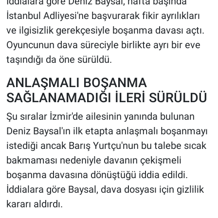
İddialara göre Deniz Baysal, hafta başında
İstanbul Adliyesi'ne başvurarak fikir ayrılıkları
ve ilgisizlik gerekçesiyle boşanma davası açtı.
Oyuncunun dava süreciyle birlikte ayrı bir eve
taşındığı da öne sürüldü.
ANLAŞMALI BOŞANMA
SAĞLANAMADIĞI İLERİ SÜRÜLDÜ
Şu sıralar İzmir'de ailesinin yanında bulunan
Deniz Baysal'ın ilk etapta anlaşmalı boşanmayı
istediği ancak Barış Yurtçu'nun bu talebe sıcak
bakmaması nedeniyle davanın çekişmeli
boşanma davasına dönüştüğü iddia edildi.
İddialara göre Baysal, dava dosyası için gizlilik
kararı aldırdı.