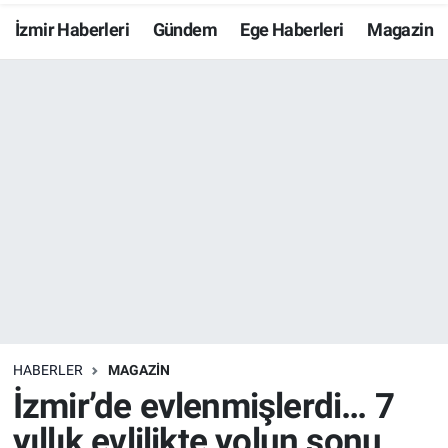
İzmir Haberleri
Gündem
Ege Haberleri
Magazin
Resmi İlanlar
Resmi Reklam
YAŞAM
HABERLER
MAGAZİN
İzmir’de evlenmişlerdi… 7
yıllık evlilikte yolun sonu