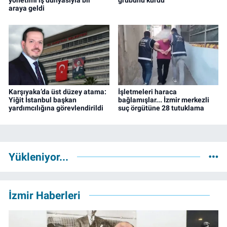
araya geldi
Karşıyaka’da üst düzey atama:
İşletmeleri haraca
Yiğit İstanbul başkan
bağlamışlar... İzmir merkezli
yardımcılığına görevlendirildi
suç örgütüne 28 tutuklama
Yükleniyor...
İzmir Haberleri