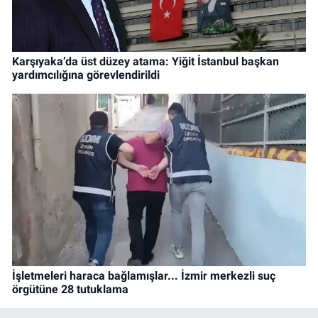
Karşıyaka’da üst düzey atama: Yiğit İstanbul başkan
yardımcılığına görevlendirildi
İşletmeleri haraca bağlamışlar... İzmir merkezli suç
örgütüne 28 tutuklama