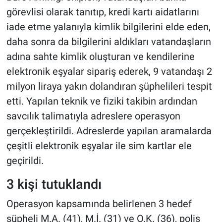
görevlisi olarak tanıtıp, kredi kartı aidatlarını
iade etme yalanıyla kimlik bilgilerini elde eden,
daha sonra da bilgilerini aldıkları vatandaşların
adına sahte kimlik oluşturan ve kendilerine
elektronik eşyalar sipariş ederek, 9 vatandaşı 2
milyon liraya yakın dolandıran şüphelileri tespit
etti. Yapılan teknik ve fiziki takibin ardından
savcılık talimatıyla adreslere operasyon
gerçekleştirildi. Adreslerde yapılan aramalarda
çeşitli elektronik eşyalar ile sim kartlar ele
geçirildi.
3 kişi tutuklandı
Operasyon kapsamında belirlenen 3 hedef
şüpheli M.A. (41), M.İ. (31) ve O.K. (36), polis