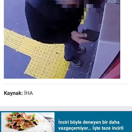
Kaynak:
İHA
İnciri böyle deneyen bir daha
vazgeçemiyor… İşte taze incirli