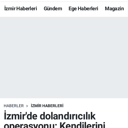
İzmir Haberleri
Gündem
Ege Haberleri
Magazin
Resmi İlanlar
Resmi Reklam
YAŞAM
HABERLER
İZMİR HABERLERİ
İzmir'de dolandırıcılık
operasyonu: Kendilerini