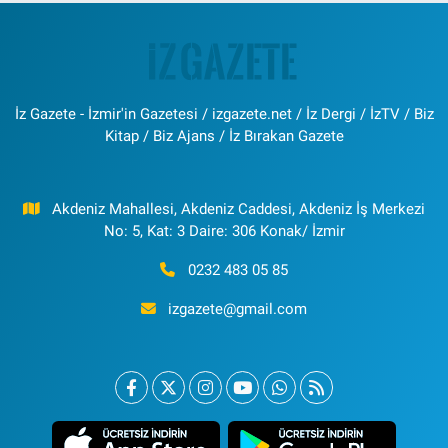
İz Gazete - İzmir'in Gazetesi / izgazete.net / İz Dergi / İzTV / Biz
Kitap / Biz Ajans / İz Bırakan Gazete
Akdeniz Mahallesi, Akdeniz Caddesi, Akdeniz İş Merkezi
No: 5, Kat: 3 Daire: 306 Konak/ İzmir
0232 483 05 85
izgazete@gmail.com