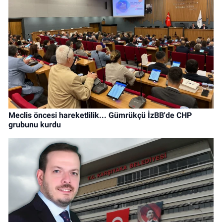
Meclis öncesi hareketlilik... Gümrükçü İzBB'de CHP
grubunu kurdu