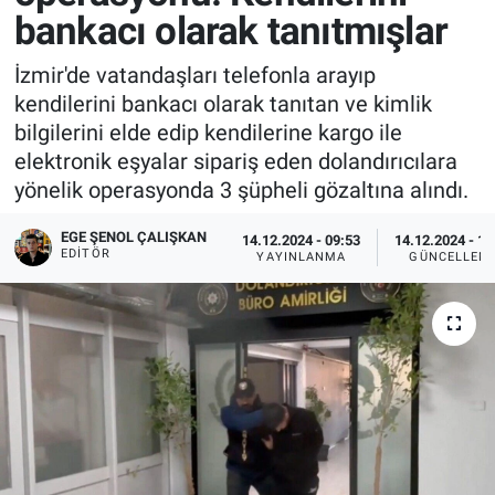
bankacı olarak tanıtmışlar
İzmir'de vatandaşları telefonla arayıp
kendilerini bankacı olarak tanıtan ve kimlik
bilgilerini elde edip kendilerine kargo ile
elektronik eşyalar sipariş eden dolandırıcılara
yönelik operasyonda 3 şüpheli gözaltına alındı.
EGE ŞENOL ÇALIŞKAN
14.12.2024 - 09:53
14.12.2024 - 10
EDITÖR
YAYINLANMA
GÜNCELLEM